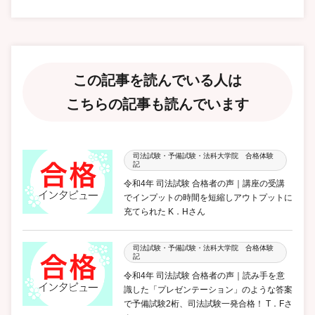
この記事を読んでいる人は
こちらの記事も読んでいます
司法試験・予備試験・法科大学院 合格体験
記
令和4年 司法試験 合格者の声｜講座の受講
でインプットの時間を短縮しアウトプットに
充てられた K．Hさん
司法試験・予備試験・法科大学院 合格体験
記
令和4年 司法試験 合格者の声｜読み手を意
識した「プレゼンテーション」のような答案
で予備試験2桁、司法試験一発合格！ T．Fさ