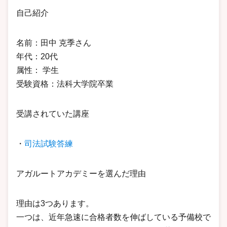
自己紹介
名前：田中 克季さん
年代：20代
属性： 学生
受験資格：法科大学院卒業
受講されていた講座
・
司法試験答練
アガルートアカデミーを選んだ理由
理由は3つあります。
一つは、近年急速に合格者数を伸ばしている予備校で