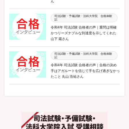
ん
司法試験・予備試験・法科大学院 合格体験
記
令和4年 司法試験 合格者の声｜重問は明確
かつリーズナブルな到達度を示してくれた
山下 蔵さん
司法試験・予備試験・法科大学院 合格体験
記
令和4年 司法試験 合格者の声｜合格の決め
手はアガルートを信じて手を広げ過ぎなかっ
たこと 丸山 浩祐さん