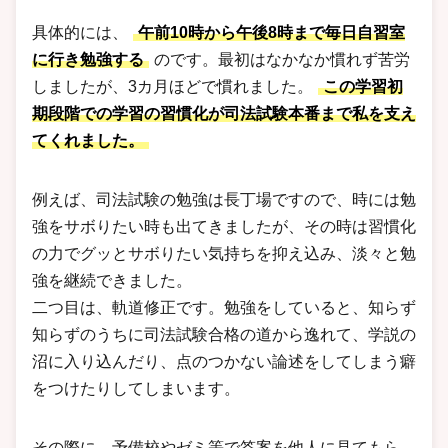
具体的には、
午前10時から午後8時まで毎日自習室
に行き勉強する
のです。最初はなかなか慣れず苦労
しましたが、3カ月ほどで慣れました。
この学習初
期段階での学習の習慣化が司法試験本番まで私を支え
てくれました。
例えば、司法試験の勉強は長丁場ですので、時には勉
強をサボりたい時も出てきましたが、その時は習慣化
の力でグッとサボりたい気持ちを抑え込み、淡々と勉
強を継続できました。
二つ目は、軌道修正です。勉強をしていると、知らず
知らずのうちに司法試験合格の道から逸れて、学説の
沼に入り込んだり、点のつかない論述をしてしまう癖
をつけたりしてしまいます。
その際に、予備校やゼミ等で答案を他人に見てもら