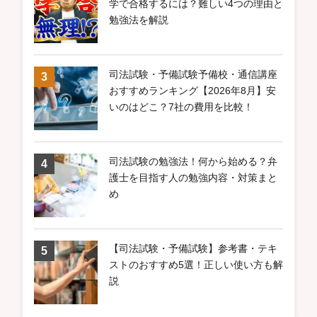
学で合格するには？難しい4つの理由と
勉強法を解説
司法試験・予備試験予備校・通信講座
おすすめランキング【2026年8月】安
いのはどこ？7社の費用を比較！
司法試験の勉強法！何から始める？弁
護士を目指す人の勉強内容・対策まと
め
【司法試験・予備試験】参考書・テキ
ストのおすすめ5選！正しい使い方も解
説