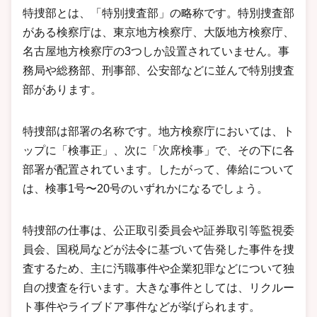
特捜部とは、「特別捜査部」の略称です。特別捜査部
がある検察庁は、東京地方検察庁、大阪地方検察庁、
名古屋地方検察庁の3つしか設置されていません。事
務局や総務部、刑事部、公安部などに並んで特別捜査
部があります。
特捜部は部署の名称です。地方検察庁においては、ト
ップに「検事正」、次に「次席検事」で、その下に各
部署が配置されています。したがって、俸給について
は、検事1号〜20号のいずれかになるでしょう。
特捜部の仕事は、公正取引委員会や証券取引等監視委
員会、国税局などが法令に基づいて告発した事件を捜
査するため、主に汚職事件や企業犯罪などについて独
自の捜査を行います。大きな事件としては、リクルー
ト事件やライブドア事件などが挙げられます。