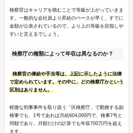
検察官はキャリアを積むことで等級が上がっていきま
す。一般的な会社員より昇給のペースが早く、すでに
金額が公表されているので、より上の等級を目指しや
すいと言えるでしょう。
検察庁の種類によって年収は異なるのか？
検察官の俸給や手当等は、上記に示したように法律
で定められています。その中に、どの検察庁かという
区別はありません。
軽微な刑事事件を取り扱う「区検察庁」で勤務する副
検事でも、1号であれば月給604,000円で、検事7号と
同額であり、月額だけの計算でも年収700万円を超え
ます。