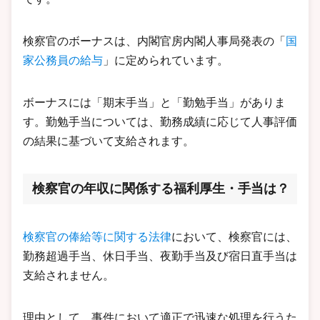
検察官のボーナスは、内閣官房内閣人事局発表の「
国
家公務員の給与
」に定められています。
ボーナスには「期末手当」と「勤勉手当」がありま
す。勤勉手当については、勤務成績に応じて人事評価
の結果に基づいて支給されます。
検察官の年収に関係する福利厚生・手当
は？
検察官の俸給等に関する法律
において、検察官には、
勤務超過手当、休日手当、夜勤手当及び宿日直手当は
支給されません。
理由として、事件において適正で迅速な処理を行うた