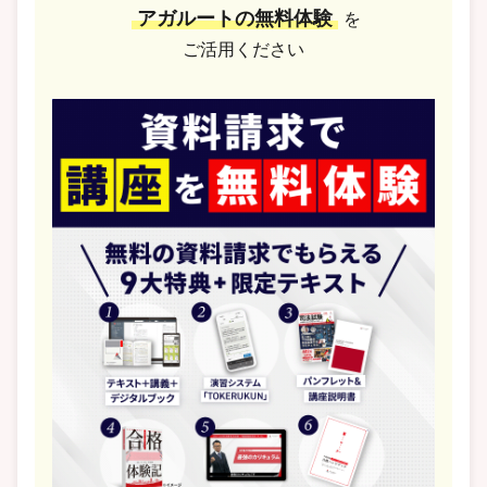
アガルートの無料体験
を
ご活用ください