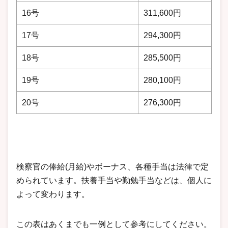
16号
311,600円
17号
294,300円
18号
285,500円
19号
280,100円
20号
276,300円
検察官の俸給(月給)やボーナス、各種手当は法律で定
められています。扶養手当や勤勉手当などは、個人に
よって変わります。
この表はあくまでも一例として参考にしてください。