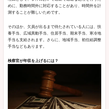
めに、勤務時間外に対応することがあり、時間外を計
測することが難しいためです。
そのほか、欠員が出るまで待たされている人には、扶
養手当、広域異動手当、住居手当、期末手当、寒冷地
手当も支給されます。さらに、地域手当、初任給調整
手当などもあります。
検察官が年収を上げるには？