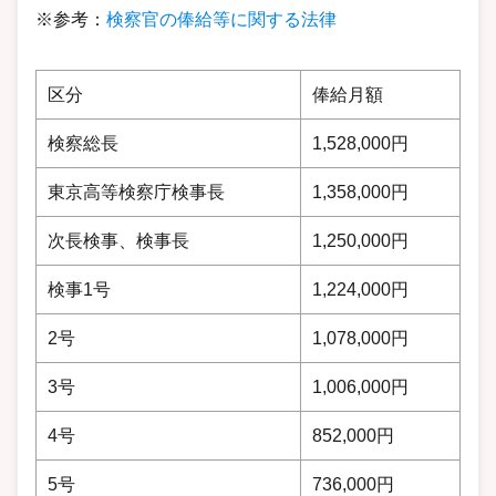
※参考：
検察官の俸給等に関する法律
区分
俸給月額
検察総長
1,528,000円
東京高等検察庁検事長
1,358,000円
次長検事、検事長
1,250,000円
検事1号
1,224,000円
2号
1,078,000円
3号
1,006,000円
4号
852,000円
5号
736,000円