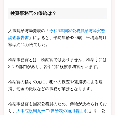
検察事務官の俸給は？
人事院給与局発表の「
令和6年国家公務員給与等実態
調査報告書
」によると、平均年齢42.0歳、平均給与月
額は約41万円でした。
検察事務官とは、検察官ではありません。検察庁には
3つの部門があり、各部門に検察事務官がいます。
検察官の指示の元に、犯罪の捜査や逮捕状による逮
捕、罰金の徴収などの事務が業務となります。
検察事務官も国家公務員のため、俸給が決められてお
り、
人事院規則九ー二(俸給表の適用範囲)
により、公