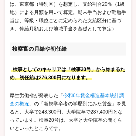
は、東京都（特別区）を想定し、支給割合20％（1級
地）による月額を用いて算定。期末手当および勤勉手
当は、等級・職位ごとに定められた支給区分に基づ
き、俸給月額および地域手当を基礎として算定）
検察官の月給や初任給
検事としてのキャリアは「検事20号」から始まるた
め、初任給は276,300円になります。
厚生労働省が発表した「
令和6年賃金構造基本統計調
査の概況
」の「新規学卒者の学歴別にみた賃金」を見
ると、大卒で248,300円、大学院卒で287,400円とな
っています。検事20号は、大卒と大学院卒の間くら
いといったところです。