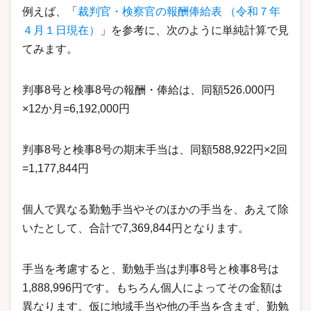
例えば、「
裁判官・検察官の報酬俸給表 （令和７年
４月１日現在）
」を参考に、次のように単純計算で見
てみます。
判事8号と検事8号の報酬・俸給は、同額526.000円
×12か月=6,192,000円
判事8号と検事8号の期末手当は、同額588,922円×2回
=1,177,844円
個人で異なる勤勉手当やそのほかの手当を、あえて除
いたとして、合計で7,369,844円となります。
手当を考慮すると、勤勉手当は判事8号と検事8号は
1,888,996円です。もちろん個人によってその金額は
異なります。仮に地域手当や他の手当を含まず、勤勉