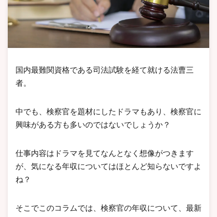
国内最難関資格である司法試験を経て就ける法曹三
者。
中でも、検察官を題材にしたドラマもあり、検察官に
興味がある方も多いのではないでしょうか？
仕事内容はドラマを見てなんとなく想像がつきます
が、気になる年収についてはほとんど知らないですよ
ね？
そこでこのコラムでは、検察官の年収について、最新