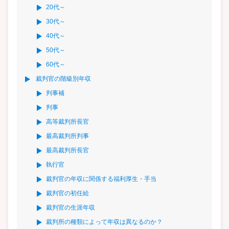
20代～
30代～
40代～
50代～
60代～
裁判官の階級別年収
判事補
判事
高等裁判所長官
最高裁判所判事
最高裁判所長官
執行官
裁判官の年収に関係する福利厚生・手当
裁判官の初任給
裁判官の生涯年収
裁判所の種類によって年収は異なるのか？