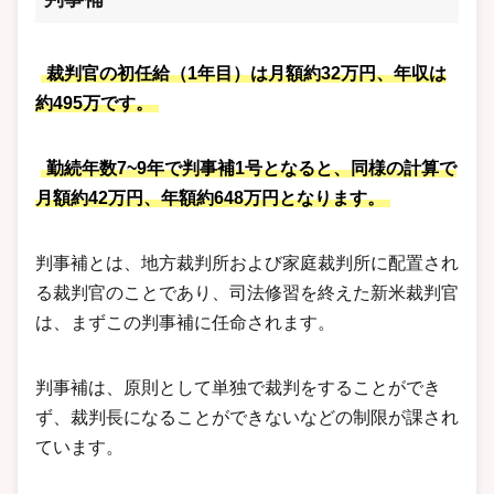
裁判官の初任給（1年目）は月額約32万円、年収は
約495万です。
勤続年数7~9年で判事補1号となると、同様の計算で
月額約42万円、年額約648万円となります。
判事補とは、地方裁判所および家庭裁判所に配置され
る裁判官のことであり、司法修習を終えた新米裁判官
は、まずこの判事補に任命されます。
判事補は、原則として単独で裁判をすることができ
ず、裁判長になることができないなどの制限が課され
ています。