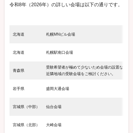
令和8年（2026年）の詳しい会場は以下の通りです。
北海道
札幌MNビル会場
北海道
札幌駅南口会場
受験希望者が極めて少ないため会場の設置なし。
青森県
近隣地域の受験会場をご検討ください。
岩
岩手県
盛岡大通会場
宮城県（中部）
仙台会場
宮城県（北部）
大崎会場