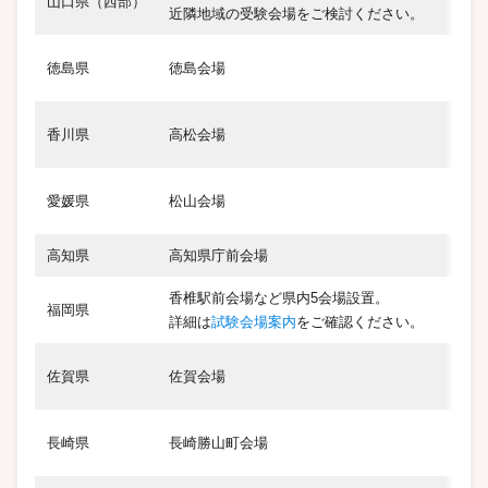
山口県（西部）
近隣地域の受験会場をご検討ください。
徳島県
徳島会場
香川県
高松会場
愛媛県
松山会場
高知県
高知県庁前会場
香椎駅前会場など県内5会場設置。
福岡県
詳細は
試験会場案内
をご確認ください。
佐賀県
佐賀会場
長崎県
長崎勝山町会場