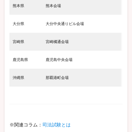
熊本県
熊本会場
大分県
大分中央通りビル会場
宮崎県
宮崎橘通会場
鹿児島県
鹿児島中央会場
沖
沖縄県
那覇港町会場
※関連コラム：
司法試験とは