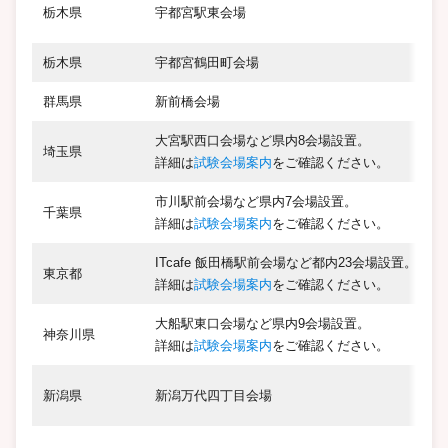
栃木県
宇都宮駅東会場
栃木県
宇都宮鶴田町会場
群馬県
新前橋会場
大宮駅西口会場など県内8会場設置。
埼玉県
詳細は
試験会場案内
をご確認ください。
市川駅前会場など県内7会場設置。
千葉県
詳細は
試験会場案内
をご確認ください。
ITcafe 飯田橋駅前会場など都内23会場設置。
東京都
詳細は
試験会場案内
をご確認ください。
大船駅東口会場など県内9会場設置。
神奈川県
詳細は
試験会場案内
をご確認ください。
新潟県
新潟万代四丁目会場