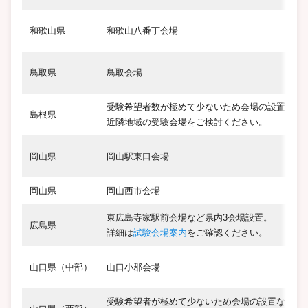
和歌山県
和歌山八番丁会場
鳥取県
鳥取会場
受験希望者数が極めて少ないため会場の設置なし
島根県
近隣地域の受験会場をご検討ください。
岡山県
岡山駅東口会場
岡山県
岡山西市会場
東広島寺家駅前会場など県内3会場設置。
広島県
詳細は
試験会場案内
をご確認ください。
山口県（中部）
山口小郡会場
受験希望者が極めて少ないため会場の設置なし。