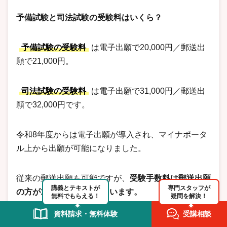
予備試験と司法試験の受験料はいくら？
予備試験の受験料
は電子出願で20,000円／郵送出
願で21,000円。
司法試験の受験料
は電子出願で31,000円／郵送出
願で32,000円です。
令和8年度からは電子出願が導入され、マイナポータ
ル上から出願が可能になりました。
従来の郵送出願も可能ですが、
受験手数料は郵送出願
講義とテキストが
専門スタッフが
の方が1,000円高くなっています。
無料でもらえる！
疑問を解決！
資料請求・無料体験
受講相談
電子出願の場合、受験料はオンライン決済にて支払