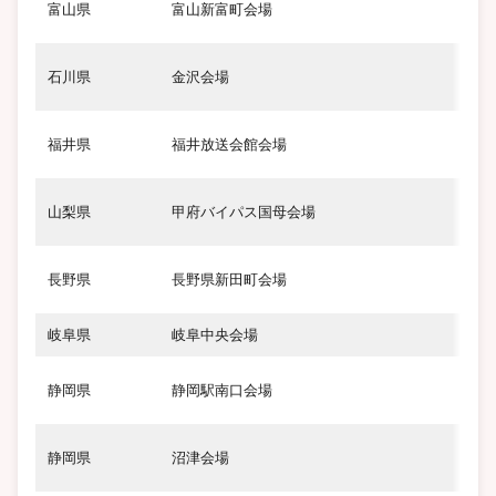
富山県
富山新富町会場
石川県
金沢会場
W
福井県
福井放送会館会場
山
山梨県
甲府バイパス国母会場
長野県
長野県新田町会場
B
岐阜県
岐阜中央会場
静岡県
静岡駅南口会場
静岡県
沼津会場