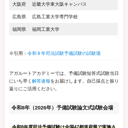
大阪府
近畿大学東大阪キャンパス
広島県
広島工業大学専門学校
福岡県
福岡工業大学
※引用：
令和
８
年司法試験予備試験の試験場
アガルートアカデミーでは、予備試験短答式試験当日
にいち早く
解答速報
をお届けします。自己採点と振り
返りにご活用ください。
令和8年（2026年）予備試験論文式試験会場
令和8年度司法予備試験は全国47都道府県で実施さ