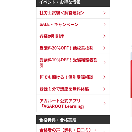
イベント・お得な情報
社労士試験＜解答速報＞
SALE・キャンペーン
各種割引制度
受講料20％OFF！他校乗換割
受講料10％OFF！受験経験者割
引
何でも聞ける！個別受講相談
登録１分で講座を無料体験
アガルート公式アプリ
「AGAROOT Learning」
合格特典・合格実績
合格者の声（評判・口コミ）・