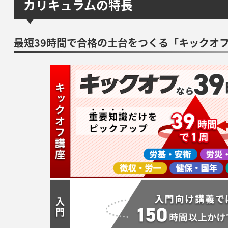
カリキュラムの特長
最短39時間で合格の土台をつくる「キックオ