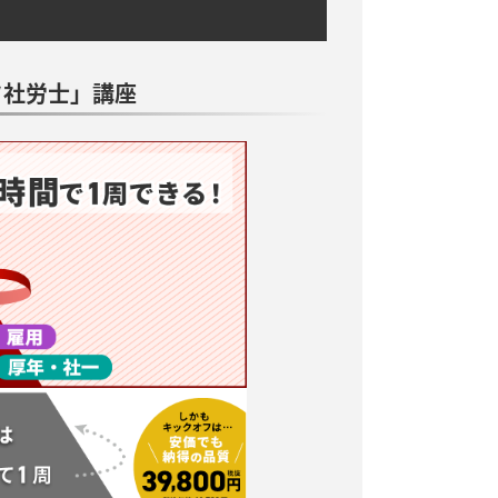
フ社労士」講座