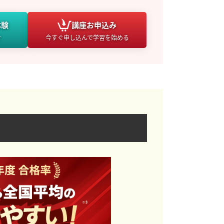
体験
講座
お申込み
け
今すぐ申し込んで学習を始める