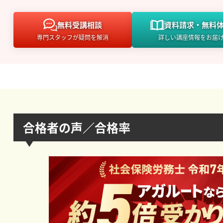
無料
受講相談
資料請求・
無料
専門スタッフが疑問を解消
詳しい講座情報をお届
合格者の声／合格率