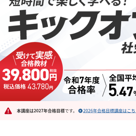
本講座は2027年合格目標
です。
2026年合格目標講座はこち