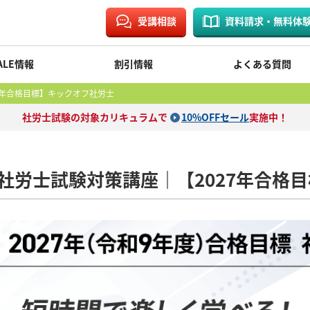
受講相談
資料請求・無料体
ALE情報
割引情報
よくある質問
7年合格目標】キックオフ社労士
社労士試験の対象カリキュラムで
10%OFFセール
実施中！
社労士試験対策講座｜【2027年合格