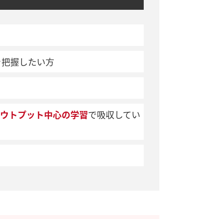
を把握したい方
ウトプット中心の学習
で吸収してい