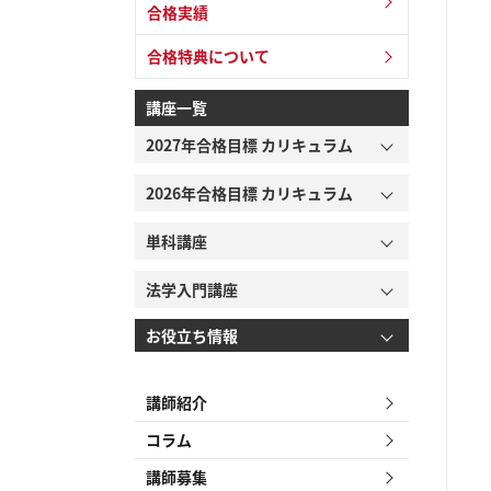
合格実績
合格特典について
講座一覧
2027年合格目標 カリキュラム
2026年合格目標 カリキュラム
単科講座
法学入門講座
お役立ち情報
講師紹介
コラム
講師募集