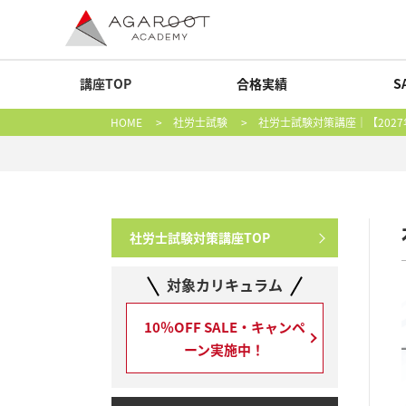
講座TOP
合格実績
S
HOME
>
社労士試験
> 社労士試験対策講座｜【202
社労士試験対策講座TOP
対象カリキュラム
10％OFF SALE・キャンペ
ーン実施中！