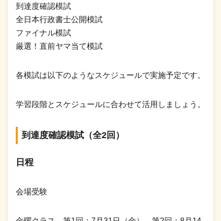
到達度確認模試
全日本行政書士公開模試
ファイナル模試
厳選！直前ヤマ当て模試
各模試は以下のようなスケジュールで実施予定です。
学習段階とスケジュールに合わせて活用しましょう。
到達度確認模試（全2回）
日程
会場受験
金曜クラス…第1回：7月31日（金）、第2回：8月14