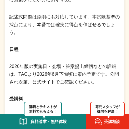
記述式問題は添削にも対応しています。本試験基準の
採点により、本番では確実に得点を伸ばせるでしょ
う。
日程
2026年版の実施日・会場・答案提出締切などの詳細
は、TACより2026年6月下旬頃に案内予定です。公開
され次第、公式サイトでご確認ください。
受講料
講義とテキストが
専門スタッフが
無料でもらえる！
疑問を解決！
2026年版の受講料は未発表です。参考までに2025年
資料請求・無料体験
受講相談
版は、第1回＋第2回が5,500円、各回3,300円でし