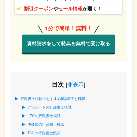
割引クーポン
や
セール情報
が届く！
1分で簡単！無料！
資料請求をして特典を無料で受け取る
目次
[
非表示
]
行政書士試験のおすすめ模試6選と日程
アガルートの行政書士模試
LECの行政書士模試
伊藤塾の行政書士模試
TACの行政書士模試