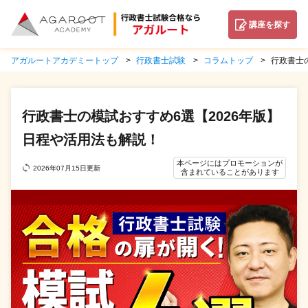
講座を探す
アガルートアカデミートップ
行政書士試験
コラムトップ
行政書士
行政書士の模試おすすめ6選【2026年版】
日程や活用法も解説！
本ページにはプロモーションが
2026年07月15日更新
含まれていることがあります