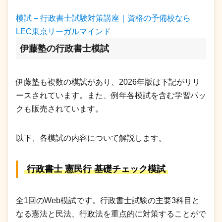
模試 – 行政書士試験対策講座｜資格の予備校なら
LEC東京リーガルマインド
伊藤塾の行政書士模試
伊藤塾も複数の模試があり、2026年版は下記がリリ
ースされています。また、例年各模試を含む学習パッ
クも販売されています。
以下、各模試の内容について解説します。
行政書士 憲民行 基礎チェック模試
全1回のWeb模試です。行政書士試験の主要3科目と
なる憲法と民法、行政法を重点的に対策することがで