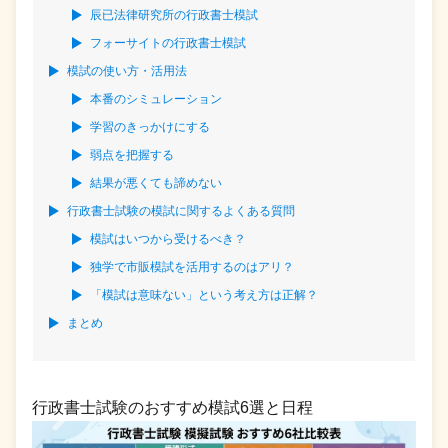
辰已法律研究所の行政書士模試
フォーサイトの行政書士模試
模試の使い方・活用法
本番のシミュレーション
学習のきっかけにする
弱点を把握する
結果が悪くても諦めない
行政書士試験の模試に関するよくある質問
模試はいつから受けるべき？
独学で市販模試を活用するのはアリ？
「模試は意味ない」という考え方は正解？
まとめ
行政書士試験のおすすめ模試6選と日程