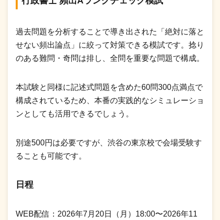
行政書士 頻出Aランクチェック模試
過去問題を分析することで導き出された「絶対に落と
せない頻出論点」に絞って対策できる模試です。捻り
のある難問・奇問は排し、全問を重要な問題で構成。
本試験と同様に記述式問題を含めた60問300点満点で
構成されているため、本番の実践的なシミュレーショ
ンとしても活用できるでしょう。
別途500円は必要ですが、渋谷の東京校で会場受験す
ることも可能です。
日程
WEB配信：2026年7月20日（月）18:00〜2026年11