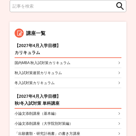
検
検
索
索
講座一覧
【2027年4月入学目標】
カリキュラム
国内MBA 秋入試対策カリキュラム
秋入試対策速習カリキュラム
冬入試対策カリキュラム
【2027年4月入学目標】
秋/冬入試対策 単科講座
小論文添削講座（基本編）
小論文添削講座（大学院別対策編）
「出願書類・研究計画書」の書き方講座