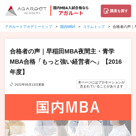
講座を探す
アガルートアカデミートップ
国内MBA
コラムトップ
合格者の声｜
合格者の声｜早稲田MBA夜間主・青学
MBA合格「もっと強い経営者へ」【2016
年度】
本ページにはプロモーションが
2022年06月13日更新
含まれていることがあります