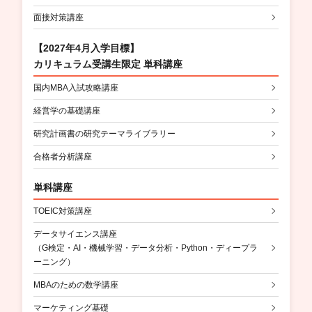
面接対策講座
【2027年4月入学目標】
カリキュラム受講生限定 単科講座
国内MBA入試攻略講座
経営学の基礎講座
研究計画書の研究テーマライブラリー
合格者分析講座
単科講座
TOEIC対策講座
データサイエンス講座
（G検定・AI・機械学習・データ分析・Python・ディープラ
ーニング）
MBAのための数学講座
マーケティング基礎