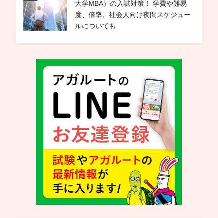
大学MBA）の入試対策！ 学費や難易
度、倍率、社会人向け夜間スケジュー
ルについても