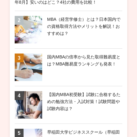
年8月】安いのはどこ？4社の費用を比較！
MBA（経営学修士）とは？日本国内で
の資格取得方法やメリットを解説！お
すすめは？
国内MBAの倍率から見た取得難易度と
は？MBA難易度ランキングも発表！
【国内MBA初受験】試験に合格するた
めの勉強方法・入試対策！試験問題や
試験内容は？
早稲田大学ビジネススクール（早稲田