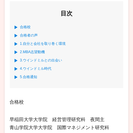
目次
合格校
合格者の声
1.自分と会社を取り巻く環境
2.MBA志望動機
3.ウインドミルとの出会い
4.ウインドミル時代
5.合格通知
合格校
早稲田大学大学院 経営管理研究科 夜間主
青山学院大学大学院 国際マネジメント研究科