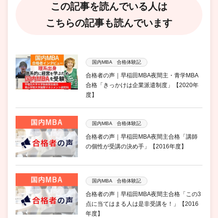
この記事を読んでいる人は
こちらの記事も読んでいます
国内MBA 合格体験記
合格者の声｜早稲田MBA夜間主・青学MBA
合格「きっかけは企業派遣制度」【2020年
度】
国内MBA 合格体験記
合格者の声｜早稲田MBA夜間主合格「講師
の個性が受講の決め手」【2016年度】
国内MBA 合格体験記
合格者の声｜早稲田MBA夜間主合格「この3
点に当てはまる人は是非受講を！」【2016
年度】