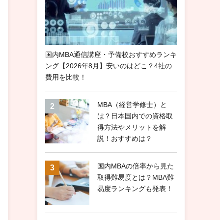
国内MBA通信講座・予備校おすすめランキ
ング【2026年8月】安いのはどこ？4社の
費用を比較！
MBA（経営学修士）と
は？日本国内での資格取
得方法やメリットを解
説！おすすめは？
国内MBAの倍率から見た
取得難易度とは？MBA難
易度ランキングも発表！