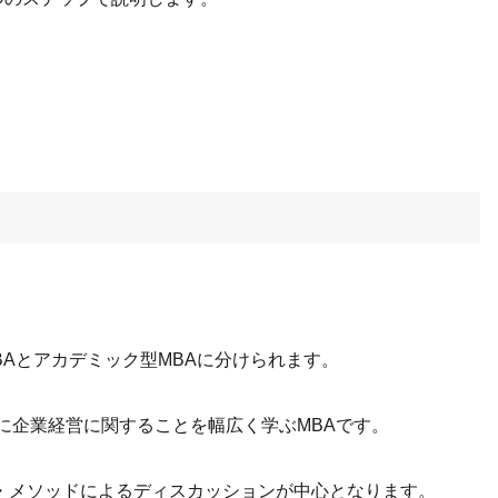
BAとアカデミック型MBAに分けられます。
に企業経営に関することを幅広く学ぶMBAです。
・メソッドによるディスカッションが中心となります。