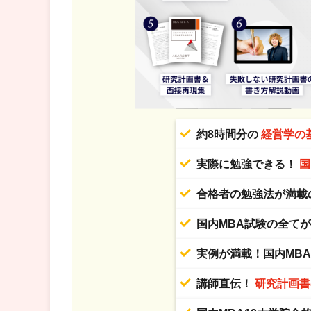
約8時間分の
経営学の
実際に勉強できる！
国
合格者の勉強法が満載
国内MBA試験の全て
実例が満載！国内MB
講師直伝！
研究計画書