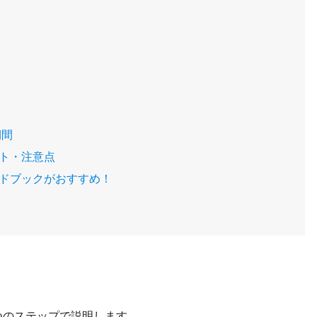
期間
ント・注意点
イドブックがおすすめ！
つのステップで説明します。