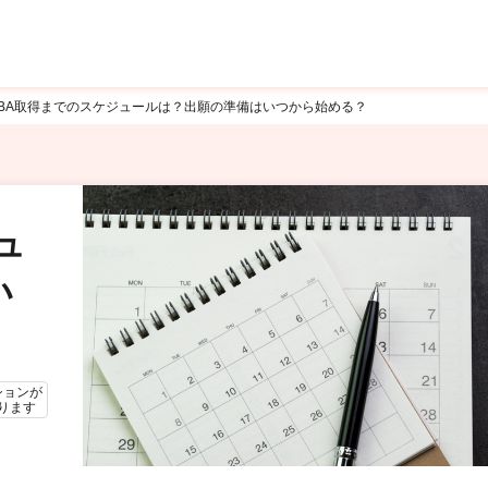
BA取得までのスケジュールは？出願の準備はいつから始める？
ュ
い
ションが
ります