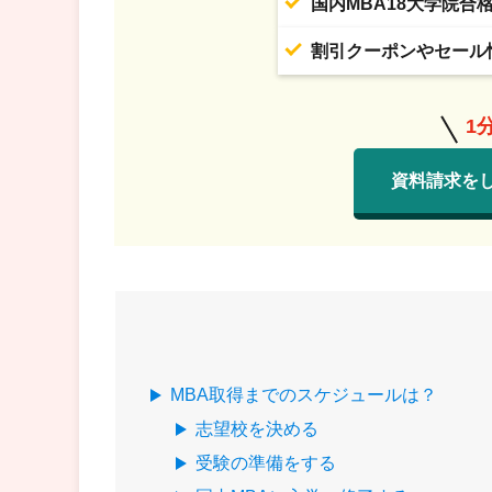
国内MBA18大学院合
割引クーポンやセール
1
資料請求を
MBA取得までのスケジュールは？
志望校を決める
受験の準備をする