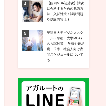
【国内MBA初受験】試験
に合格するための勉強方
法・入試対策！試験問題
や試験内容は？
早稲田大学ビジネススク
ール（早稲田大学MBA）
の入試対策！ 学費や難易
度、倍率、社会人向け夜
間スケジュールについて
も