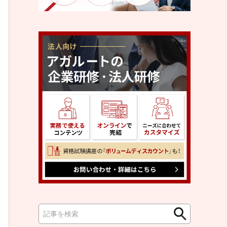
検
検
索
索