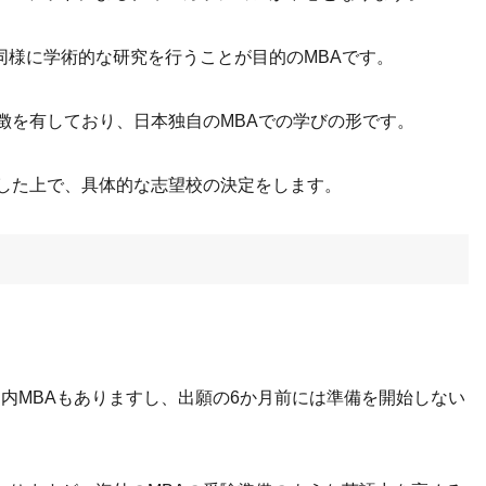
同様に学術的な研究を行うことが目的のMBAです。
徴を有しており、日本独自のMBAでの学びの形です。
定した上で、具体的な志望校の決定をします。
内MBAもありますし、出願の6か月前には準備を開始しない