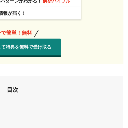
格パターンがわかる！
解析バイブル
情報が届く！
分で簡単！無料
して特典を無料で受け取る
目次