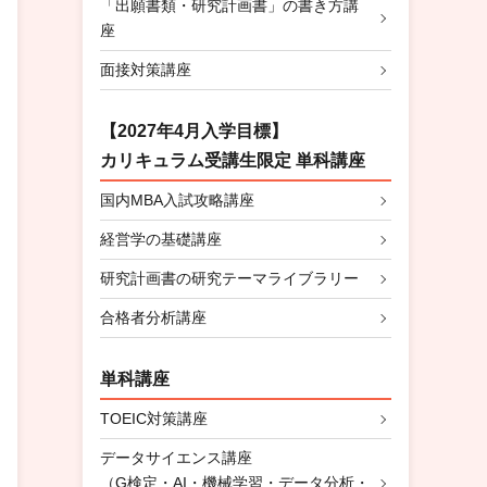
「出願書類・研究計画書」の書き方講
座
面接対策講座
【2027年4月入学目標】
カリキュラム受講生限定 単科講座
国内MBA入試攻略講座
経営学の基礎講座
研究計画書の研究テーマライブラリー
合格者分析講座
単科講座
TOEIC対策講座
データサイエンス講座
（G検定・AI・機械学習・データ分析・