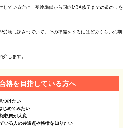
討している方に、受験準備から国内MBA修了までの道のりを
目が受験に課されていて、その準備をするにはどのくらいの期
紹介します。
の合格を
目指している方へ
見つけたい
はじめてみたい
情報収集が大変
している人の共通点や特徴を知りたい