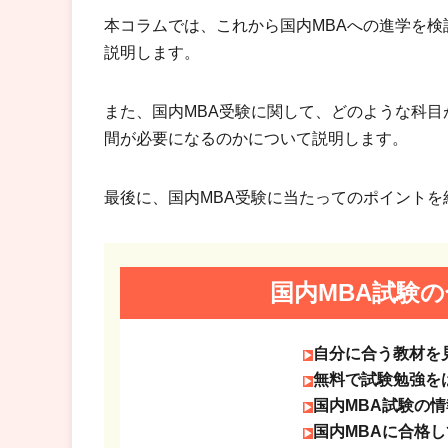
本コラムでは、これから国内MBAへの進学を検
説明します。
また、国内MBA受験に関して、どのような科
間が必要になるのかについて説明します。
最後に、国内MBA受験に当たってのポイントを
国内MBA試験
自分に合う教材を
無料で試験勉強を
国内MBA試験の
国内MBAに合格