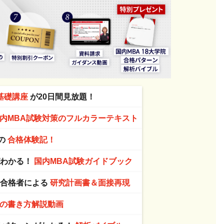
基礎講座
が20日間見放題！
内MBA試験対策のフルカラーテキスト
の
合格体験記！
がわかる！
国内MBA試験ガイドブック
A合格者による
研究計画書＆面接再現
の書き方解説動画