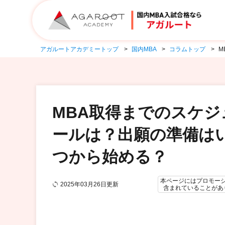
アガルートアカデミートップ
国内MBA
コラムトップ
M
MBA取得までのスケジ
ールは？出願の準備は
つから始める？
本ページにはプロモー
2025年03月26日更新
含まれていることがあ