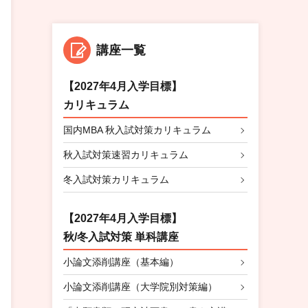
講座一覧
【2027年4月入学目標】
カリキュラム
国内MBA 秋入試対策カリキュラム
秋入試対策速習カリキュラム
冬入試対策カリキュラム
【2027年4月入学目標】
秋/冬入試対策 単科講座
小論文添削講座（基本編）
小論文添削講座（大学院別対策編）