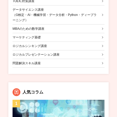
TOEIC対策講座
データサイエンス講座
（G検定・AI・機械学習・データ分析・Python・ディープラ
ーニング）
MBAのための数学講座
マーケティング基礎
ロジカルシンキング講座
ロジカルプレゼンテーション講座
問題解決スキル講座
人気コラム