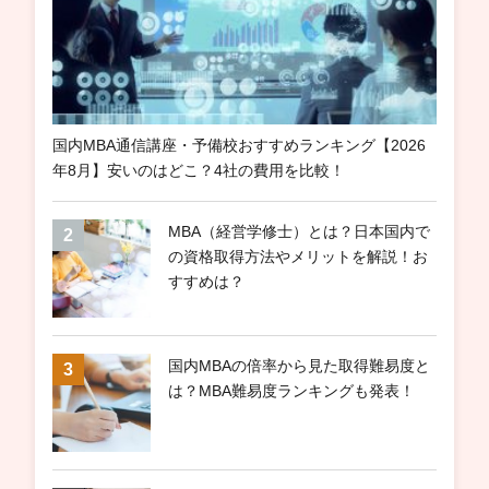
国内MBA通信講座・予備校おすすめランキング【2026
年8月】安いのはどこ？4社の費用を比較！
MBA（経営学修士）とは？日本国内で
の資格取得方法やメリットを解説！お
すすめは？
国内MBAの倍率から見た取得難易度と
は？MBA難易度ランキングも発表！