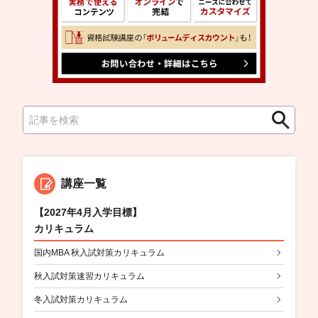
検
検
索
索
講座一覧
【2027年4月入学目標】
カリキュラム
国内MBA 秋入試対策カリキュラム
秋入試対策速習カリキュラム
冬入試対策カリキュラム