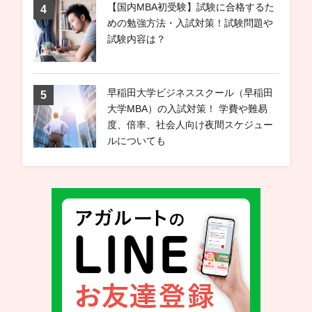
【国内MBA初受験】試験に合格するた
めの勉強方法・入試対策！試験問題や
試験内容は？
早稲田大学ビジネススクール（早稲田
大学MBA）の入試対策！ 学費や難易
度、倍率、社会人向け夜間スケジュー
ルについても