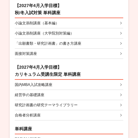
【2027年4月入学目標】
秋/冬入試対策 単科講座
小論文添削講座（基本編）
小論文添削講座（大学院別対策編）
「出願書類・研究計画書」の書き方講座
面接対策講座
【2027年4月入学目標】
カリキュラム受講生限定 単科講座
国内MBA入試攻略講座
経営学の基礎講座
研究計画書の研究テーマライブラリー
合格者分析講座
単科講座