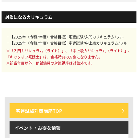
対象になるカリキュラム
・【2025年（令和7年度）合格目標】宅建試験/入門カリキュラム/フル
・【2025年（令和7年度）合格目標】宅建試験/中上級カリキュラム/フル
※「入門カリキュラム（ライト）」、「中上級カリキュラム（ライト）」、
「キックオフ宅建士」は、合格特典の対象になりません。
※該当年度以外、他試験種の対策講座は対象外です。
宅建試験対策講座TOP
イベント・お得な情報