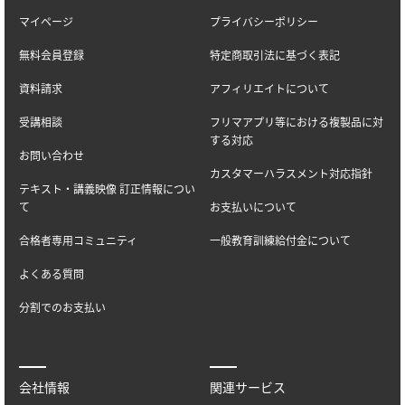
マイページ
プライバシーポリシー
無料会員登録
特定商取引法に基づく表記
資料請求
アフィリエイトについて
受講相談
フリマアプリ等における複製品に対
する対応
お問い合わせ
カスタマーハラスメント対応指針
テキスト・講義映像 訂正情報につい
て
お支払いについて
合格者専用コミュニティ
一般教育訓練給付金について
よくある質問
分割でのお支払い
会社情報
関連サービス