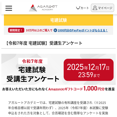
カート
マイページ
宅建試験
期間限定！
10万円以上のご購入で
1000円分のPayPayポイントがもらえる！
【令和7年度 宅建試験】受講生アンケート
アガルートアカデミーでは、宅建試験の有料講座を受講され（※2025
年合格目標以前で受講年問わず）、2025年（令和7年度）本試験に受験
申込をされた方を対象として、合否確認を含む簡単なアンケートを実施