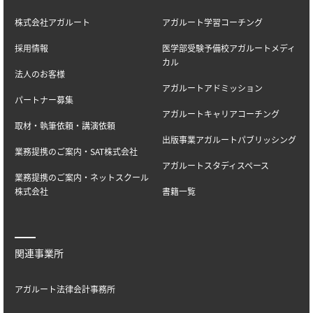
株式会社アガルート
アガルート学習コーチング
採用情報
医学部受験予備校アガルートメディ
カル
法人のお客様
アガルートアドミッション
パートナー募集
アガルートキャリアコーチング
取材・執筆依頼・講演依頼
出版事業アガルートパブリッシング
業務提携のご案内・SAT株式会社
アガルートスタディスペース
業務提携のご案内・ネットスクール
株式会社
書籍一覧
関連事業所
アガルート法律会計事務所