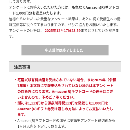
しております。
アンケートにお答えいただいた方には、
もれなくAmazon(R)ギフトコ
ード1,000円分を進呈いたします。
皆様からいただいた貴重なアンケート結果は、あとに続く受講生への情
報提供等に役立ててまいりますので、ぜひご協力をお願いいたします。
アンケートの回答は、
2025年12月17日23:59
までとさせていただきま
す。
申込受付は終了しました
注意事項
・宅建試験有料講座を受講されていない場合、また2025年（令和
7年度）本試験に受験申込をされていない場合は本アンケート
の対象外になります。Amazon(R)ギフトコードの進呈はござ
いませんので、予めご了承ください。
・謝礼は1,113円から源泉所得税113円を徴収した1,000円を
Amazon(R)ギフト券受け渡しの方法によってお支払いいたし
ます。
・Amazon(R)ギフトコードの進呈は受講生アンケート締切後から
1ヶ月以内を予定しております。