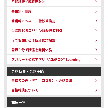
宅建試験＜解答速報＞
各種割引制度
受講料20％OFF！他校乗換割
受講料10％OFF！
受験経験者割引
何でも聞ける！個別受講相談
登録１分で講座を無料体験
アガルート公式アプリ「AGAROOT Learning」
合格特典・合格実績
合格者の声（評判・口コミ）・合格実績
合格特典について
講座一覧