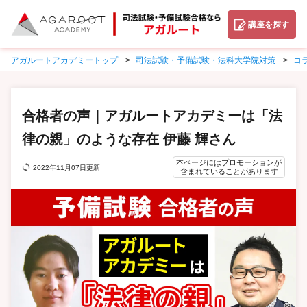
講座を探す
アガルートアカデミートップ
司法試験・予備試験・法科大学院対策
コ
合格者の声｜アガルートアカデミーは「法
律の親」のような存在 伊藤 輝さん
本ページにはプロモーションが
2022年11月07日更新
含まれていることがあります