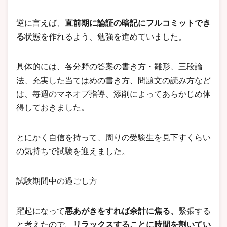
逆に言えば、
直前期に論証の暗記にフルコミットでき
る
状態を作れるよう、勉強を進めていました。
具体的には、各分野の答案の書き方・雛形、三段論
法、充実した当てはめの書き方、問題文の読み方など
は、毎週のマネオプ指導、添削によってあらかじめ体
得しておきました。
とにかく自信を持って、周りの受験生を見下すくらい
の気持ちで試験を迎えました。
試験期間中の過ごし方
躍起になって
悪あがきをすれば余計に焦る、
緊張する
と考えたので、
リラックスすることに時間を割いてい