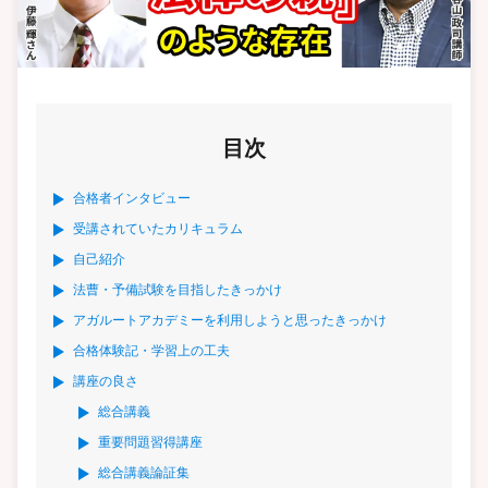
目次
合格者インタビュー
受講されていたカリキュラム
自己紹介
法曹・予備試験を目指したきっかけ
アガルートアカデミーを利用しようと思ったきっかけ
合格体験記・学習上の工夫
講座の良さ
総合講義
重要問題習得講座
総合講義論証集