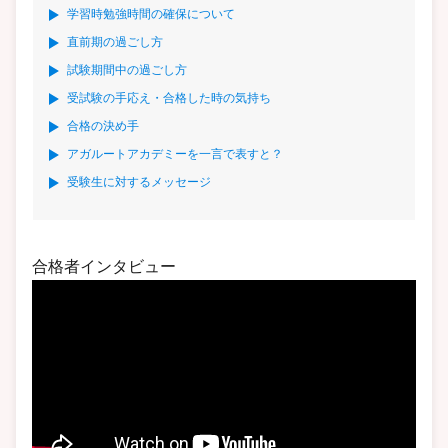
学習時勉強時間の確保について
直前期の過ごし方
試験期間中の過ごし方
受試験の手応え・合格した時の気持ち
合格の決め手
アガルートアカデミーを一言で表すと？
受験生に対するメッセージ
合格者インタビュー