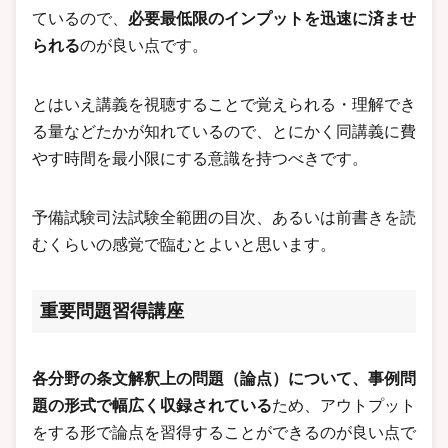
ているので、
必要最低限のインプットを迅速に済ませ
られる
のが良い点です。
とはいえ講義を視聴することで覚えられる・理解でき
る量などたかが知れているので、とにかく同講義に費
やす時間を最小限にする意識を持つべきです。
予備試験司法試験全範囲の目次、あるいは前書きを読
むくらいの感覚で臨むとよいと思います。
重要問題習得講座
各分野の条文解釈上の問題（論点）について、事例問
題の形式で幅広く収録されている
ため、アウトプット
をする形で論点を習得することができるのが良い点で