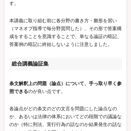
す。
本講義に取り組む前に各分野の書き方・雛形を習い
（マネオプ指導で毎分野質問した）、その形で答案構
成をすることを意識することで、単なる論証の暗記、
答案例の暗記に終始しないように注意しました。
総合講義論証集
条文解釈上の問題（論点）について、手っ取り早く参
照できる
のが良い点です。
各論点がどの条文のどの文言を問題にした論点なの
か、あるいは法律の体系においてどの段階での議論な
のか（特に刑法、実行行為の話なのか結果発生の話な