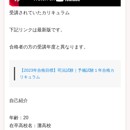
受講されていたカリキュラム
下記リンクは最新版です。
合格者の方の受講年度と異なります。
【2023年合格目標】司法試験｜予備試験１年合格カ
リキュラム
自己紹介
年齢：20
在卒高校名：灘高校