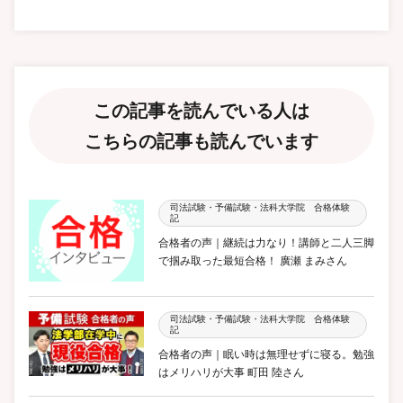
この記事を読んでいる人は
こちらの記事も読んでいます
司法試験・予備試験・法科大学院 合格体験
記
合格者の声｜継続は力なり！講師と二人三脚
で掴み取った最短合格！ 廣瀬 まみさん
司法試験・予備試験・法科大学院 合格体験
記
合格者の声｜眠い時は無理せずに寝る。勉強
はメリハリが大事 町田 陸さん