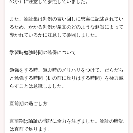
のか）に注意して参照していました。
また、論証集は判例の言い回しに忠実に記述されてい
るため、かかる判例が条文のどのような趣旨によって
導かれているかに注意して参照しました。
学習時勉強時間の確保について
勉強をする時、遊ぶ時のメリハリをつけて、だらだら
と勉強する時間（机の前に座りはする時間）を極力減
らすことは意識しました。
直前期の過ごし方
直前期は論証の暗記に全力を注ぎました。論証の暗記
は直前で足ります。