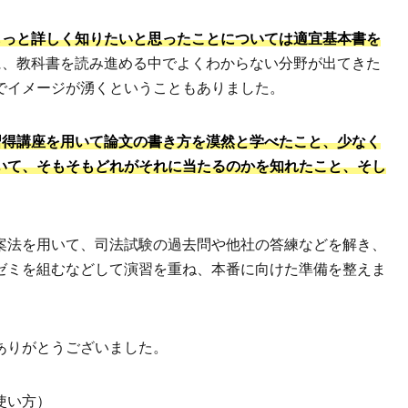
もっと詳しく知りたいと思ったことについては適宜基本書を
に、教科書を読み進める中でよくわからない分野が出てきた
でイメージが湧くということもありました。
習得講座を用いて論文の書き方を漠然と学べたこと、少なく
いて、そもそもどれがそれに当たるのかを知れたこと、そし
。
案法を用いて、司法試験の過去問や他社の答練などを解き、
ゼミを組むなどして演習を重ね、本番に向けた準備を整えま
ありがとうございました。
使い方）