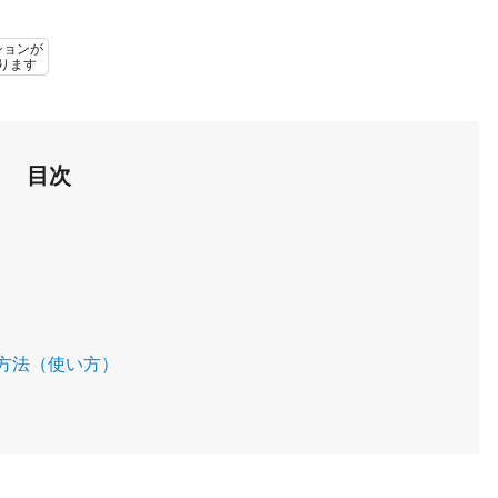
ションが
ります
目次
方法（使い方）