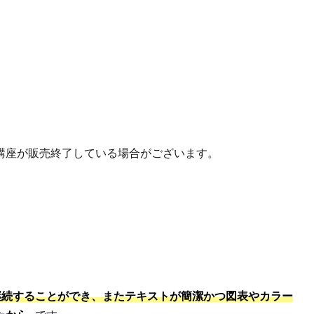
講座が販売終了している場合がございます。
継続することができ、またテキストが簡潔かつ図表やカラー