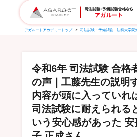
アガルートアカデミートップ
司法試験・予備試験・法科大学院
令和6年 司法試験 合格
の声｜工藤先生の説明
内容が頭に入っていれ
司法試験に耐えられる
いう安心感があった 安
子 正成さん