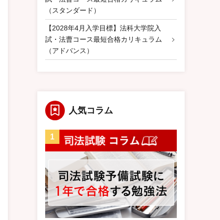
（スタンダード）
【2028年4月入学目標】法科大学院入
試・法曹コース最短合格カリキュラム
（アドバンス）
人気コラム