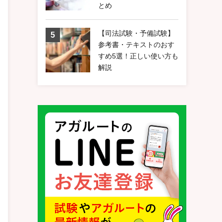
とめ
【司法試験・予備試験】
参考書・テキストのおす
すめ5選！正しい使い方も
解説