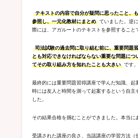
テキストの内容で自分が疑問に思ったこと、
参照し、一元化教材にまとめ
ていました。逆
際には、アガルートのテキストを参照すること
司法試験の過去問に取り組む前に、重要問題
とも対応できなければならない重要な問題につ
てその取り組み方を知れたことも大きい
です
最終的には重要問題習得講座で学んだ知識、起
時には友人と時間を測って起案するという自主
した。
その結果合格を掴むことができました。本当に
受講された講座の良さ、当該講座の学習方法（