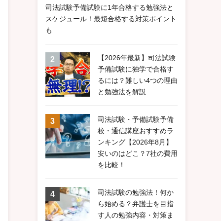
司法試験予備試験に1年合格する勉強法と
スケジュール！最短合格する対策ポイント
も
【2026年最新】司法試験
予備試験に独学で合格す
るには？難しい4つの理由
と勉強法を解説
司法試験・予備試験予備
校・通信講座おすすめラ
ンキング【2026年8月】
安いのはどこ？7社の費用
を比較！
司法試験の勉強法！何か
ら始める？弁護士を目指
す人の勉強内容・対策ま