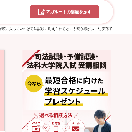
アガルートの
講座を探す
容が頭に入っていれば司法試験に耐えられるという安心感があった 安孫子 正成さん