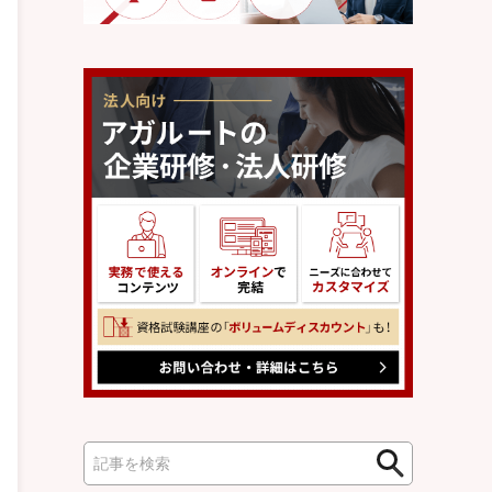
検
検
索
索