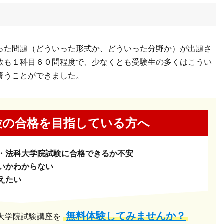
った問題（どういった形式か、どういった分野か）が出題さ
数も１科目６０問程度で、少なくとも受験生の多くはこうい
養うことができました。
験の合格を
目指している方へ
・法科大学院試験に合格できるか不安
いかわからない
えたい
無料体験してみませんか？
大学院試験講座を