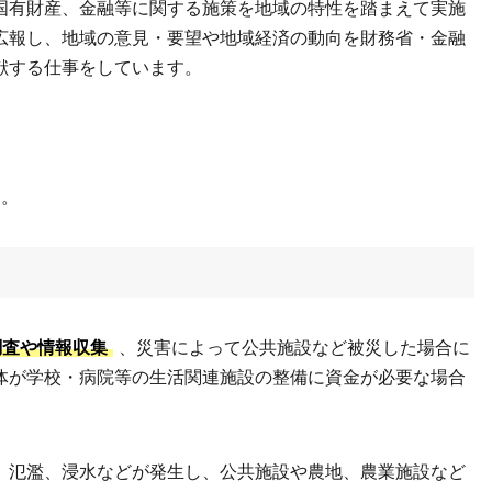
国有財産、金融等に関する施策を地域の特性を踏まえて実施
広報し、地域の意見・要望や地域経済の動向を財務省・金融
献する仕事をしています。
す。
調査や情報収集
、災害によって公共施設など被災した場合に
体が学校・病院等の生活関連施設の整備に資金が必要な場合
、氾濫、浸水などが発生し、公共施設や農地、農業施設など