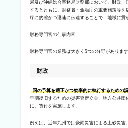
局及び沖縄総合事務局財務部において、財政、
するとともに、財務省・金融庁の重要施策等を
庁に的確かつ迅速に伝達することで、地域に貢
財務専門官の仕事内容
財務専門官の業務は大きく5つの分野がありま
財政
国の予算を適正かつ効率的に執行するための
早期復旧するための災害査定立会、地方公共団
に、貸付を実施します。
例えば、近年九州では豪雨災害による土砂災害