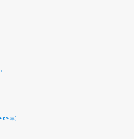
度）
025年】