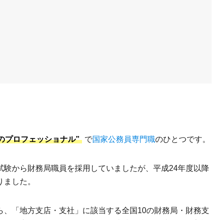
のプロフェッショナル”
で
国家公務員専門職
のひとつです。
試験から財務局職員を採用していましたが、平成24年度以降
りました。
ら、「地方支店・支社」に該当する全国10の財務局・財務支