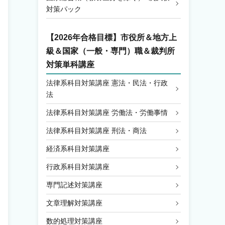
対策パック
【2026年合格目標】
市役所＆地方上
級＆国家（一般・専門）職＆裁判所
対策単科講座
法律系科目対策講座 憲法・民法・行政
法
法律系科目対策講座 労働法・労働事情
法律系科目対策講座 刑法・商法
経済系科目対策講座
行政系科目対策講座
専門記述対策講座
文章理解対策講座
数的処理対策講座