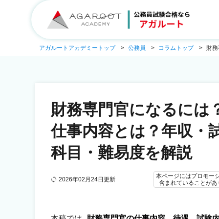
アガルートアカデミートップ
公務員
コラムトップ
財務
財務専門官になるには
仕事内容とは？年収・
科目・難易度を解説
本ページにはプロモー
2026年02月24日更新
含まれていることがあ
本稿では
財務専門官の仕事内容、待遇、試験