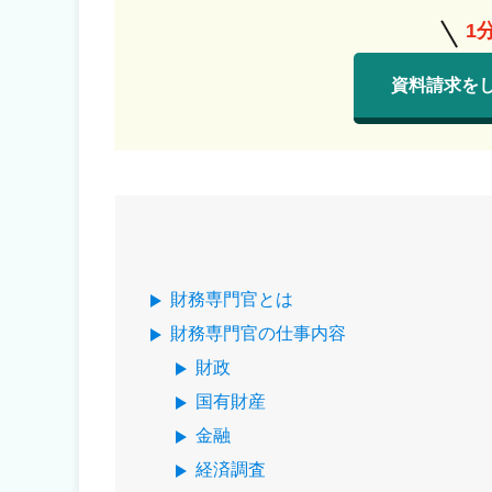
1
資料請求を
財務専門官とは
財務専門官の仕事内容
財政
国有財産
金融
経済調査