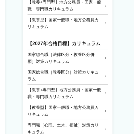
【教養+専門型】地方公務員・国家一般
職・専門職カリキュラム
【教養型】国家一般職・地方公務員カ
リキュラム
【2027年合格目標】カリキュラム
国家総合職［法律区分・教養区分併
願］対策カリキュラム
国家総合職［教養区分］対策カリキュ
ラム
【教養+専門型】地方公務員・国家一般
職・専門職カリキュラム
【教養型】国家一般職・地方公務員カ
リキュラム
専門職（心理、土木、福祉）対策カリ
キュラム