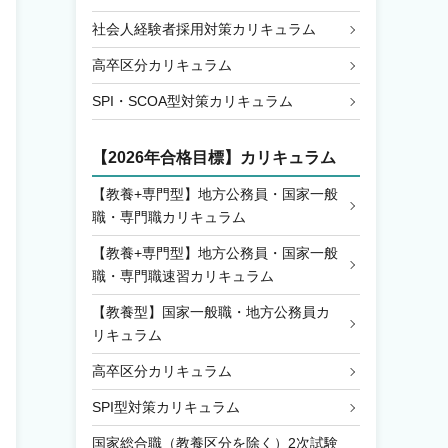
社会人経験者採用対策カリキュラム
高卒区分カリキュラム
SPI・SCOA型対策カリキュラム
【2026年合格目標】カリキュラム
【教養+専門型】地方公務員・国家一般
職・専門職カリキュラム
【教養+専門型】地方公務員・国家一般
職・専門職速習カリキュラム
【教養型】国家一般職・地方公務員カ
リキュラム
高卒区分カリキュラム
SPI型対策カリキュラム
国家総合職（教養区分を除く）2次試験