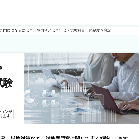
専門官になるには？仕事内容とは？年収・試験科目・難易度を解説
？
試験
ションが
ります
内容、試験対策など、財務専門官に関して広く解説
します。