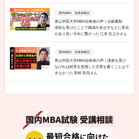
国内MBA 合格体験記
青山学院大学MBA合格者の声｜出願書類
添削を受けたことで構成や見せ方などに変化
があり良い方向に繋がった 江本 壮之介さん
国内MBA 合格体験記
青山学院大学MBA合格者の声｜講座を受け
なければ経営を意識した文章を書くことはで
きなかった 田村 彰信さん