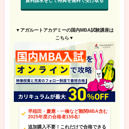
資料請求をして特典を無料で受け取る
▼アガルートアカデミーの国内MBA試験講座は
こちら▼
早稲田・慶應・一橋など難関MBA含む
2025年度の合格者159名!
追加購入不要！これだけで合格できる