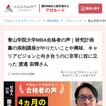
講座を探す
アガルートアカデミートップ
国内MBA
コラムトップ
青山学院大学
青山学院大学MBA合格者の声｜研究計画
書の添削講座がやりたいことや興味、キャ
リアビジョンと向き合うのに非常に役に立
った 渡邉 宙輝さん
本ページにはプロモーションが
2025年12月01日更新
含まれていることがあります