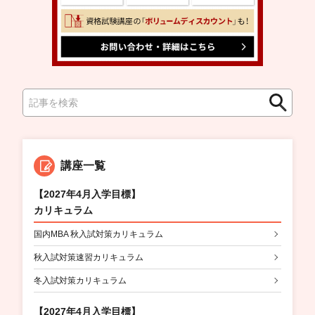
検
検
索
索
講座一覧
【2027年4月入学目標】
カリキュラム
国内MBA 秋入試対策カリキュラム
秋入試対策速習カリキュラム
冬入試対策カリキュラム
【2027年4月入学目標】