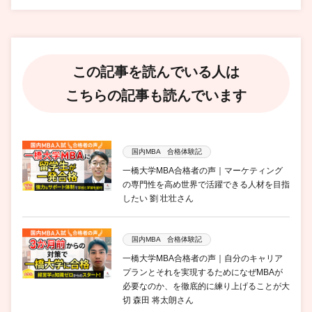
この記事を読んでいる人は
こちらの記事も読んでいます
国内MBA 合格体験記
一橋大学MBA合格者の声｜マーケティング
の専門性を高め世界で活躍できる人材を目指
したい 劉 壮壮さん
国内MBA 合格体験記
一橋大学MBA合格者の声｜自分のキャリア
プランとそれを実現するためになぜMBAが
必要なのか、を徹底的に練り上げることが大
切 森田 将太朗さん