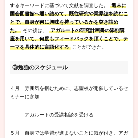
するキーワードに基づいて文献を調査した。
週末に
国会図書館へ通い詰めて、既往研究や業界誌を読むこ
とで、自身が何に興味を持っているかを突き詰め
た。
その後は、
アガルートの研究計画書の添削講
座を用いて、何度もフィードバックを頂くことで、テ
ーマを具体的に言語化する
ことができた。
③勉強のスケジュール
４月 雰囲気を掴むために、志望校が開催しているセ
ミナーに参加
アガルートの受講相談を受ける
５月 自身では学習が進まないことに気が付き、アガ