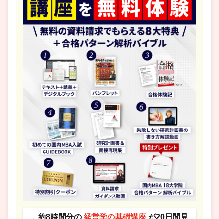
約8時間分の
経営学の基礎講座
が20日間見