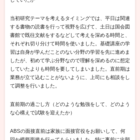
当初研究テーマを考えるタイミングでは、平日は関連
する書物の読書を行って視野を広げて、土日は国会図
書館で既往文献をするなどして考えを深める時間と、
それぞれ切り分けて時間を使いました。基礎講座の学
習は自身が学んだことのない分野の学習を先に進めま
したが、初めて学ぶ分野なので理解を深めるのに想定
していたよりも時間を要してしまいました。直前期は
業務が立て込むことがないように、上司にも相談をし
て調整を行いました。
直前期の過ごし方（どのような勉強をして、どのよう
な心構えで試験を迎えたか）
ABSの面接直前は家族に面接官役をお願いして、何
回か模擬面接を行ってもらいました。特に事前に出願