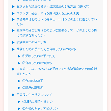
受講された講座の良さ・当該講座の学習方法（使い方）
スランプ・挫折、それを乗り越えるための工夫
学習時間はどのように確保し、一日をどのように過ごしてい
たか
直前期の過ごし方（どのような勉強をして、どのような心構
えで試験を迎えたか）
試験期間中の過ごし方
受験した時の手ごたえと合格した時の気持ち
①受験した時の手ごたえ
②合格した時の気持ち
振り返ってみて合格の決め手は？また当該講座はどの程度影
響したのか
①合格の決め手
②講座の影響度
卒業後のキャリアについて
①MBAに期待するもの
②今後のキャリアビジョン