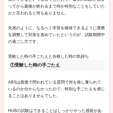
ってから最後が終わるまで何か特別なことをしていた
かと言われると何もありません。
先述のように、なるべく学習を確保できるように業務
を調整して対策を進めていたというのが、試験期間中
の過ごし方です。
受験した時の手ごたえと合格した時の気持ち
①受験した時の手ごたえ
ABSは面接で問われている質問で何を推し量られて
いるのか分からなかったので、特別な手ごたえを感じ
ることはありませんでした。
HUBの試験はできることはしっかりやった感覚があ