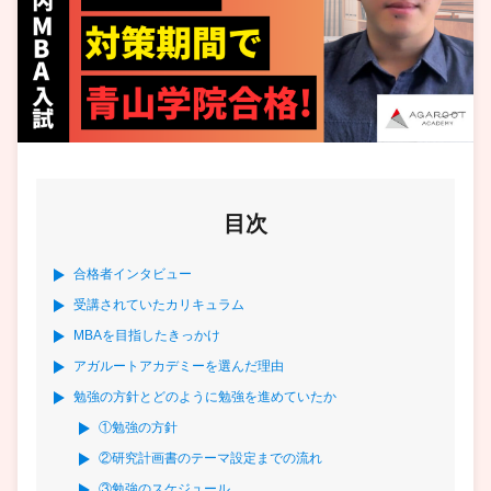
目次
合格者インタビュー
受講されていたカリキュラム
MBAを目指したきっかけ
アガルートアカデミーを選んだ理由
勉強の方針とどのように勉強を進めていたか
①勉強の方針
②研究計画書のテーマ設定までの流れ
③勉強のスケジュール