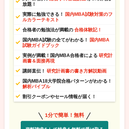
放題！
実際に勉強できる！
国内MBA試験対策のフ
ルカラーテキスト
合格者の勉強法が満載の
合格体験記！
国内MBA試験の全てがわかる！
国内MBA
試験ガイドブック
実例が満載！国内MBA合格者による
研究計
画書＆面接再現
講師直伝！
研究計画書の書き方解説動画
国内MBA18大学院合格パターンがわかる！
解析バイブル
割引クーポンやセール情報が届く！
1分で簡単！無料