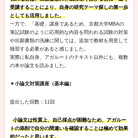
受講することにより、自身の研究テーマ探しの第一歩
としても活用しました。
一方で、「基礎」講座であるため、京都大学MBAの
筆記試験のように応用的な内容を問われる試験の対策
や出願書類の洗練に関しては、追加で教材を用意して
独習する必要があると感じました。
実際に私自身、アガルートのテキスト以外にも、複数
の本や論文を読みました。
▼小論文対策講座（基本編）
提出した回数：11回
小論文は性質上、自己採点が困難なため、アガルー
トの添削で自分の間違いを確認することは極めて効果
的だったと思います。