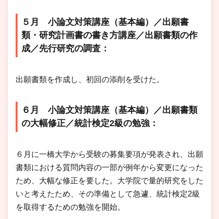
５月 小論文対策講座（基本編）／出願書
類・研究計画書の書き方講座／出願書類の作
成／先行研究の調査：
出願書類を作成し、初回の添削を受けた。
６月 小論文対策講座（基本編）／出願書類
の大幅修正／統計検定2級の勉強：
６月に一橋大学から受験の募集要項が発表され、出願
書類における質問内容の一部が例年から変更になった
ため、大幅な修正を要した。大学院で量的研究をした
いと考えたため、その準備として急遽、統計検定2級
を取得するための勉強を開始。