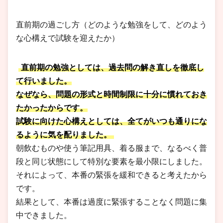
直前期の過ごし方（どのような勉強をして、どのよう
な心構えで試験を迎えたか）
直前期の勉強としては、過去問の解き直しを徹底し
て行いました。
なぜなら、問題の形式と時間制限に十分に慣れておき
たかったからです。
試験に向けた心構えとしては、全てがいつも通りにな
るように気を配りました。
朝飲むものや使う筆記用具、着る服まで、なるべく普
段と同じ状態にして特別な要素を最小限にしました。
それによって、本番の緊張を緩和できると考えたから
です。
結果として、本番は過度に緊張することなく問題に集
中できました。