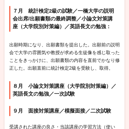
７月 統計検定2級の試験／一橋大学の説明
会出席/出願書類の最終調整／小論文対策講
座（大学院別対策編）／英語長文の勉強：
出願時期になり、出願書類を提出した。出願前の説明
会で大学の雰囲気や教授が求める生徒像を感じ取った
ことをきっかけに、出願書類の内容を直前でかなり修
正した。出願直前に統計検定2級を受験し、取得。
８月 小論文対策講座（大学院別対策編）／
英語長文の勉強／一次試験
９月 面接対策講座／模擬面接／二次試験
受講された講座の良さ・当該講座の学習方法（使い