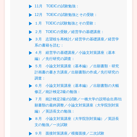
11月 TOEICの試験勉強：
12月 TOEICの試験勉強とその受験：
１月 TOEICの試験勉強とその受験：
２月 TOEICの受験／経営学の基礎講座：
３月 志望校を再検討／経営学の基礎講座／経営学
系の書籍を読む：
４月 経営学の基礎講座／小論文対策講座（基本
編）／先行研究の調査：
５月 小論文対策講座（基本編）／出願書類・研究
計画書の書き方講座／出願書類の作成／先行研究の
調査：
６月 小論文対策講座（基本編）／出願書類の大幅
修正／統計検定2級の勉強：
７月 統計検定2級の試験／一橋大学の説明会出席/出
願書類の最終調整／小論文対策講座（大学院別対策
編）／英語長文の勉強：
８月 小論文対策講座（大学院別対策編）／英語長
文の勉強／一次試験
９月 面接対策講座／模擬面接／二次試験