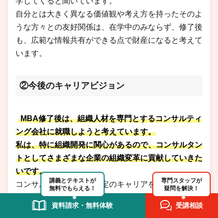
学してくると聞いています。
自分とは大きく異なる価値観や考え方を持ったそのよ
うな方々との友好関係は、在学中のみならず、修了後
も、広範な情報共有ができる点で財産になると考えて
います。
②今後のキャリアビジョン
MBA修了後は、組織人材を専門とするコンサルティ
ング会社に就職しようと考えています。
私は、特に組織開発に関心があるので、コンサルタン
トとしてさまざまな企業の組織変革に貢献していきた
いです。
講義とテキストが
専門スタッフが
コンサルタントとして一定のキャリアを積んだ後は、
無料でもらえる！
疑問を解決！
博士課程に進学することを選択肢の一つとして考えて
資料請求・無料体験
受講相談
います。