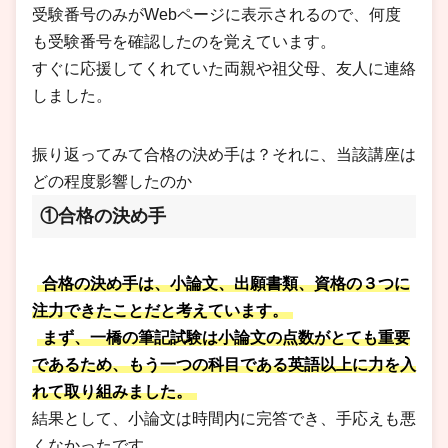
受験番号のみがWebページに表示されるので、何度
も受験番号を確認したのを覚えています。
すぐに応援してくれていた両親や祖父母、友人に連絡
しました。
振り返ってみて合格の決め手は？それに、当該講座は
どの程度影響したのか
①合格の決め手
合格の決め手は、小論文、出願書類、資格の３つに
注力できたことだと考えています。
まず、一橋の筆記試験は小論文の点数がとても重要
であるため、もう一つの科目である英語以上に力を入
れて取り組みました。
結果として、小論文は時間内に完答でき、手応えも悪
くなかったです。