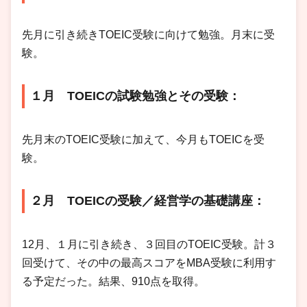
先月に引き続きTOEIC受験に向けて勉強。月末に受
験。
１月 TOEICの試験勉強とその受験：
先月末のTOEIC受験に加えて、今月もTOEICを受
験。
２月 TOEICの受験／経営学の基礎講座：
12月、１月に引き続き、３回目のTOEIC受験。計３
回受けて、その中の最高スコアをMBA受験に利用す
る予定だった。結果、910点を取得。