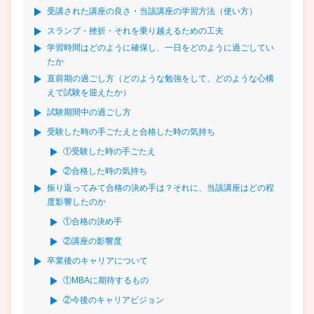
受講された講座の良さ・当該講座の学習方法（使い方）
スランプ・挫折・それを乗り越えるための工夫
学習時間はどのように確保し、一日をどのように過ごしてい
たか
直前期の過ごし方（どのような勉強をして、どのような心構
えで試験を迎えたか）
試験期間中の過ごし方
受験した時の手ごたえと合格した時の気持ち
①受験した時の手ごたえ
②合格した時の気持ち
振り返ってみて合格の決め手は？それに、当該講座はどの程
度影響したのか
①合格の決め手
②講座の影響度
卒業後のキャリアについて
①MBAに期待するもの
②今後のキャリアビジョン