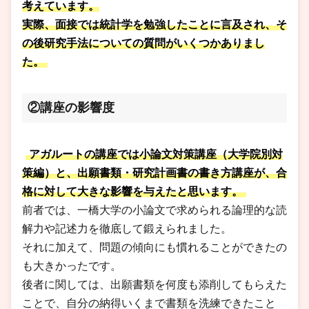
考えています。
実際、面接では統計学を勉強したことに言及され、そ
の後研究手法についての質問がいくつかありまし
た。
②講座の影響度
アガルートの講座では小論文対策講座（大学院別対
策編）と、出願書類・研究計画書の書き方講座が、合
格に対して大きな影響を与えたと思います。
前者では、一橋大学の小論文で求められる論理的な読
解力や記述力を徹底して鍛えられました。
それに加えて、問題の傾向にも慣れることができたの
も大きかったです。
後者に関しては、出願書類を何度も添削してもらえた
ことで、自分の納得いくまで書類を洗練できたこと