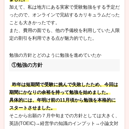
加えて、私は地方にある実家で受験勉強をする予定だ
ったので、オンラインで完結するカリキュラムだった
ことも大きかったです。
また、費用の面でも、他の予備校を利用していた人限
定の割引を利用できる点が魅力的でした。
勉強の方針とどのように勉強を進めていたか
①勉強の方針
昨年は短期間で受験に挑んで失敗したため、今回は
期間にかなりの余裕を持って勉強を始めました。
具体的には、年明け前の11月頃から勉強を本格的に
スタートさせました。
そこから出願の７月中旬までの方針としては大きく、
英語(TOEIC)→経営学の知識のインプット→小論文対