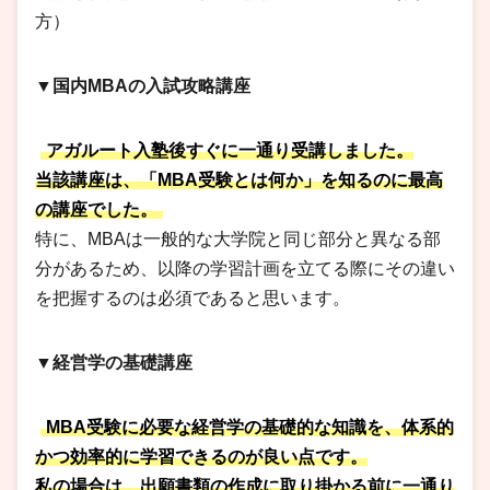
方）
▼国内MBAの入試攻略講座
アガルート入塾後すぐに一通り受講しました。
当該講座は、「MBA受験とは何か」を知るのに最高
の講座でした。
特に、MBAは一般的な大学院と同じ部分と異なる部
分があるため、以降の学習計画を立てる際にその違い
を把握するのは必須であると思います。
▼経営学の基礎講座
MBA受験に必要な経営学の基礎的な知識を、体系的
かつ効率的に学習できるのが良い点です。
私の場合は、出願書類の作成に取り掛かる前に一通り