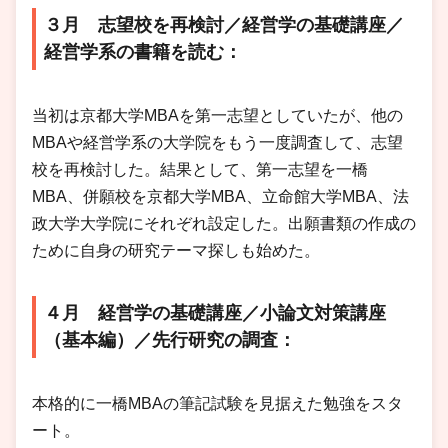
３月 志望校を再検討／経営学の基礎講座／
経営学系の書籍を読む：
当初は京都大学MBAを第一志望としていたが、他の
MBAや経営学系の大学院をもう一度調査して、志望
校を再検討した。結果として、第一志望を一橋
MBA、併願校を京都大学MBA、立命館大学MBA、法
政大学大学院にそれぞれ設定した。出願書類の作成の
ために自身の研究テーマ探しも始めた。
４月 経営学の基礎講座／小論文対策講座
（基本編）／先行研究の調査：
本格的に一橋MBAの筆記試験を見据えた勉強をスタ
ート。