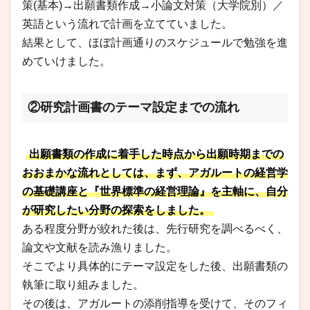
策(基本)→出願書類作成→小論文対策（大学院別）／
英語という流れで計画を立てていました。
結果として、ほぼ計画通りのスケジュールで勉強を進
めていけました。
②研究計画書のテーマ設定までの流れ
出願書類の作成に着手した時点から出願時期までの
おおまかな流れとしては、まず、アガルートの経営学
の基礎講座と『世界標準の経営理論』を主軸に、自分
が研究したい分野の探索をしました。
ある程度分野が絞れた後は、先行研究を調べるべく、
論文や文献を読み漁りました。
そこでより具体的にテーマ設定をした後、出願書類の
執筆に取り組みました。
その後は、アガルートの添削指導を受けて、そのフィ