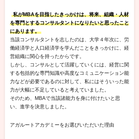
私がMBAを目指したきっかけは、将来、組織・人材
を専門とするコンサルタントになりたいと思ったこと
にあります。
当該コンサルタントを志したのは、大学４年次に、労
働経済学と人口経済学を学んだことをきっかけに、経
営組織に関心を持ったからです。
しかし、コンサルとして活躍していくには、経営に関
する包括的な専門知識や高度なコミュニケーション能
力などが必要であるのに対して、私にはそういった能
力が大幅に不足していると考えていました。
そのため、MBAで当該諸能力を身に付けたいと思
い、進学を決意しました。
アガルートアカデミーをお選びいただいた理由