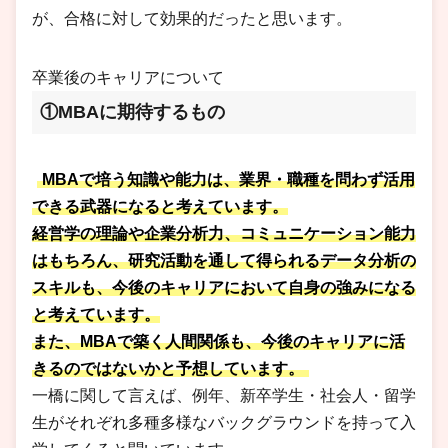
が、合格に対して効果的だったと思います。
卒業後のキャリアについて
①MBAに期待するもの
MBAで培う知識や能力は、業界・職種を問わず活用
できる武器になると考えています。
経営学の理論や企業分析力、コミュニケーション能力
はもちろん、研究活動を通して得られるデータ分析の
スキルも、今後のキャリアにおいて自身の強みになる
と考えています。
また、MBAで築く人間関係も、今後のキャリアに活
きるのではないかと予想しています。
一橋に関して言えば、例年、新卒学生・社会人・留学
生がそれぞれ多種多様なバックグラウンドを持って入