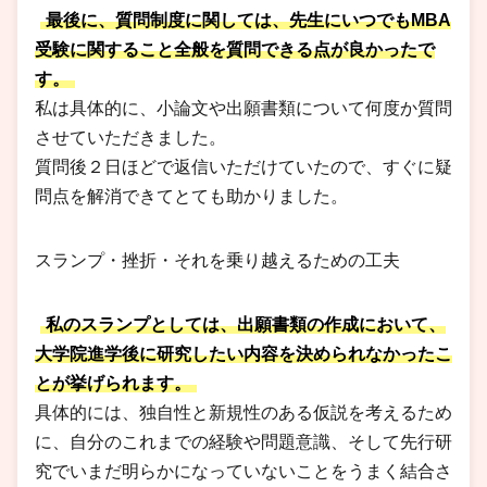
最後に、質問制度に関しては、先生にいつでもMBA
受験に関すること全般を質問できる点が良かったで
す。
私は具体的に、小論文や出願書類について何度か質問
させていただきました。
質問後２日ほどで返信いただけていたので、すぐに疑
問点を解消できてとても助かりました。
スランプ・挫折・それを乗り越えるための工夫
私のスランプとしては、出願書類の作成において、
大学院進学後に研究したい内容を決められなかったこ
とが挙げられます。
具体的には、独自性と新規性のある仮説を考えるため
に、自分のこれまでの経験や問題意識、そして先行研
究でいまだ明らかになっていないことをうまく結合さ