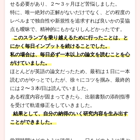
せる必要があり、２〜３ヶ月ほど苦悩しました。
特に、唯一絶対の正解がないだけでなく、どの程度の
レベルまで独自性や新規性を追求すれば良いかの妥協
点も曖昧で、精神的にもかなりしんどかったです。
このスランプを乗り越えるために行ったことは、と
にかく毎日インプットを続けることでした。
私の場合は、毎日必ず一本以上の論文を読むことを心
がけていました。
ほとんどが英語の論文だったため、最初は１日に一本
読むのがやっとでしたが、徐々にコツを掴み、最終的
には２〜３本/日は読んでいました。
ある程度内容が固まってきたら、出願書類の添削指導
を受けて軌道修正をしていきました。
結果として、自分の納得のいく研究内容を生み出す
ことができました。