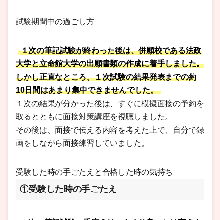
試験期間中の過ごし方
１次の筆記試験が終わった後は、併願校である法政
大学と立命館大学の出願書類の作成に着手しました。
しかし正直なところ、１次試験の結果発表までの約
10日間はあまり集中できませんでした。
１次の結果が分かった後は、すぐに模擬面接の予約を
取るとともに面接対策講座を視聴しました。
その後は、面接で伝える内容を考えた上で、自分で録
画をしながら面接練習していました。
受験した時の手ごたえと合格した時の気持ち
①受験した時の手ごたえ