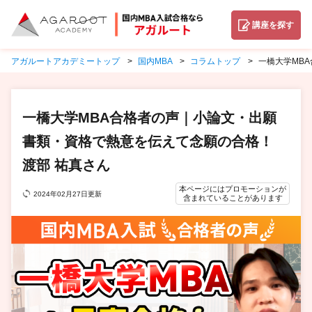
講座を探す
アガルートアカデミートップ
国内MBA
コラムトップ
一橋大学MB
一橋大学MBA合格者の声｜小論文・出願
書類・資格で熱意を伝えて念願の合格！
渡部 祐真さん
本ページにはプロモーションが
2024年02月27日更新
含まれていることがあります