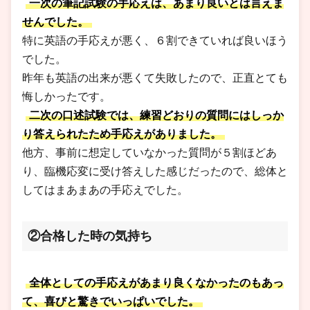
一次の筆記試験の手応えは、あまり良いとは言えま
せんでした。
特に英語の手応えが悪く、６割できていれば良いほう
でした。
昨年も英語の出来が悪くて失敗したので、正直とても
悔しかったです。
二次の口述試験では、練習どおりの質問にはしっか
り答えられたため手応えがありました。
他方、事前に想定していなかった質問が５割ほどあ
り、臨機応変に受け答えした感じだったので、総体と
してはまあまあの手応えでした。
②合格した時の気持ち
全体としての手応えがあまり良くなかったのもあっ
て、喜びと驚きでいっぱいでした。