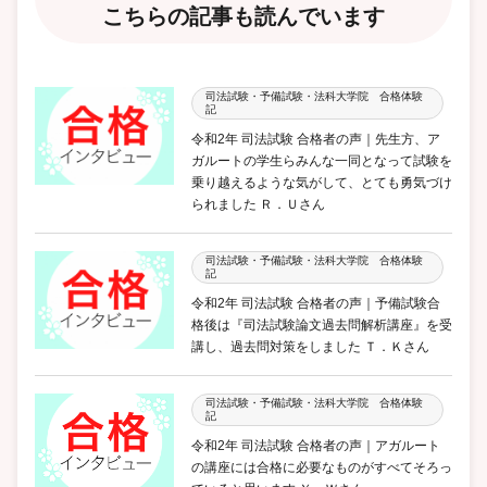
こちらの記事も読んでいます
司法試験・予備試験・法科大学院 合格体験
記
令和2年 司法試験 合格者の声｜先生方、ア
ガルートの学生らみんな一同となって試験を
乗り越えるような気がして、とても勇気づけ
られました Ｒ．Ｕさん
司法試験・予備試験・法科大学院 合格体験
記
令和2年 司法試験 合格者の声｜予備試験合
格後は『司法試験論文過去問解析講座』を受
講し、過去問対策をしました Ｔ．Ｋさん
司法試験・予備試験・法科大学院 合格体験
記
令和2年 司法試験 合格者の声｜アガルート
の講座には合格に必要なものがすべてそろっ