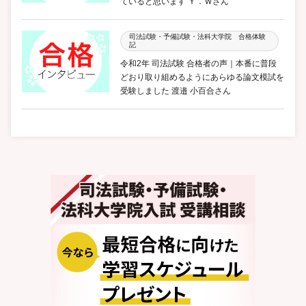
ていると思います Ｙ．Ｗさん
司法試験・予備試験・法科大学院 合格体験
記
令和2年 司法試験 合格者の声｜本番に普段
どおり取り組めるようにあらゆる論文模試を
受験しました 渡邉 小百合さん