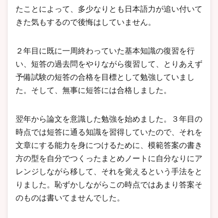
たことによって、多少なりとも日本語力が追い付いて
きた気もするので後悔はしていません。
２年目に既に一周終わっていた基本知識の復習を行
い、短答の過去問をやりながら復習して、とりあえず
予備試験の短答の合格を目標として勉強していまし
た。そして、無事に短答には合格しました。
翌年から論文を意識した勉強を始めました。３年目の
時点では短答に通る知識を習得していたので、それを
文章にする能力を身につけるために、模範答案の書き
方の型を自分でつくったまとめノートに自分なりにア
レンジしながら移して、それを覚えるという手法をと
りました。恥ずかしながらこの時点ではあまり答案そ
のものは書いてませんでした。