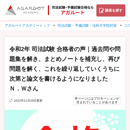
講座を探す
アガルートアカデミートップ
司法試験・予備試験・法科大学院対策
コ
令和2年 司法試験 合格者の声｜過去問や問
題集を解き、まとめノートを補充し、再び
問題を解く、これを繰り返していくうちに
次第と論文を書けるようになりました
Ｎ．Ｗさん
本ページにはプロモーションが
2022年11月29日更新
含まれていることがあります