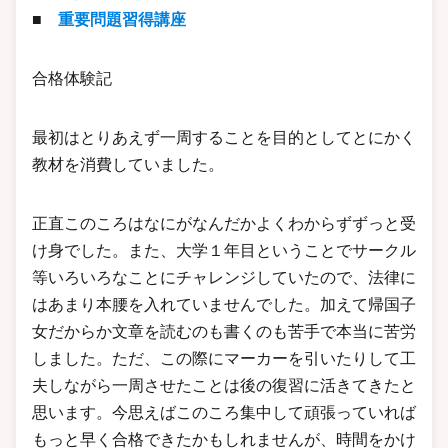
■
重要問題習得講座
合格体験記
最初はとりあえず一周することを目的としてとにかく
教材を消費していました。
正直このころはなにがなんだかよくわからずずっと受
け身でした。また、大学１年目ということでサークル
等いろいろなことにチャレンジしていたので、法律に
はあまり本腰を入れていませんでした。加えて帰国子
女だからか文章を読むのも書くのも苦手で本当に苦労
しました。ただ、この際にマーカーを引いたりして工
夫しながら一周させたことは後の復習に活きてきたと
思います。今思えばこのころ集中して頑張っていれば
もっと早く合格できたかもしれませんが、時間をかけ