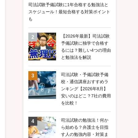
司法試験予備試験に1年合格する勉強法と
スケジュール！最短合格する対策ポイント
も
【2026年最新】司法試験
予備試験に独学で合格す
るには？難しい4つの理由
と勉強法を解説
司法試験・予備試験予備
校・通信講座おすすめラ
ンキング【2026年8月】
安いのはどこ？7社の費用
を比較！
司法試験の勉強法！何か
ら始める？弁護士を目指
す人の勉強内容・対策ま