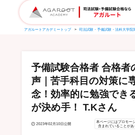
アガルートアカデミートップ
司法試験・予備試験・法科大学院
予備試験合格者 合格者
声｜苦手科目の対策に
念！効率的に勉強でき
が決め手！ T.Kさん
本ページにはプロモー
2023年02月10日公開
含まれていることがあ