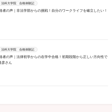
・法科大学院 合格体験記
合格者の声｜非法学部からの挑戦！自分のワークライフを確立したい！
・法科大学院 合格体験記
合格者の声｜法律初学からの在学中合格！初期段階から正しい方向性で
達彦さん