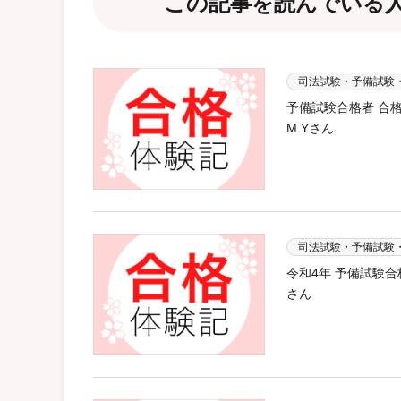
この記事を読んでいる
司法試験・予備試験
予備試験合格者 合
M.Yさん
司法試験・予備試験
令和4年 予備試験
さん