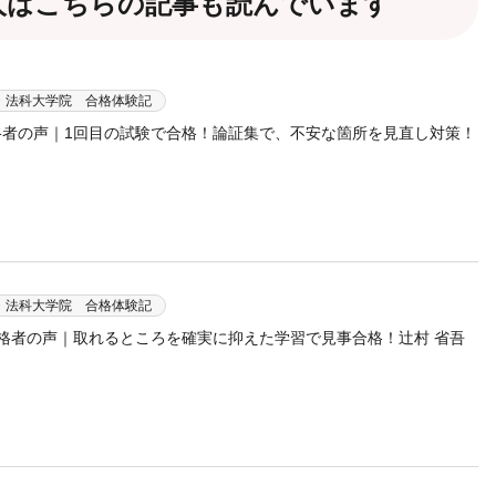
人は
こちらの記事も読んでいます
・法科大学院 合格体験記
格者の声｜1回目の試験で合格！論証集で、不安な箇所を見直し対策！
・法科大学院 合格体験記
合格者の声｜取れるところを確実に抑えた学習で見事合格！辻村 省吾