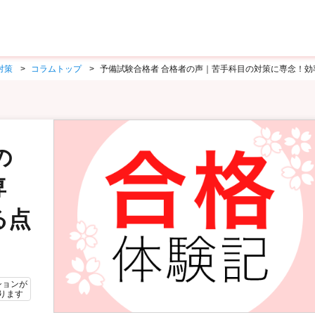
対策
コラムトップ
予備試験合格者 合格者の声｜苦手科目の対策に専念！効率
の
専
る点
ションが
ります