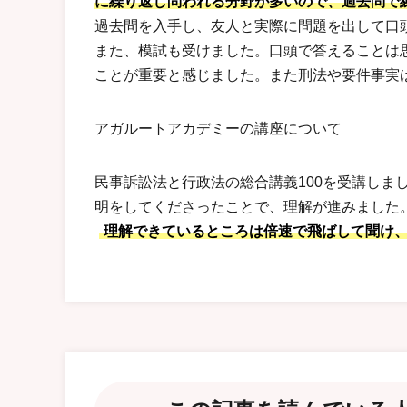
に繰り返し問われる分野が多いので、過去問で
過去問を入手し、友人と実際に問題を出して口
また、模試も受けました。口頭で答えることは
ことが重要と感じました。また刑法や要件事実
アガルートアカデミーの講座について
民事訴訟法と行政法の総合講義100を受講しま
明をしてくださったことで、理解が進みました
理解できているところは倍速で飛ばして聞け