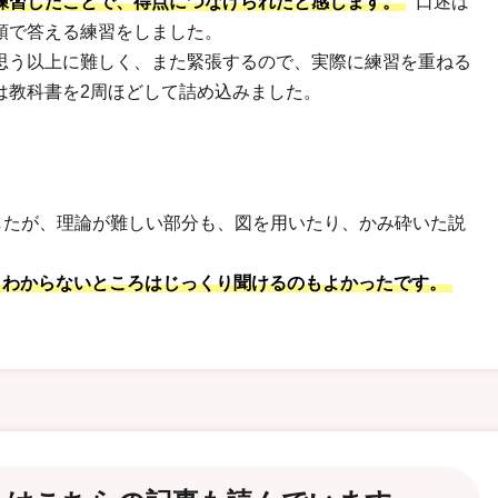
練習したことで、得点につなげられたと感じます。
口述は
頭で答える練習をしました。
思う以上に難しく、また緊張するので、実際に練習を重ねる
は教科書を2周ほどして詰め込みました。
したが、理論が難しい部分も、図を用いたり、かみ砕いた説
。
、わからないところはじっくり聞けるのもよかったです。