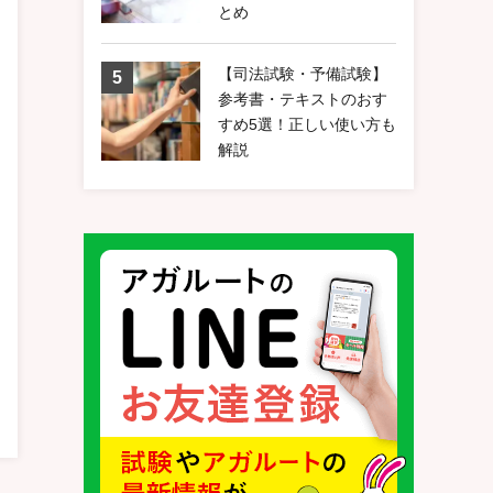
とめ
【司法試験・予備試験】
参考書・テキストのおす
すめ5選！正しい使い方も
解説