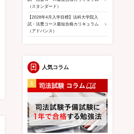
（スタンダード）
【2028年4月入学目標】法科大学院入
試・法曹コース最短合格カリキュラム
（アドバンス）
人気コラム