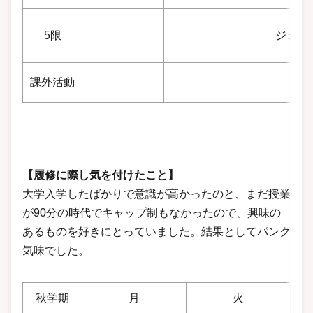
5限
ジェン
課外活動
【履修に際し気を付けたこと】
大学入学したばかりで意識が高かったのと、まだ授業
が90分の時代でキャップ制もなかったので、興味の
あるものを好きにとっていました。結果としてパンク
気味でした。
秋学期
月
火