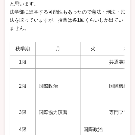
と思います。
法学部に進学する可能性もあったので憲法・刑法・民
法を取っていますが、授業は各1回くらいしか出てい
ません。
秋学期
月
火
水
1限
共通英語
2限
国際政治
国際機構Ⅰ
3限
国際協力演習
専門フラン
4限
国際政治