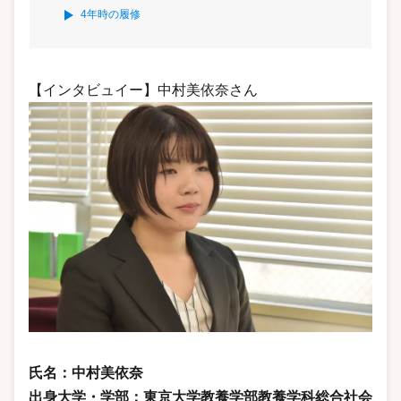
4年時の履修
【インタビュイー】中村美依奈さん
氏名：中村美依奈
出身大学・学部：東京大学教養学部教養学科総合社会