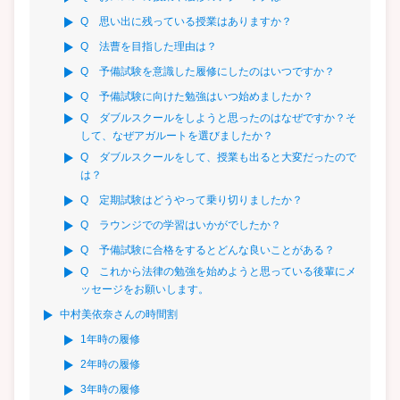
Q 思い出に残っている授業はありますか？
Q 法曹を目指した理由は？
Q 予備試験を意識した履修にしたのはいつですか？
Q 予備試験に向けた勉強はいつ始めましたか？
Q ダブルスクールをしようと思ったのはなぜですか？そ
して、なぜアガルートを選びましたか？
Q ダブルスクールをして、授業も出ると大変だったので
は？
Q 定期試験はどうやって乗り切りましたか？
Q ラウンジでの学習はいかがでしたか？
Q 予備試験に合格をするとどんな良いことがある？
Q これから法律の勉強を始めようと思っている後輩にメ
ッセージをお願いします。
中村美依奈さんの時間割
1年時の履修
2年時の履修
3年時の履修