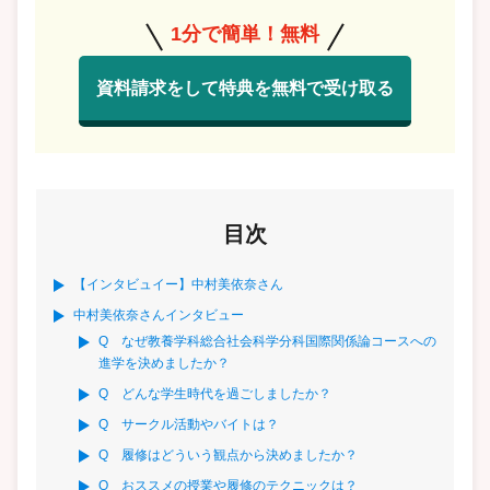
1分で簡単！無料
資料請求をして特典を無料で受け取る
目次
【インタビュイー】中村美依奈さん
中村美依奈さんインタビュー
Q なぜ教養学科総合社会科学分科国際関係論コースへの
進学を決めましたか？
Q どんな学生時代を過ごしましたか？
Q サークル活動やバイトは？
Q 履修はどういう観点から決めましたか？
Q おススメの授業や履修のテクニックは？