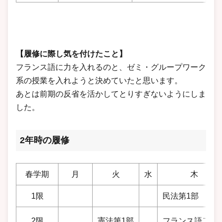
【履修に際し気を付けたこと】
フランス語に力を入れるのと、ゼミ・グループワーク
系の授業を入れようと決めていたと思います。
あとは前期の反省を活かしてとりすぎないようにしま
した。
2年時の履修
春学期
月
火
水
木
1限
民法第1部
2限
憲法第1部
フランス語二列