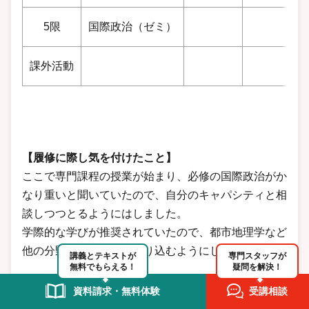
5限
国際政治（ゼミ）
課外活動
【履修に際し気を付けたこと】
ここで専門課程の授業が始まり、必修の国際政治がか
なり重いと聞いていたので、自分のキャパシティと相
談しつつとるようにはしました。
学際的な学びが推奨されていたので、都市地理学など
他の分野の授業を多く盛り込むようにしました。
講義とテキストが
専門スタッフが
無料でもらえる！
疑問を解決！
資料請求・無料体験
受講相談
3年時の履修