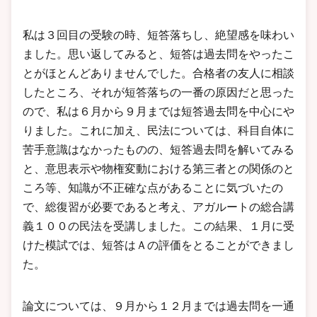
私は３回目の受験の時、短答落ちし、絶望感を味わい
ました。思い返してみると、短答は過去問をやったこ
とがほとんどありませんでした。合格者の友人に相談
したところ、それが短答落ちの一番の原因だと思った
ので、私は６月から９月までは短答過去問を中心にや
りました。これに加え、民法については、科目自体に
苦手意識はなかったものの、短答過去問を解いてみる
と、意思表示や物権変動における第三者との関係のと
ころ等、知識が不正確な点があることに気づいたの
で、総復習が必要であると考え、アガルートの総合講
義１００の民法を受講しました。この結果、１月に受
けた模試では、短答はＡの評価をとることができまし
た。
論文については、９月から１２月までは過去問を一通