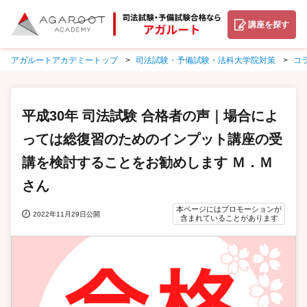
講座を探す
アガルートアカデミートップ
司法試験・予備試験・法科大学院対策
コ
平成30年 司法試験 合格者の声｜場合によ
っては総復習のためのインプット講座の受
講を検討することをお勧めします Ｍ．Ｍ
さん
本ページにはプロモーションが
2022年11月29日公開
含まれていることがあります