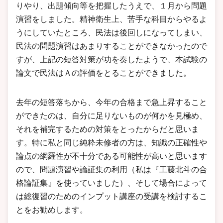
りやり、出題傾向等を把握したうえで、１月から問題
演習をしました。精神衛生上、苦手な科目からやるよ
うにしていたところ、民法は後回しになってしまい、
民法の問題演習はあまりすることができなかったので
すが、上記の短答対策が功を奏したようで、本試験の
論文で民法はＡの評価をとることができました。
去年の短答落ちから、今年の合格まで急上昇すること
ができたのは、自分に足りないものが何かを見極め、
それを補完するための対策をとったからだと思いま
す。特に私と同じ純粋未修者の方は、知識の正確性や
論点の網羅性が不十分である可能性が高いと思います
ので、問題演習や論証集の利用（私は『工藤北斗の合
格論証集』を使っていました）、そして場合によって
は総復習のためのインプット講座の受講を検討するこ
とをお勧めします。