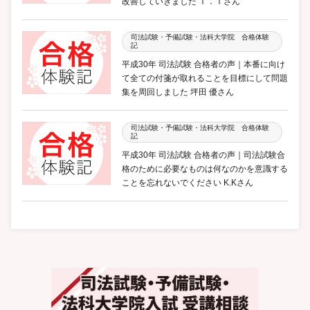
改善していきました Ｉ．Ｔさん
司法試験・予備試験・法科大学院 合格体験
記
平成30年 司法試験 合格者の声｜本番に向け
て全ての付箋が取れることを目標にして問題
集を周回しました 坪田 優さん
司法試験・予備試験・法科大学院 合格体験
記
平成30年 司法試験 合格者の声｜司法試験合
格のために必要なものは何なのかを意識する
ことを忘れないでください K.Kさん