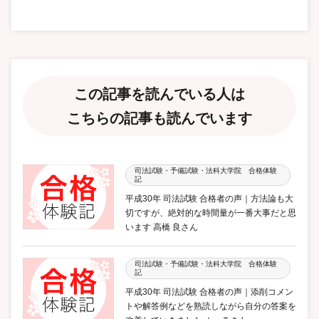
この記事を読んでいる人は
こちらの記事も読んでいます
司法試験・予備試験・法科大学院 合格体験
記
平成30年 司法試験 合格者の声｜方法論も大
切ですが、絶対的な時間量が一番大事だと思
います 高橋 良さん
司法試験・予備試験・法科大学院 合格体験
記
平成30年 司法試験 合格者の声｜添削コメン
トや解答例などを熟読しながら自分の答案を