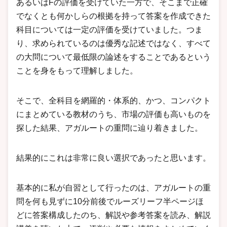
あるいはFの評価を受けていた一方で、そこまで正確
でなくとも何かしらの根拠を持って答案を作成できた
科目については一定の評価を受けていました。つま
り、求められているのは優秀な記述ではなく、すべて
の大問について最低限の論述をすることであるという
ことを身をもって理解しました。
そこで、全科目を網羅的・体系的、かつ、コンパクト
にまとめている教材のうち、市場の評価も高いものを
探した結果、アガルートの重問に辿り着きました。
結果的にこれは非常に良い選択であったと思います。
基本的に私が自習として行ったのは、アガルートの重
問を何も見ずに10分前後でルーズリーフ半ページほ
どに答案構成したのち、解説や参考答案を読み、解説