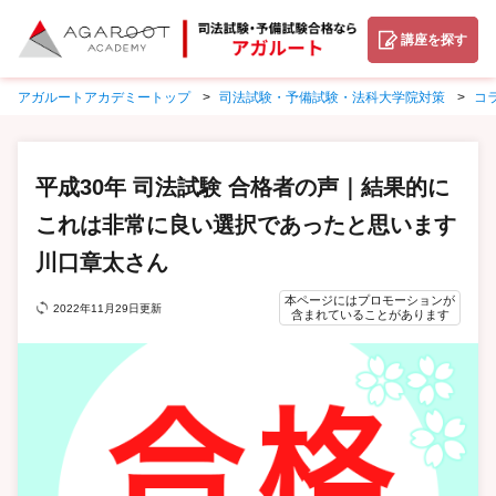
講座を探す
アガルートアカデミートップ
司法試験・予備試験・法科大学院対策
コ
平成30年 司法試験 合格者の声｜結果的に
これは非常に良い選択であったと思います
川口章太さん
本ページにはプロモーションが
2022年11月29日更新
含まれていることがあります