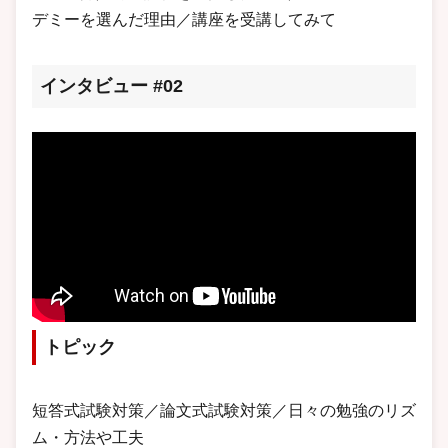
デミーを選んだ理由／講座を受講してみて
インタビュー #02
トピック
短答式試験対策／論文式試験対策／日々の勉強のリズ
ム・方法や工夫