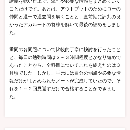
講義を聴いた上で、添削や必要な情報をまとめていく
ことだけです。あとは、アウトプットのためにローの
仲間と週一で過去問を解くことと、直前期に評判の良
かったアガルートの答練を解いて最後の詰めをしまし
た。
重問の各問題について比較的丁寧に検討を行ったこと
と、毎日の勉強時間は２～３時間程度とかなり短めで
あったことから、全科目についてこれを終えたのは３
月頃でした。しかし、手元には自分の弱点や必要な情
報だけがまとめられたノートが完成していたので、そ
れを１～２回見返すだけで合格することができまし
た。