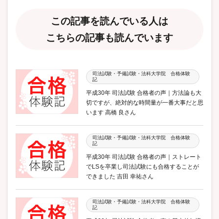
この記事を読んでいる人は
こちらの記事も読んでいます
司法試験・予備試験・法科大学院 合格体験
記
平成30年 司法試験 合格者の声｜方法論も大
切ですが、絶対的な時間量が一番大事だと思
います 高橋 良さん
司法試験・予備試験・法科大学院 合格体験
記
平成30年 司法試験 合格者の声｜ストレート
でLSを卒業し司法試験にも合格することが
できました 吉田 幸祐さん
司法試験・予備試験・法科大学院 合格体験
記