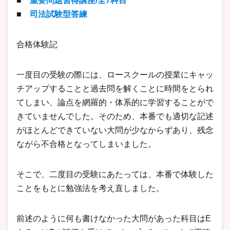
■
重要問題習得講座/全7科目
■
司法試験型答練
合格体験記
一度目の受験の際には、ロースクールの授業にキャッ
チアップすることと過去問を解くことに時間をとられ
てしまい、論点を網羅的・体系的に学習することがで
きていませんでした。そのため、本番でも適切な記述
がほとんどできていない大問が少なからずあり、残念
ながら不合格となってしまいました。
そこで、二度目の受験にあたっては、本番で体験した
ことをもとに勉強法を考え直しました。
前述のように何も書けなかった大問があった科目はE