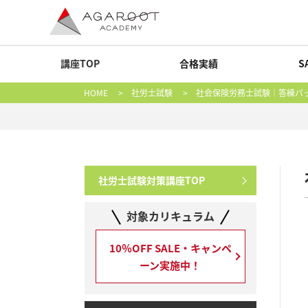
講座TOP
合格実績
S
HOME
>
社労士試験
> 社会保険労務士試験｜答練パ
社労士試験対策講座TOP
対象カリキュラム
10％OFF SALE・キャンペ
ーン実施中！