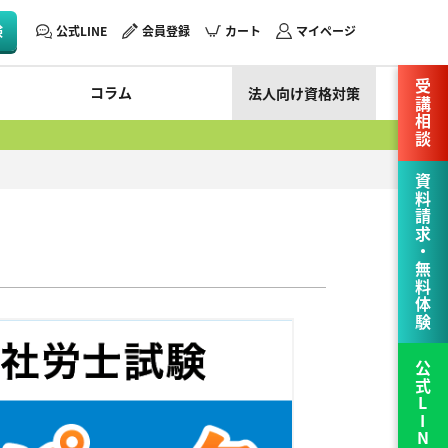
験
公式LINE
会員登録
カート
マイページ
受講相談
コラム
法人向け資格対策
資料請求・無料体験
公式LINE