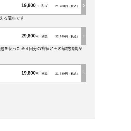
19,800
円（税抜）
21,780円（税込）
える講座です。
29,800
円（税抜）
32,780円（税込）
問題を使った全８回分の答練とその解説講義か
19,800
円（税抜）
21,780円（税込）