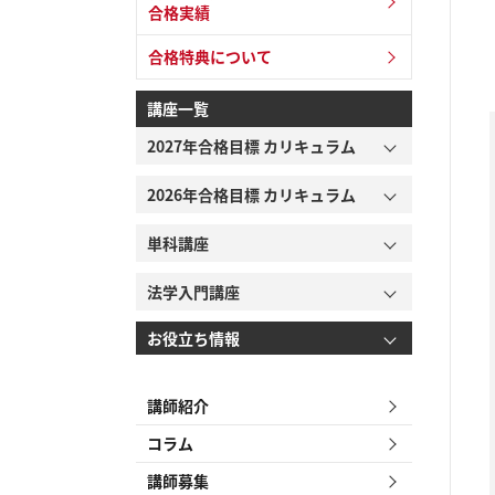
合格実績
合格特典について
講座一覧
2027年合格目標 カリキュラム
2026年合格目標 カリキュラム
単科講座
法学入門講座
お役立ち情報
講師紹介
コラム
講師募集