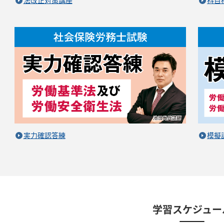
法改正対策講座
科目
実力確認答練
模擬
学習スケジュー