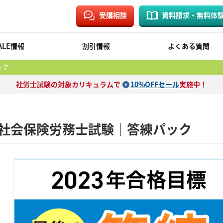
受講相談
資料請求・無料体
ALE情報
割引情報
よくある質問
ック
社労士試験の対象カリキュラムで
10%OFFセール
実施中！
社会保険労務士試験｜答練パック