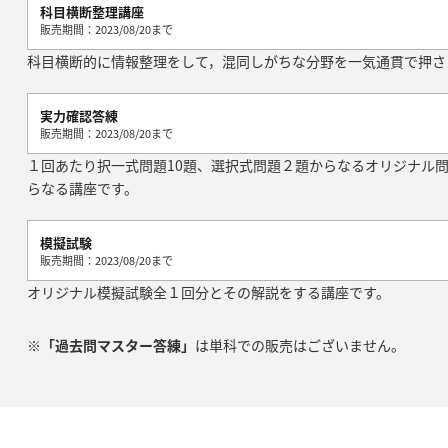
科目横断整理講座
販売期間：2023/08/20まで
科目横断的に情報整理をして，混同しがちな分野を一気通貫で押さ
実力確認答練
販売期間：2023/08/20まで
１回あたり択一式問題10題、選択式問題２題からなるオリジナル
らなる講座です。
模擬試験
販売期間：2023/08/20まで
オリジナル模擬試験全１回分とその解説をする講座です。
※
「過去問マスター答練」
は単科での販売はございません。