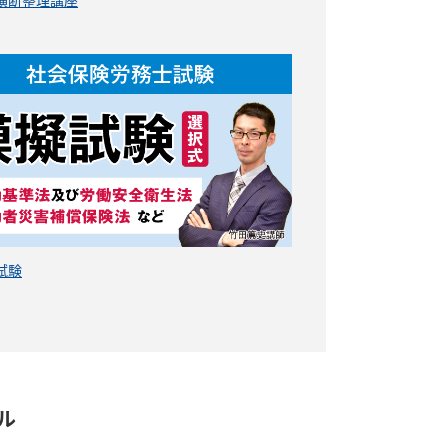
横断整理講座
試験
ル