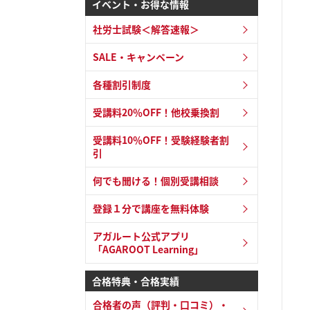
イベント・お得な情報
社労士試験＜解答速報＞
SALE・キャンペーン
各種割引制度
受講料20％OFF！他校乗換割
受講料10％OFF！受験経験者割
引
何でも聞ける！個別受講相談
登録１分で講座を無料体験
アガルート公式アプリ
「AGAROOT Learning」
合格特典・合格実績
合格者の声（評判・口コミ）・