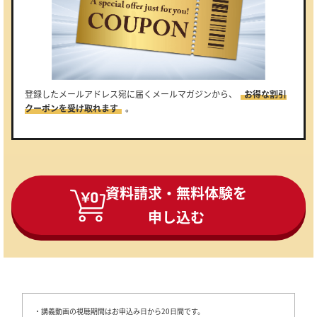
登録したメールアドレス宛に届くメールマガジンから、
お得な割引
クーポンを受け取れます
。
資料請求・無料体験を
申し込む
・講義動画の視聴期間はお申込み日から20日間です。