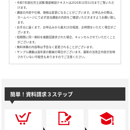
・令和7年度社労士試験 徹底解説テキストは2026年10月31日までご覧いただ
けます。
・講座の内容や仕様、価格は変更になることがございます。お申込みの際は、
ホームページにて必ず該当講座の内容をご確認いただきますようお願い致し
ます。
・お手元に届くまで、お申込みから最大10日程度、お時間をいただく場合がご
ざいます。
・短期間に同一資料を複数回請求された場合、キャンセルさせていただくこと
がございます。
・無料体験の内容等は予告なく変更されることがございます。
・サンプル講義は過年度の動画の場合がございます。最新の法改正内容が反映
されていない可能性もありますのでご注意ください。
簡単！資料請求３ステップ