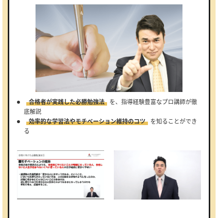
合格者が実践した必勝勉強法
を、指導経験豊富なプロ講師が徹
底解説
効率的な学習法やモチベーション維持のコツ
を知ることができ
る