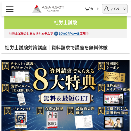
カート
マイページ
社労士試験
社労士試験の対象カリキュラムで
10%OFFセール
実施中！
社労士試験対策講座｜資料請求で講座を無料体験