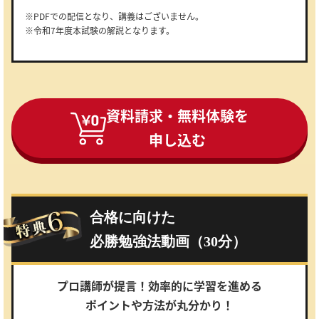
※PDFでの配信となり、講義はございません。
※令和7年度本試験の解説となります。
資料請求・無料体験を
申し込む
合格に向けた
必勝勉強法動画（30分）
プロ講師が提言！効率的に学習を進める
ポイントや方法が丸分かり！