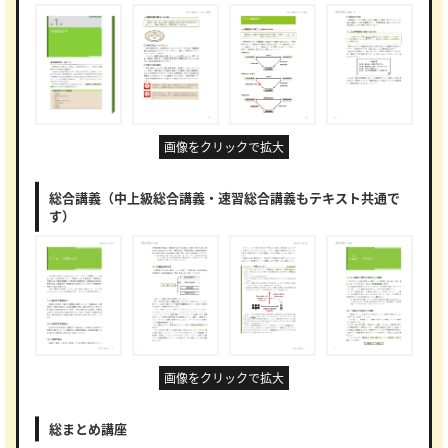
画像をクリックで拡大
総合講義（中上級総合講義・速習総合講義もテキスト共通で
す）
画像をクリックで拡大
総まとめ講座