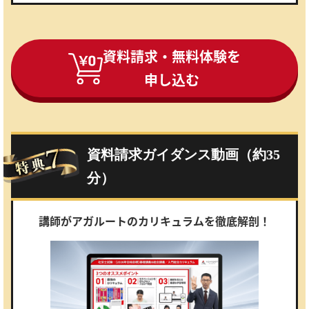
資料請求・無料体験を
申し込む
資料請求ガイダンス動画（約35
分）
講師がアガルートのカリキュラムを徹底解剖！