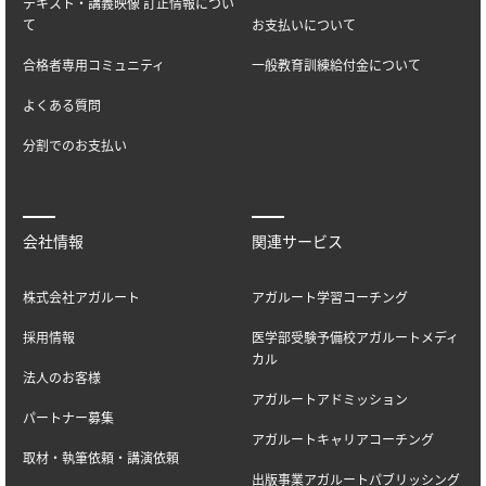
テキスト・講義映像 訂正情報につい
て
お支払いについて
合格者専用コミュニティ
一般教育訓練給付金について
よくある質問
分割でのお支払い
会社情報
関連サービス
株式会社アガルート
アガルート学習コーチング
採用情報
医学部受験予備校アガルートメディ
カル
法人のお客様
アガルートアドミッション
パートナー募集
アガルートキャリアコーチング
取材・執筆依頼・講演依頼
出版事業アガルートパブリッシング