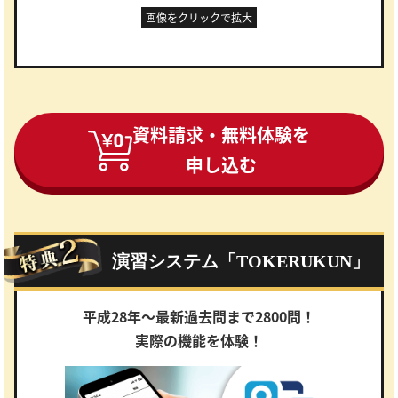
画像をクリックで拡大
資料請求・無料体験を
申し込む
演習システム「TOKERUKUN」
平成28年～最新過去問まで2800問！
実際の機能を体験！