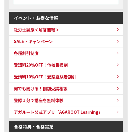
イベント・お得な情報
社労士試験＜解答速報＞
SALE・キャンペーン
各種割引制度
受講料20％OFF！他校乗換割
受講料10％OFF！受験経験者割引
何でも聞ける！個別受講相談
登録１分で講座を無料体験
アガルート公式アプリ「AGAROOT Learning」
合格特典・合格実績