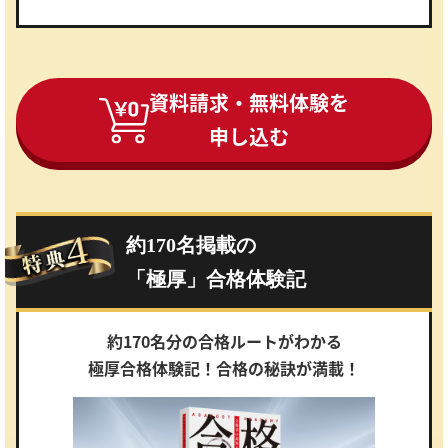
資料請求・無料体験を
申し込む
約170名掲載の
「極厚」合格体験記
約170名分の合格ルートがわかる
極厚合格体験記！合格の秘訣が満載！