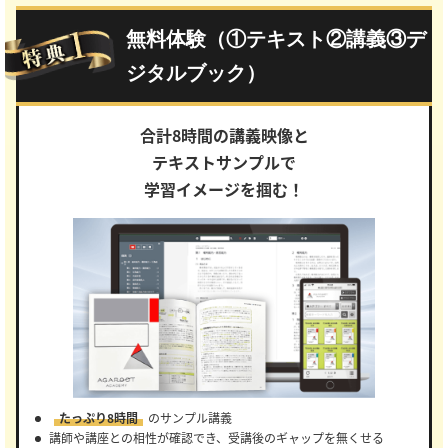
無料体験（①テキスト②講義③デ
ジタルブック）
合計8時間の講義映像と
テキストサンプルで
学習イメージを掴む！
たっぷり8時間
のサンプル講義
講師や講座との相性が確認でき、受講後のギャップを無くせる