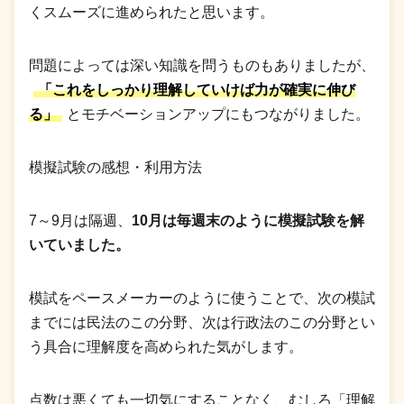
くスムーズに進められたと思います。
問題によっては深い知識を問うものもありましたが、
「これをしっかり理解していけば力が確実に伸び
る」
とモチベーションアップにもつながりました。
模擬試験の感想・利用方法
7～9月は隔週、
10月は毎週末のように模擬試験を解
いていました。
模試をペースメーカーのように使うことで、次の模試
までには民法のこの分野、次は行政法のこの分野とい
う具合に理解度を高められた気がします。
点数は悪くても一切気にすることなく、むしろ「理解