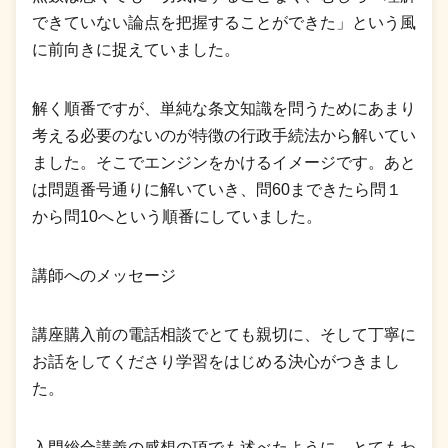
できていない論点を把握することができた」という風
に前向きに捉えていました。
解く順番ですが、単純な条文知識を問うためにあまり
考える必要のないのが特徴の行政手続法から解いてい
ました。そこでエンジンをかけるイメージです。あと
は問題番号通りに解いていき、問60まできたら問１
から問10へという順番にしていました。
講師へのメッセージ
講座購入前の電話相談でとても親切に、そして丁寧に
お話をしてくださり学習をはじめる決心がつきまし
た。
入門総合講義の感想の項でも述べたように、とてもわ