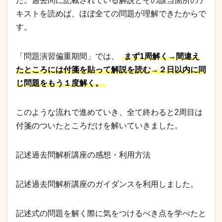
た。過去問に記載されている解説とその該当箇所のテ
キストを読めば、ほぼ全ての問題が理解できたからで
す。
「問題演習偏重期間」では、
まず1周解く→間違え
たところには付箋を貼って解説を読む→２日以内に同
じ問題をもう１度解く。
このような流れで進めていき、全て終わると2周目は
付箋のついたところだけを解いていきました。
記述過去問解析講座の感想・利用方法
記述過去問解析講座のガイダンスを利用しました。
記述式の問題を解く際に気をつけるべき点を学べたと