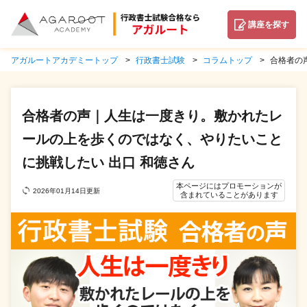
講座を探す
アガルートアカデミートップ
行政書士試験
コラムトップ
合格者の
合格者の声｜人生は一度きり。敷かれたレ
ールの上を歩くのではなく、やりたいこと
に挑戦したい 出口 和徳さん
本ページにはプロモーションが
2026年01月14日更新
含まれていることがあります