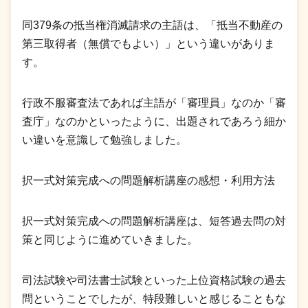
同379条の抵当権消滅請求の主語は、「抵当不動産の
第三取得者（無償でもよい）」という違いがありま
す。
行政不服審査法であれば主語が「審理員」なのか「審
査庁」なのかといったように、出題されであろう細か
い違いを意識して勉強しました。
択一式対策完成への問題解析講座の感想・利用方法
択一式対策完成への問題解析講座は、短答過去問の対
策と同じように進めていきました。
司法試験や司法書士試験といった上位資格試験の過去
問ということでしたが、特段難しいと感じることもな