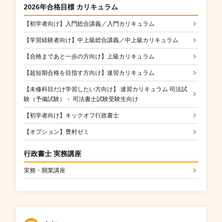
2026年合格目標 カリキュラム
【初学者向け】入門総合講義／入門カリキュラム
【学習経験者向け】中上級総合講義／中上級カリキュラム
【合格まであと一歩の方向け】上級カリキュラム
【超短期合格を目指す方向け】速習カリキュラム
【未修科目だけ学習したい方向け】 速習カリキュラム 司法試
験（予備試験）・ 司法書士試験受験生向け
【初学者向け】キックオフ行政書士
【オプション】豊村ゼミ
行政書士 実務講座
実務・開業講座