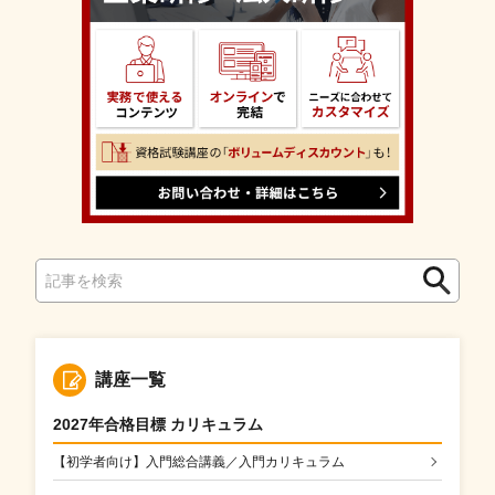
検
検
索
索
講座一覧
2027年合格目標 カリキュラム
【初学者向け】入門総合講義／入門カリキュラム