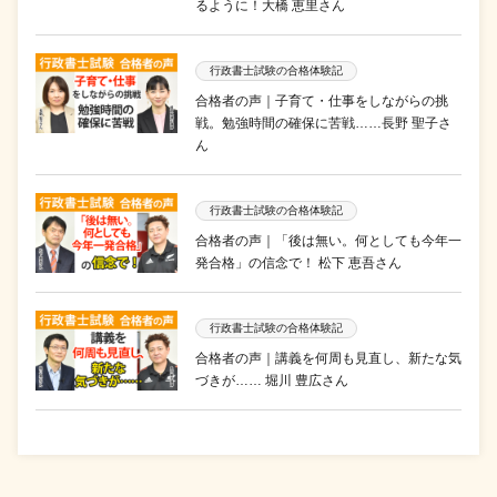
るように！大橋 恵里さん
行政書士試験の合格体験記
合格者の声｜子育て・仕事をしながらの挑
戦。勉強時間の確保に苦戦……長野 聖子さ
ん
行政書士試験の合格体験記
合格者の声｜「後は無い。何としても今年一
発合格」の信念で！ 松下 恵吾さん
行政書士試験の合格体験記
合格者の声｜講義を何周も見直し、新たな気
づきが…… 堀川 豊広さん