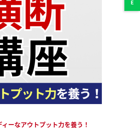
ディーなアウトプット力を養う！