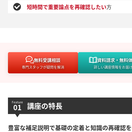
短時間で重要論点を再確認したい
方
無料
受講相談
資料請求・
無料
専門スタッフが疑問を解消
詳しい講座情報をお届
講座の特長
豊富な補足説明で基礎の定着と知識の再確認を