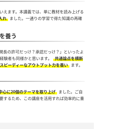
いえます。本講義では、単に教材を読み上げる
入れ
ました。一通りの学習で得た知識の再確
を養う
関長の許可だっけ？承認だっけ？」といったよ
経験者も同様かと思います。
共通論点を横断
スピーディーなアウトプット力を養い
ます。
中心に20個のテーマを取り上げ
ました。ご自
要するため、この講座を活用すれば効率的に重