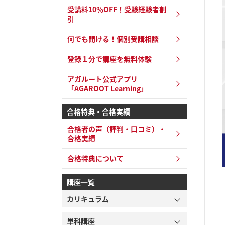
受講料10％OFF！受験経験者割
引
何でも聞ける！個別受講相談
登録１分で講座を無料体験
アガルート公式アプリ
「AGAROOT Learning」
合格特典・合格実績
合格者の声（評判・口コミ）・
合格実績
合格特典について
講座一覧
カリキュラム
単科講座