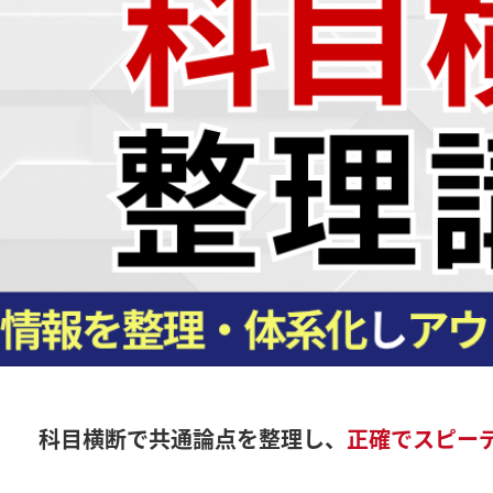
科目横断で共通論点を整理し、
正確でスピー