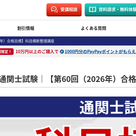
受講相談
資料請求・無料体
割引情報
よくある質問
6年）合格目標】科目横断整理講座
10万円以上のご購入で
1000円分のPayPayポイントがもら
間限定！
通関士試験｜【第60回（2026年）