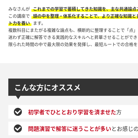
みなさんが
これまでの学習で蓄積してきた知識を、主な共通論点
この講座で
頭の中を整理・体系化することで、より正確な知識と
ト力を養い
ます。
複数科目にまたがる複雑な論点も、横断的に整理することで「点」
迷わず正確に解答できる実践的なスキルへと昇華させることができ
限られた時間の中で最大限の効果を発揮し、最短ルートでの合格を
こんな方にオススメ
初学者でひととおり学習を済ませた
方
問題演習で解答に迷うことが多い
とお感じ