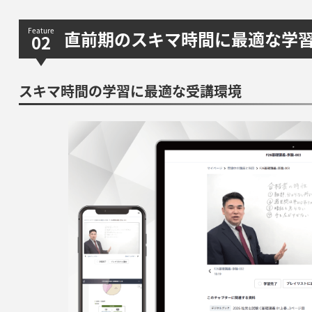
直前期のスキマ時間に最適な学
スキマ時間の学習に最適な受講環境