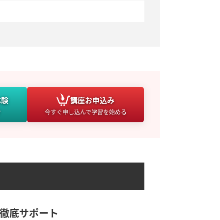
体験
講座
お申込み
け
今すぐ申し込んで学習を始める
徹底サポート