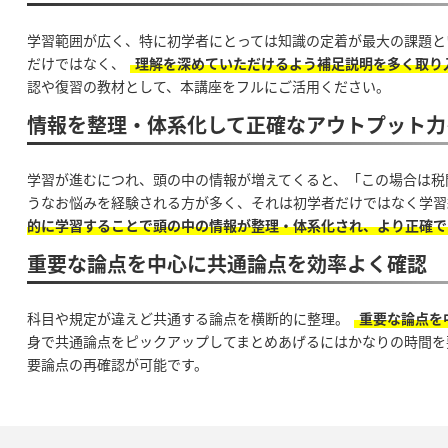
学習範囲が広く、特に初学者にとっては知識の定着が最大の課題と
だけではなく、
理解を深めていただけるよう補足説明を多く取り
認や復習の教材として、本講座をフルにご活用ください。
情報を整理・体系化して正確なアウトプット力
学習が進むにつれ、頭の中の情報が増えてくると、「この場合は税
うなお悩みを経験される方が多く、それは初学者だけではなく学習
的に学習することで頭の中の情報が整理・体系化され、より正確で
重要な論点を中心に共通論点を効率よく確認
科目や規定が違えど共通する論点を横断的に整理。
重要な論点を
身で共通論点をピックアップしてまとめあげるにはかなりの時間を
要論点の再確認が可能です。