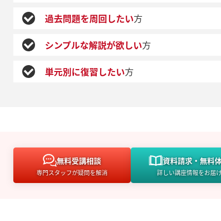
過去問題を周回したい
方
シンプルな解説が欲しい
方
単元別に復習したい
方
無料
受講相談
資料請求・
無料
専門スタッフが疑問を解消
詳しい講座情報をお届