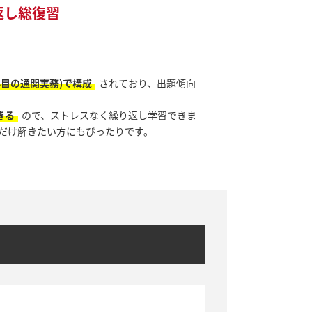
返し総復習
科目の通関実務)で構成
されており、出題傾向
きる
ので、ストレスなく繰り返し学習できま
だけ解きたい方にもぴったりです。