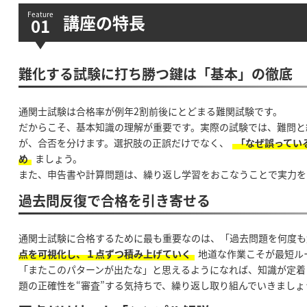
講座の特長
難化する試験に打ち勝つ鍵は「基本」の徹底
通関士試験は合格率が例年2割前後にとどまる難関試験です。
だからこそ、基本知識の理解が重要です。実際の試験では、難問と
が、合否を分けます。選択肢の正誤だけでなく、
「なぜ誤ってい
め
ましょう。
また、申告書や計算問題は、繰り返し学習をおこなうことで実力を
過去問反復で合格を引き寄せる
通関士試験に合格するために最も重要なのは、「過去問題を何度も
点を可視化し、１点ずつ積み上げていく
地道な作業こそが最短ル
「またこのパターンが出たな」と思えるようになれば、知識が定着
題の正確性を“審査”する気持ちで、繰り返し取り組んでいきましょ