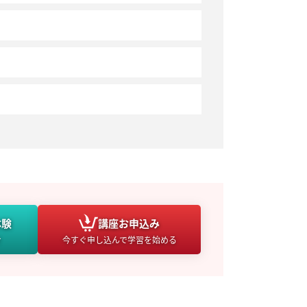
体験
講座
お申込み
け
今すぐ申し込んで学習を始める