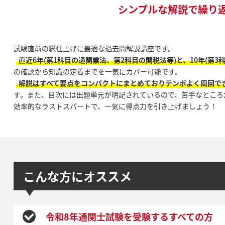
シンプルな解説で繰り
試験直前の総仕上げに最適な過去問解説講座です。
直近6年(第1科目の通関業法、第2科目の関税法等)と、10年(第3
の確認から知識の定着までを一気にカバー可能です。
解説はすべて要点をコンパクトにまとめておりテンポよく周回で
す。また、目次には出題単元が明記されているので、苦手なところ
効率的なラストスパートで、一気に得点力を引き上げましょう！
こんな方にオススメ
令和8年通関士試験を受験するすべての方