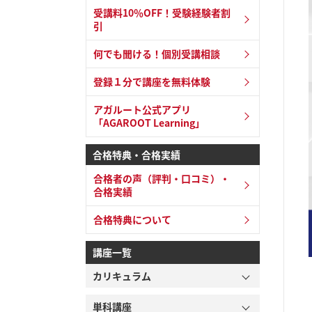
受講料10％OFF！受験経験者割
引
何でも聞ける！個別受講相談
登録１分で講座を無料体験
アガルート公式アプリ
「AGAROOT Learning」
合格特典・合格実績
合格者の声（評判・口コミ）・
合格実績
合格特典について
講座一覧
カリキュラム
単科講座