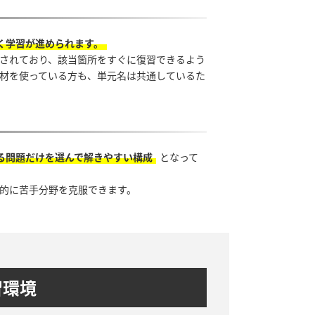
く学習が進められます。
されており、該当箇所をすぐに復習できるよう
材を使っている方も、単元名は共通しているた
る問題だけを選んで解きやすい構成
となって
的に苦手分野を克服できます。
習環境