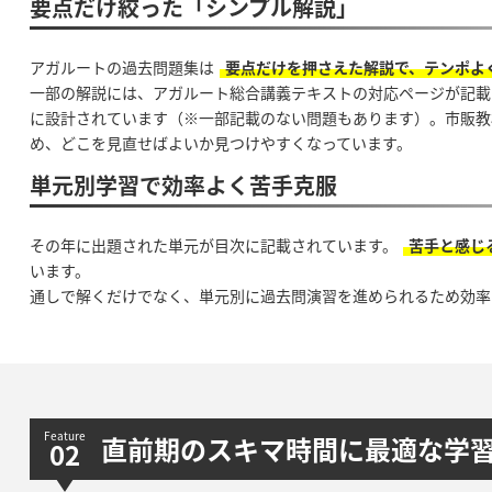
要点だけ絞った「シンプル解説」
アガルートの過去問題集は
要点だけを押さえた解説で、テンポよ
一部の解説には、アガルート総合講義テキストの対応ページが記載
に設計されています（※一部記載のない問題もあります）。市販教
め、どこを見直せばよいか見つけやすくなっています。
単元別学習で効率よく苦手克服
その年に出題された単元が目次に記載されています。
苦手と感じ
います。
通しで解くだけでなく、単元別に過去問演習を進められるため効率
直前期のスキマ時間に最適な学