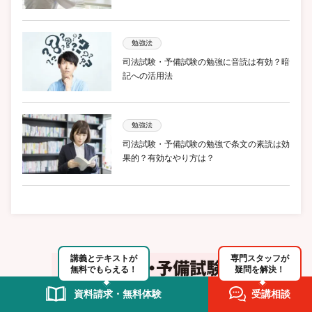
勉強法
司法試験・予備試験の勉強に音読は有効？暗
記への活用法
勉強法
司法試験・予備試験の勉強で条文の素読は効
果的？有効なやり方は？
講義とテキストが
専門スタッフが
無料でもらえる！
疑問を解決！
資料請求・無料体験
受講相談