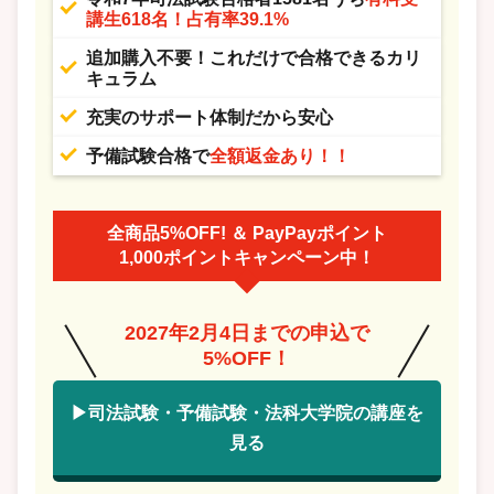
講生618名！占有率39.1%
追加購入不要！これだけで合格できるカリ
キュラム
充実のサポート体制だから安心
予備試験合格で
全額返金あり！！
全商品5%OFF! ＆ PayPayポイント
1,000ポイントキャンペーン中！
2027年2月4日までの申込で
5%OFF！
▶司法試験・予備試験・法科大学院の講座を
見る