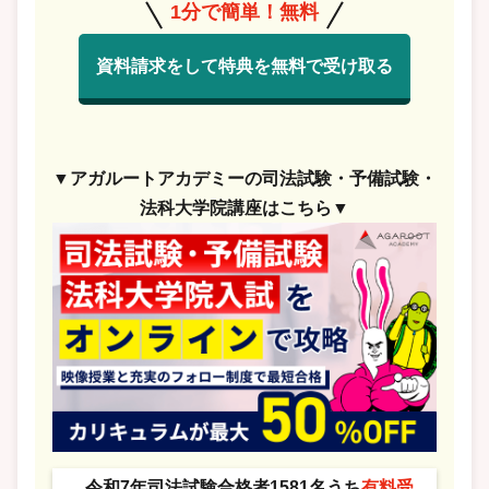
1分で簡単！無料
資料請求をして特典を無料で受け取る
▼アガルートアカデミーの司法試験・予備試験・
法科大学院講座はこちら▼
令和7年司法試験合格者1581名うち
有料受