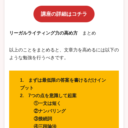
講座の詳細はコチラ
リーガルライティング力の高め方
まとめ
以上のことをまとめると、文章力を高めるには以下の
ような勉強を行うべきです。
1. まずは最低限の答案を書けるだけイン
プット
2. 7つの点を意識して起案
①一文は短く
②ナンバリング
③接続詞
④三段論法