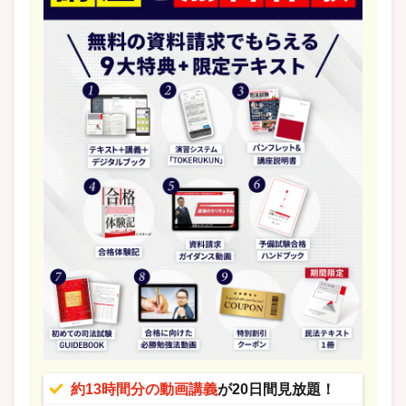
約13時間分の動画講義
が20日間見放題！