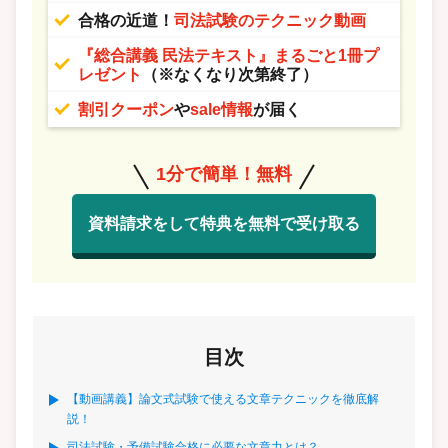
合格の近道！
司法試験のテクニック動画
『総合講義 民法テキスト』まるごと1冊プ
レゼント
（※なくなり次第終了）
割引クーポン
や
sale情報
が届く
1分で簡単！無料
資料請求をして特典を無料で受け取る
目次
【動画講義】論文式試験で使える文章テクニックを徹底解
説！
司法試験・予備試験合格に必要な文章力とは？