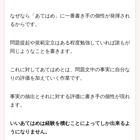
なぜなら「あてはめ」に一番書き手の個性が発揮され
るからです。
問題提起や規範定立はある程度勉強していれば誰もが
同じようなことを書きます。
これに対してあてはめとは、問題文中の事実に自分な
りの評価を加えていく作業です。
事実の抽出とそれに対する評価に書き手の個性が現れ
ます。
いいあてはめは経験を積むことによってしか出来るよ
うになりません。