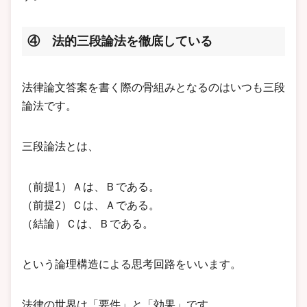
④ 法的三段論法を徹底している
法律論文答案を書く際の骨組みとなるのはいつも三段
論法です。
三段論法とは、
（前提1）Ａは、Ｂである。
（前提2）Ｃは、Ａである。
（結論）Ｃは、Ｂである。
という論理構造による思考回路をいいます。
法律の世界は「要件」と「効果」です。