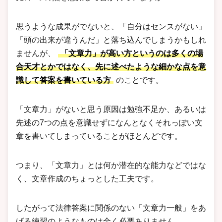
思うような成果がでないと、「自分はセンスがない」
「頭の出来が違うんだ」と落ち込んでしまうかもしれ
ませんが、
「文章力」が高い方というのは多くの場
合天才とかではなく、先に述べたような細かな点を意
識して答案を書いている方
のことです。
「文章力」がないと思う原因は勉強不足か、あるいは
先述の7つの点を意識せずになんとなくそれっぽい文
章を書いてしまっていることがほとんどです。
つまり、「文章力」とは何か潜在的な能力などではな
く、文章作成のちょっとした工夫です。
したがって法律答案に関係のない「文章力一般」をあ
げる練習のようなものは全く必要ありません。