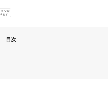
ションが
ります
目次