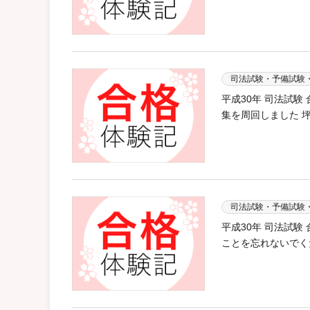
司法試験・予備試験
平成30年 司法試
集を周回しました 坪
司法試験・予備試験
平成30年 司法試
ことを忘れないでくだ