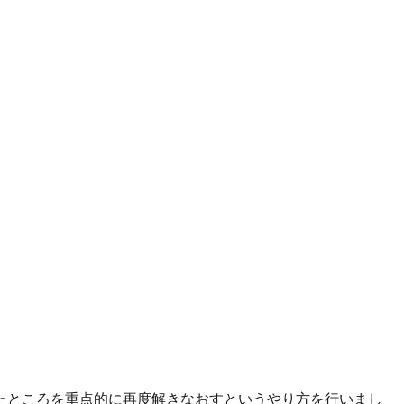
たところを重点的に再度解きなおすというやり方を行いまし