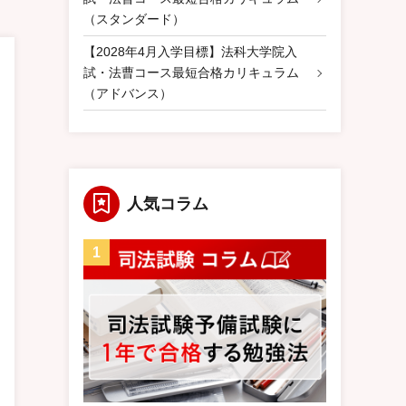
（スタンダード）
【2028年4月入学目標】法科大学院入
試・法曹コース最短合格カリキュラム
（アドバンス）
人気コラム