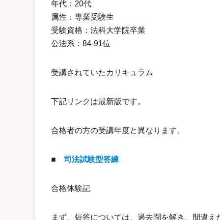
年代：20代
属性：専業受験生
受験資格：法科大学院卒業
公法系：84-91位
受講されていたカリキュラム
下記リンクは最新版です。
合格者の方の受講年度と異なります。
■
司法試験型答練
合格体験記
まず、短答については、過去問を解き、間違え