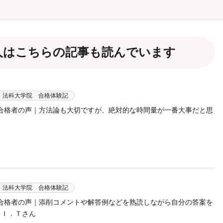
人は
こちらの記事も読んでいます
・法科大学院 合格体験記
験 合格者の声｜方法論も大切ですが、絶対的な時間量が一番大事だと思
・法科大学院 合格体験記
験 合格者の声｜添削コメントや解答例などを熟読しながら自分の答案を
 Ｉ．Ｔさん