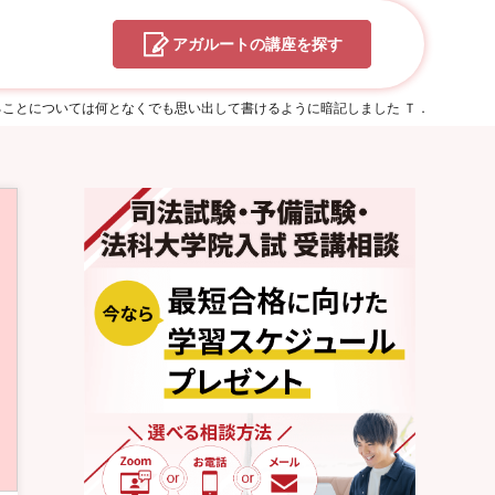
アガルートの
講座を探す
いることについては何となくでも思い出して書けるように暗記しました Ｔ．Ａさん