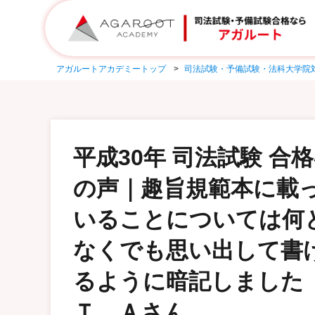
アガルートアカデミートップ
司法試験・予備試験・法科大学院
平成30年 司法試験 合
の声｜趣旨規範本に載
いることについては何
なくでも思い出して書
るように暗記しました
Ｔ．Ａさん