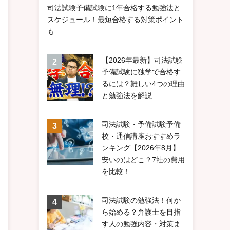
司法試験予備試験に1年合格する勉強法と
スケジュール！最短合格する対策ポイント
も
【2026年最新】司法試験
予備試験に独学で合格す
るには？難しい4つの理由
と勉強法を解説
司法試験・予備試験予備
校・通信講座おすすめラ
ンキング【2026年8月】
安いのはどこ？7社の費用
を比較！
司法試験の勉強法！何か
ら始める？弁護士を目指
す人の勉強内容・対策ま