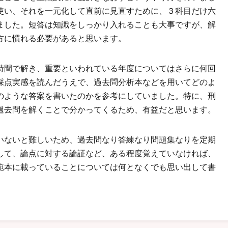
使い、それを一元化して直前に見直すために、３科目だけ六
ました。短答は知識をしっかり入れることも大事ですが、解
方に慣れる必要があると思います。
時間で解き、重要といわれている年度についてはさらに何回
採点実感を読んだうえで、過去問分析本などを用いてどのよ
のような答案を書いたのかを参考にしていました。特に、刑
過去問を解くことで分かってくるため、有益だと思います。
いないと難しいため、過去問なり答練なり問題集なりを定期
して、論点に対する論証など、ある程度覚えていなければ、
範本に載っていることについては何となくでも思い出して書