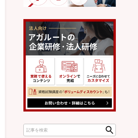
検
検
索
索