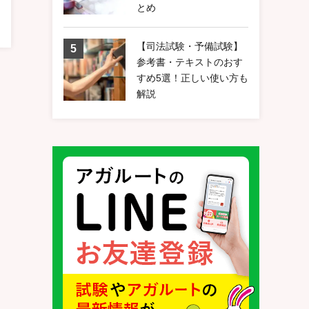
とめ
【司法試験・予備試験】
参考書・テキストのおす
すめ5選！正しい使い方も
解説