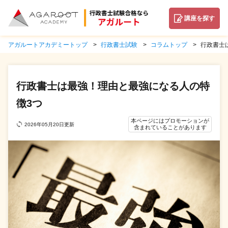
講座を探す
アガルートアカデミートップ
行政書士試験
コラムトップ
行政書士
行政書士は最強！理由と最強になる人の特
徴3つ
本ページにはプロモーションが
2026年05月20日更新
含まれていることがあります