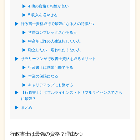
4.他の資格と相性が良い
5.収入を増やせる
行政書士資格取得で最強になる人の特徴3つ
学歴コンプレックスがある人
中高年以降の人生逆転したい人
独立したい・雇われたくない人
サラリーマンが行政書士資格を取るメリット
行政書士は副業可能である
本業の保険になる
キャリアアップにも繋がる
【行政書士】ダブルライセンス・トリプルライセンスでさら
に最強？
まとめ
行政書士は最強の資格？理由5つ