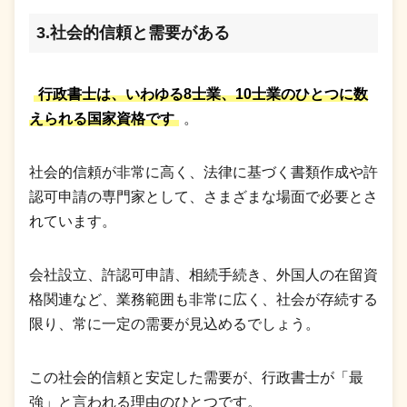
3.社会的信頼と需要がある
行政書士は、いわゆる8士業、10士業のひとつに数
えられる国家資格です
。
社会的信頼が非常に高く、法律に基づく書類作成や許
認可申請の専門家として、さまざまな場面で必要とさ
れています。
会社設立、許認可申請、相続手続き、外国人の在留資
格関連など、業務範囲も非常に広く、社会が存続する
限り、常に一定の需要が見込めるでしょう。
この社会的信頼と安定した需要が、行政書士が「最
強」と言われる理由のひとつです。