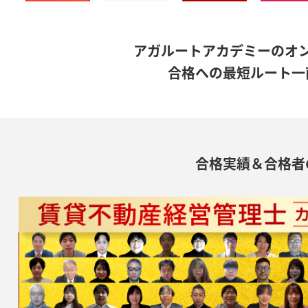
アガルートアカデミーのオ
合格への最短ルート一
合格実績＆合格者