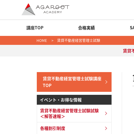
講座TOP
合格実績
S
HOME
>
賃貸不動産経営管理士試験
賃貸
賃貸不動産経営管理士試験講座
TOP
イベント・お得な情報
賃貸不動産経営管理士試験試験
＜解答速報＞
各種割引制度