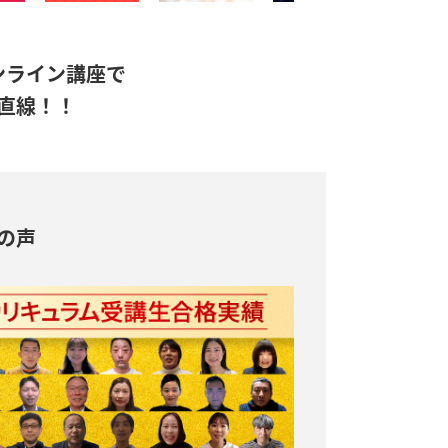
ンライン講座で
直線！！
の声