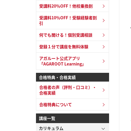
受講料20％OFF！他校乗換割
受講料10％OFF！受験経験者割
引
何でも聞ける！個別受講相談
登録１分で講座を無料体験
アガルート公式アプリ
「AGAROOT Learning」
合格特典・合格実績
合格者の声（評判・口コミ）・
合格実績
合格特典について
講座一覧
カリキュラム