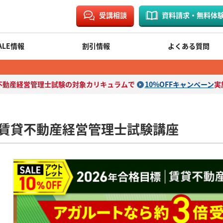
受講相談
資料請求・無料体
ALE情報
割引情報
よくある質問
不動産経営管理士試験の対象カリキュラムで
10%OFFキャンペーン
実
賃貸不動産経営管理士試験講座