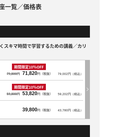
座一覧／価格表
くスキマ時間で学習するための講義／カリ
期間限定10％OFF
71,820
79,800円
円（税抜）
79,002円（税込）
期間限定10％OFF
53,820
59,800円
円（税抜）
59,202円（税込）
39,800
円（税抜）
43,780円（税込）