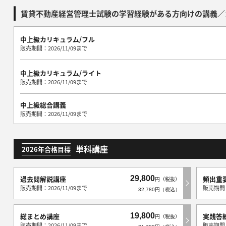
賃貸不動産経営管理士試験の学習経験がある方向けの講義／
中上級カリキュラム/フル
販売期間：2026/11/09まで
中上級カリキュラム/ライト
販売期間：2026/11/09まで
中上級総合講義
販売期間：2026/11/09まで
単科講座
2026年合格目標
29,800
過去問解説講座
頻出重
円（税抜）
販売期間：2026/11/09まで
販売期間：
32,780円（税込）
19,800
総まとめ講座
実践答
円（税抜）
販売期間：2026/11/09まで
販売期間：