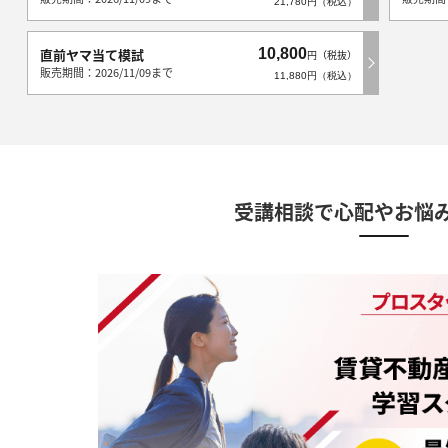
21,780円（税込）
10,800
直前ヤマ当て模試
円（税抜）
販売期間：2026/11/09まで
11,880円（税込）
受講相談で心配やお悩