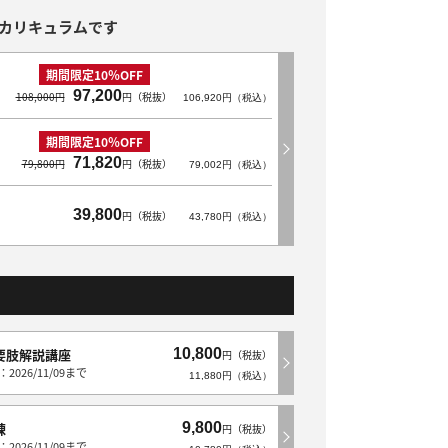
カリキュラムです
期間限定10％OFF
97,200
108,000円
円（税抜）
106,920円（税込）
期間限定10％OFF
71,820
79,800円
円（税抜）
79,002円（税込）
39,800
円（税抜）
43,780円（税込）
10,800
要肢解説講座
円（税抜）
2026/11/09まで
11,880円（税込）
9,800
練
円（税抜）
2026/11/09まで