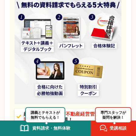
講義とテキストが
専門スタッフが
約7.5時間分の
賃貸不動産経営管理士試験の
無料でもらえる！
疑問を解決！
講義
が20日間見放題！
資料請求・無料体験
受講相談
実際に勉強できる！賃貸不動産経営管理士