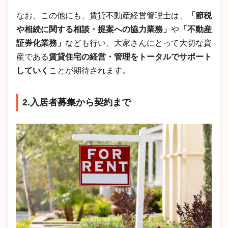
なお、この他にも、賃貸不動産経営管理士は、
「節税
や相続に関する相談・提案への協力業務」
や
「不動産
証券化業務」
なども行い、大家さんにとって大切な資
産である
賃貸住宅の経営・管理をトータルでサポート
していく
ことが期待されます。
2.入居者募集から契約まで