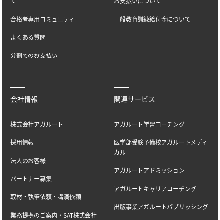
て
お支払いについて
合格者専用コミュニティ
一般教育訓練給付金について
よくある質問
分割でのお支払い
会社情報
関連サービス
株式会社アガルート
アガルート学習コーチング
採用情報
医学部受験予備校アガルートメディ
カル
法人のお客様
アガルートアドミッション
パートナー募集
アガルートキャリアコーチング
取材・執筆依頼・講演依頼
出版事業アガルートパブリッシング
業務提携のご案内・SAT株式会社