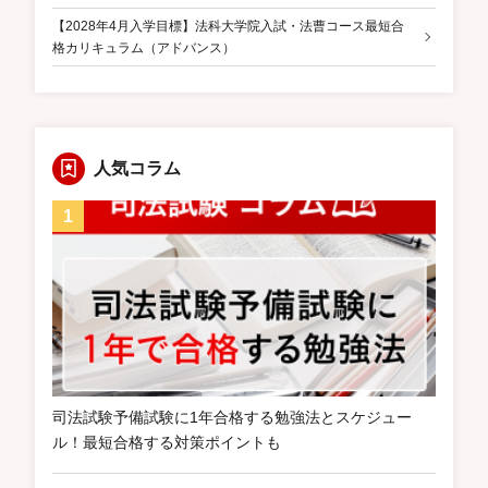
【2028年4月入学目標】法科大学院入試・法曹コース最短合
格カリキュラム（アドバンス）
人気コラム
司法試験予備試験に1年合格する勉強法とスケジュー
ル！最短合格する対策ポイントも