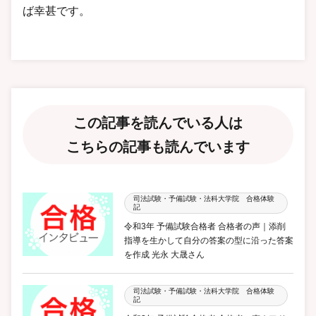
ば幸甚です。
この記事を読んでいる人は
こちらの記事も読んでいます
司法試験・予備試験・法科大学院 合格体験
記
令和3年 予備試験合格者 合格者の声｜添削
指導を生かして自分の答案の型に沿った答案
を作成 光永 大晟さん
司法試験・予備試験・法科大学院 合格体験
記