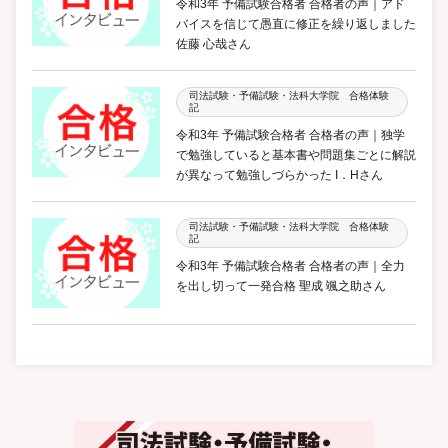
令和3年 予備試験合格者 合格者の声｜アド
バイスを信じて愚直に修正を繰り返しました
佐藤 心哉さん
司法試験・予備試験・法科大学院 合格体験
記
令和3年 予備試験合格者 合格者の声｜独学
で勉強していると基本書や問題集ごとに解説
が異なって勉強しづらかった I．Hさん
司法試験・予備試験・法科大学院 合格体験
記
令和3年 予備試験合格者 合格者の声｜全力
を出し切って一発合格 聖成 颯之助さん