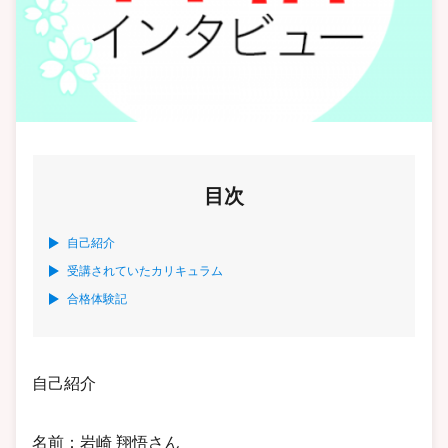
目次
自己紹介
受講されていたカリキュラム
合格体験記
自己紹介
名前：岩崎 翔悟さん