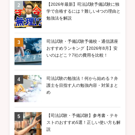
【2026年最新】司法試験予備試験に独
学で合格するには？難しい4つの理由と
勉強法を解説
司法試験・予備試験予備校・通信講座
おすすめランキング【2026年8月】安
いのはどこ？7社の費用を比較！
司法試験の勉強法！何から始める？弁
護士を目指す人の勉強内容・対策まと
め
【司法試験・予備試験】参考書・テキ
ストのおすすめ5選！正しい使い方も解
説