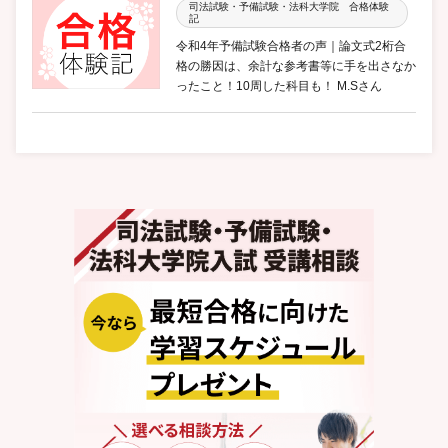
司法試験・予備試験・法科大学院 合格体験
記
令和4年予備試験合格者の声｜論文式2桁合
格の勝因は、余計な参考書等に手を出さなか
ったこと！10周した科目も！ M.Sさん