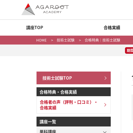
講座TOP
合格実績
HOME
>
技術士試験
> 合格特典｜技術士試験
期
技術士試験TOP
合格特典・合格実績
合格者の声（評判・口コミ）・
合格実績
講座一覧
単科講座