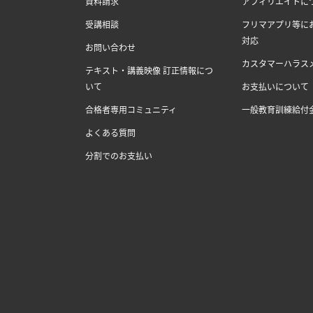
資料請求
アフィリエイトに
受講相談
フリマアプリ等に
対応
お問い合わせ
カスタマーハラス
テキスト・講義映像 訂正情報につ
いて
お支払いについて
合格者専用コミュニティ
一般教育訓練給付
よくある質問
分割でのお支払い