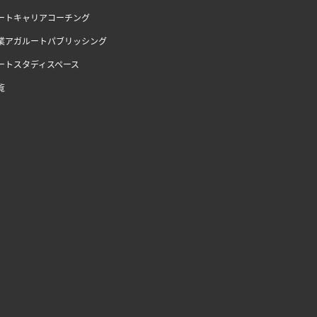
ートキャリアコーチング
業アガルートパブリッシング
ートスタディスペース
覧