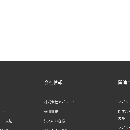
会社情報
関連
株式会社アガルート
アガル
シー
採用情報
医学部
カル
づく表記
法人のお客様
アガル