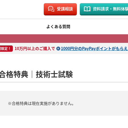
受講相談
資料請求・無料体
よくある質問
10万円以上のご購入で
1000円分のPayPayポイントがもら
間限定！
合格特典｜技術士試験
※合格特典は現在実施がありません。