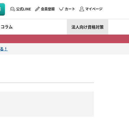
験
公式LINE
会員登録
カート
マイページ
コラム
法人向け資格対策
える！