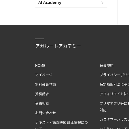
AI Academy
アガルートアカデミー
HOME
会員規約
マイページ
プライバシーポリ
無料会員登録
特定商取引法に基
資料請求
アフィリエイトに
受講相談
フリマアプリ等に
対応
お問い合わせ
カスタマーハラス
テキスト・講義映像 訂正情報につ
いて
お支払いについて