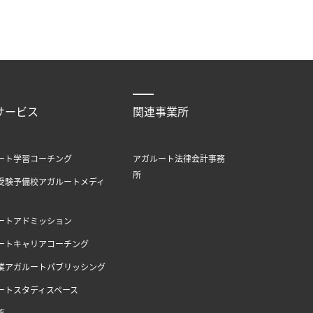
サービス
関連事業所
ート学習コーチング
アガルート法律会計事務
所
受験予備校アガルートメディ
ートアドミッション
ートキャリアコーチング
業アガルートパブリッシング
ートスタディスペース
覧