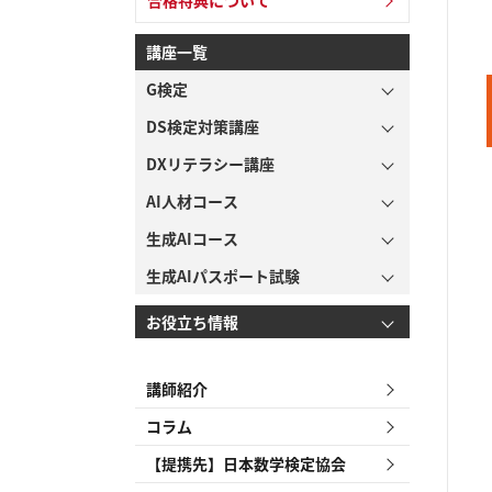
合格特典について
講座一覧
G検定
DS検定対策講座
DXリテラシー講座
AI人材コース
生成AIコース
生成AIパスポート試験
お役立ち情報
講師紹介
コラム
【提携先】日本数学検定協会