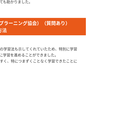
ても助かりました。
プラーニング協会）（質問あり）
方法
の学習法も示してくれていたため、特別に学習
に学習を進めることができました。
すく、特につまずくことなく学習できたことに