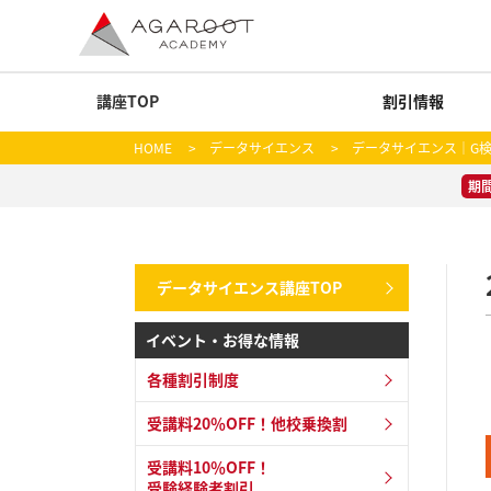
講座TOP
割引情報
HOME
>
データサイエンス
>
データサイエンス｜G
期
データサイエンス講座TOP
イベント・お得な情報
各種割引制度
受講料20％OFF！他校乗換割
受講料10％OFF！
受験経験者割引