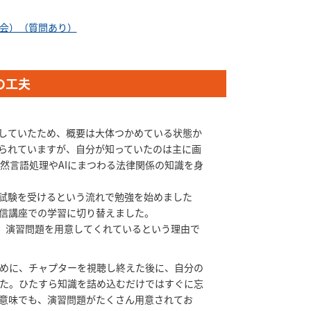
会）（質問あり）
の工夫
研究をしていたため、概要は大体つかめている状態か
られていますが、自分が知っていたのは主に画
自然言語処理やAIにまつわる法律関係の知識を身
試験を受けるという流れで勉強を始めました
信講座での学習に切り替えました。
、演習問題を用意してくれているという理由で
めに、チャプターを視聴し終えた後に、自分の
た。ひたすら知識を詰め込むだけではすぐに忘
意味でも、演習問題がたくさん用意されてお