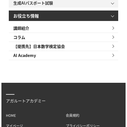
生成AIパスポート試験
お役立ち情報
講師紹介
コラム
【提携先】日本数学検定協会
AI Academy
アガルートアカデミー
HOME
会員規約
マイページ
プライバシーポリシー