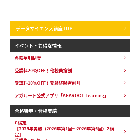
データサイエンス講座TOP
イベント・お得な情報
各種割引制度
受講料20％OFF！他校乗換割
受講料10％OFF！
受験経験者割引
アガルート公式アプリ「AGAROOT Learning」
合格特典・合格実績
G検定
【2026年実施（2026年第1回～2026年第6回）G検
定】