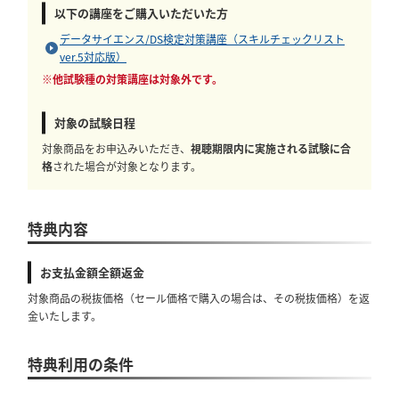
以下の講座をご購入いただいた方
データサイエンス/DS検定対策講座（スキルチェックリスト
ver.5対応版）
※他試験種の対策講座は対象外です。
対象の試験日程
対象商品をお申込みいただき、
視聴期限内に実施される試験に合
格
された場合が対象となります。
特典内容
お支払金額全額返金
対象商品の税抜価格（セール価格で購入の場合は、その税抜価格）を返
金いたします。
特典利用の条件