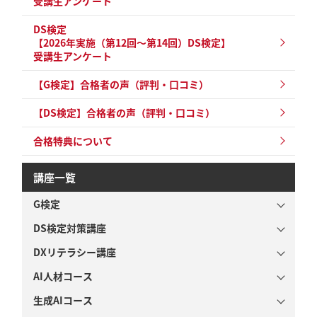
受講生アンケート
DS検定
【2026年実施（第12回～第14回）DS検定】
受講生アンケート
【G検定】合格者の声（評判・口コミ）
【DS検定】合格者の声（評判・口コミ）
合格特典について
講座一覧
G検定
DS検定対策講座
DXリテラシー講座
AI人材コース
生成AIコース