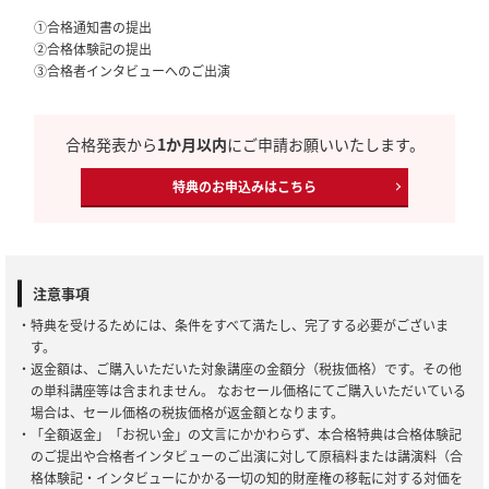
①合格通知書の提出
②合格体験記の提出
③合格者インタビューへのご出演
合格発表から
1か月以内
にご申請お願いいたします。
特典のお申込みはこちら
注意事項
・特典を受けるためには、条件をすべて満たし、完了する必要がございま
す。
・返金額は、ご購入いただいた対象講座の金額分（税抜価格）です。その他
の単科講座等は含まれません。 なおセール価格にてご購入いただいている
場合は、セール価格の税抜価格が返金額となります。
・「全額返金」「お祝い金」の文言にかかわらず、本合格特典は合格体験記
のご提出や合格者インタビューのご出演に対して原稿料または講演料（合
格体験記・インタビューにかかる一切の知的財産権の移転に対する対価を