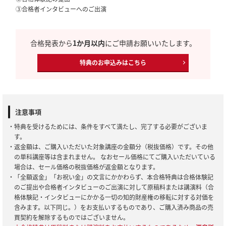
③合格者インタビューへのご出演
合格発表から
1か月以内
にご申請お願いいたします。
特典のお申込みはこちら
注意事項
・特典を受けるためには、条件をすべて満たし、完了する必要がございま
す。
・返金額は、ご購入いただいた対象講座の金額分（税抜価格）です。その他
の単科講座等は含まれません。 なおセール価格にてご購入いただいている
場合は、セール価格の税抜価格が返金額となります。
・「全額返金」「お祝い金」の文言にかかわらず、本合格特典は合格体験記
のご提出や合格者インタビューのご出演に対して原稿料または講演料（合
格体験記・インタビューにかかる一切の知的財産権の移転に対する対価を
含みます。以下同じ。）をお支払いするものであり、ご購入済み商品の売
買契約を解除するものではございません。