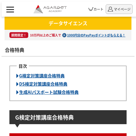
カート
マイページ
データサイエンス
期間限定！
10万円以上のご購入で
1000円分のPayPayポイントがもらえる！
合格特典
G検定対策講座合格特典
DS検定対策講座合格特典
生成AIパスポート試験合格特典
G検定対策講座合格特典