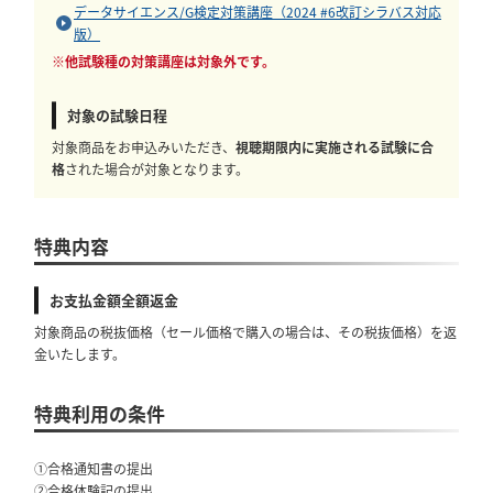
データサイエンス/G検定対策講座（2024 #6改訂シラバス対応
版）
※他試験種の対策講座は対象外です。
対象の試験日程
対象商品をお申込みいただき、
視聴期限内に実施される試験に合
格
された場合が対象となります。
特典内容
お支払金額全額返金
対象商品の税抜価格（セール価格で購入の場合は、その税抜価格）を返
金いたします。
特典利用の条件
①合格通知書の提出
②合格体験記の提出