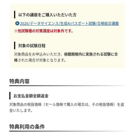
以下の講座をご購入いただいた方
2026/データサイエンス/生成AIパスポート試験/合格総合講義
※他試験種の対策講座は対象外です。
対象の試験日程
対象商品をお申込みいただき、
視聴期限内に実施される試験に合
格
された場合が対象となります。
特典内容
お支払金額全額返金
対象商品の税抜価格（セール価格で購入の場合は、その税抜価格）を返
金いたします。
特典利用の条件