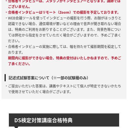
・合格者インタビューは、スタッフがインタビュアーとなります。講師では
ございません。
・合格者インタビューはリモート（Zoom）での撮影を予定しております。
・WEB会議ツールを使ってインタビューの撮影を行う際、お顔がはっきりと
認識できない場合、通信環境が悪いなどの理由で音声が聞き取れない場合
は、特典のご利用をお断りすることがございます。また、背景色等につい
ては弊社から指定をさせていただく場合がございますので、予めご了承く
ださい。
・合格者インタビューの実施に際しては、幅を持たせて撮影期間を設定して
おります。
期間内に撮影ができない場合、特典の受付はいたしかねますので、予めご
了承ください。
記述式試験答案について（※一部の試験種のみ）
・ご提出いただいた答案は、講義やテキストにて個人が特定できないかたち
で使用させていただく場合がございます。
DS検定対策講座合格特典