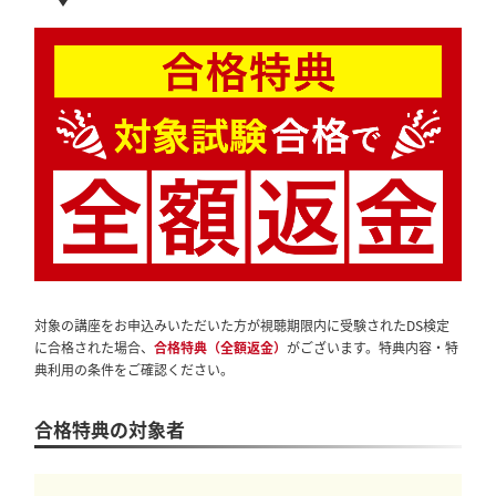
対象の講座をお申込みいただいた方が視聴期限内に受験されたDS検定
に合格された場合、
合格特典（全額返金）
がございます。特典内容・特
典利用の条件をご確認ください。
合格特典の対象者