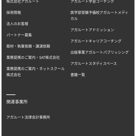
株式会社アガルート
アガルート学習コーチング
採用情報
医学部受験予備校アガルートメディ
カル
法人のお客様
アガルートアドミッション
パートナー募集
アガルートキャリアコーチング
取材・執筆依頼・講演依頼
出版事業アガルートパブリッシング
業務提携のご案内・SAT株式会社
アガルートスタディスペース
業務提携のご案内・ネットスクール
株式会社
書籍一覧
関連事業所
アガルート法律会計事務所