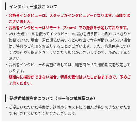
インタビュー撮影について
・合格者インタビューは、スタッフがインタビュアーとなります。講師では
ございません。
・合格者インタビューはリモート（Zoom）での撮影を予定しております。
・WEB会議ツールを使ってインタビューの撮影を行う際、お顔がはっきりと
認識できない場合、通信環境が悪いなどの理由で音声が聞き取れない場合
は、特典のご利用をお断りすることがございます。また、背景色等につい
ては弊社から指定をさせていただく場合がございますので、予めご了承く
ださい。
・合格者インタビューの実施に際しては、幅を持たせて撮影期間を設定して
おります。
期間内に撮影ができない場合、特典の受付はいたしかねますので、予めご
了承ください。
記述式試験答案について（※一部の試験種のみ）
・ご提出いただいた答案は、講義やテキストにて個人が特定できないかたち
で使用させていただく場合がございます。