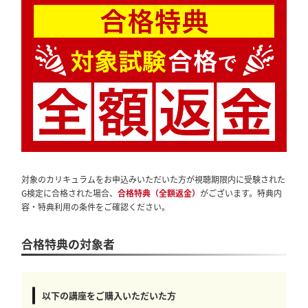
対象のカリキュラムをお申込みいただいた方が視聴期限内に受験された
G検定に合格された場合、
合格特典（全額返金）
がございます。特典内
容・特典利用の条件をご確認ください。
合格特典の対象者
以下の講座をご購入いただいた方