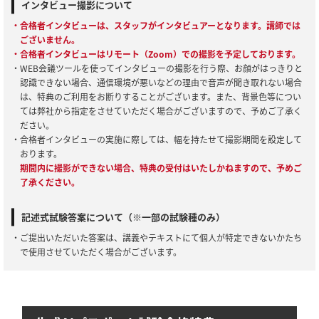
インタビュー撮影について
・合格者インタビューは、スタッフがインタビュアーとなります。講師では
ございません。
・合格者インタビューはリモート（Zoom）での撮影を予定しております。
・WEB会議ツールを使ってインタビューの撮影を行う際、お顔がはっきりと
認識できない場合、通信環境が悪いなどの理由で音声が聞き取れない場合
は、特典のご利用をお断りすることがございます。また、背景色等につい
ては弊社から指定をさせていただく場合がございますので、予めご了承く
ださい。
・合格者インタビューの実施に際しては、幅を持たせて撮影期間を設定して
おります。
期間内に撮影ができない場合、特典の受付はいたしかねますので、予めご
了承ください。
記述式試験答案について（※一部の試験種のみ）
・ご提出いただいた答案は、講義やテキストにて個人が特定できないかたち
で使用させていただく場合がございます。