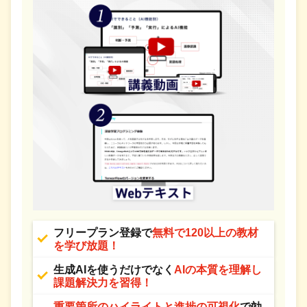
フリープラン登録で
無料で120以上の教材
を学び放題！
生成AIを使うだけでなく
AIの本質を理解し
課題解決力を習得！
重要箇所のハイライトと進捗の可視化
で効