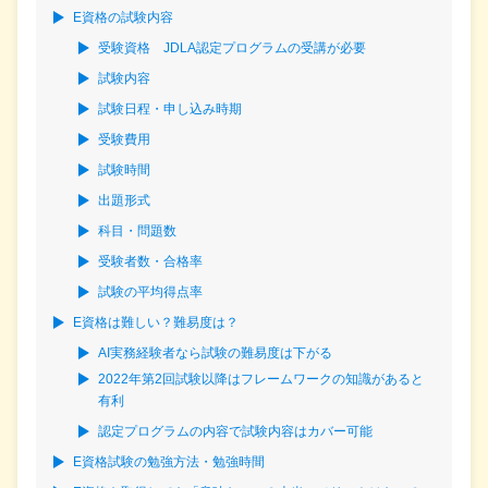
E資格の試験内容
受験資格 JDLA認定プログラムの受講が必要
試験内容
試験日程・申し込み時期
受験費用
試験時間
出題形式
科目・問題数
受験者数・合格率
試験の平均得点率
E資格は難しい？難易度は？
AI実務経験者なら試験の難易度は下がる
2022年第2回試験以降はフレームワークの知識があると
有利
認定プログラムの内容で試験内容はカバー可能
E資格試験の勉強方法・勉強時間