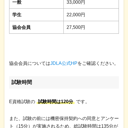
一般
33,000円
学生
22,000円
協会会員
27,500円
協会会員については
JDLA公式HP
をご確認ください。
試験時間
E資格試験の
試験時間は120分
です。
また、試験の前には機密保持契約への同意とアンケー
ト（15分）が実施されるため、総試験時間は135分が