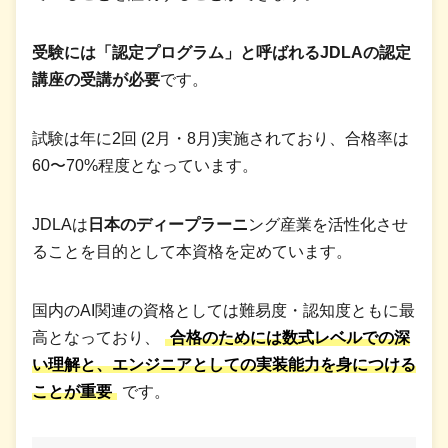
受験には「認定プログラム」と呼ばれるJDLAの認定
講座の受講が必要
です。
試験は年に2回 (2月・8月)実施されており、合格率は
60〜70%程度となっています。
JDLAは
日本のディープラーニ
ング産業を活性化させ
ることを目的として本資格を定めています。
国内のAI関連の資格としては難易度・認知度ともに最
高となっており、
合格のためには数式レベルでの深
い理解と、エンジニアとしての実装能力を身につける
ことが重要
です。