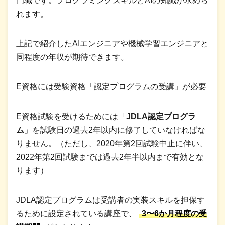
門職です。プログラミングスキルとAIの知識が求めら
れます。
上記で紹介したAIエンジニアや機械学習エンジニアと
同程度の年収が期待できます。
E資格には受験資格「認定プログラムの受講」が必要
E資格試験を受けるためには「
JDLA認定プログラ
ム
」を試験日の過去2年以内に修了していなければな
りません。（ただし、2020年第2回試験中止に伴い、
2022年第2回試験までは過去2年半以内まで有効とな
ります）
JDLA認定プログラムは受講者の実装スキルを担保す
るために設定されている講座で、
3〜6か月程度の受