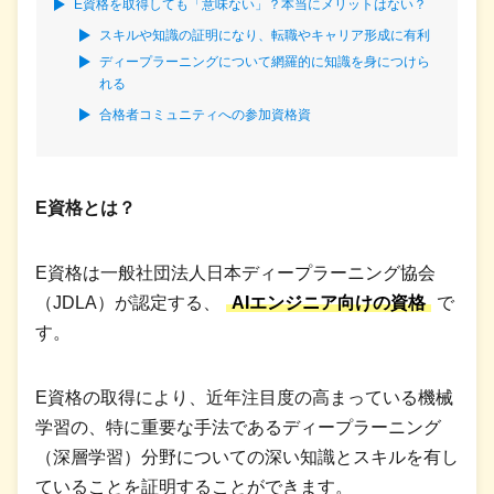
E資格を取得しても「意味ない」？本当にメリットはない？
スキルや知識の証明になり、転職やキャリア形成に有利
ディープラーニングについて網羅的に知識を身につけら
れる
合格者コミュニティへの参加資格資
E資格とは？
E資格は一般社団法人日本ディープラーニング協会
（JDLA）が認定する、
AIエンジニア向けの資格
で
す。
E資格の取得により、近年注目度の高まっている機械
学習の、特に重要な手法であるディープラーニング
（深層学習）分野についての深い知識とスキルを有し
ていることを証明することができます。