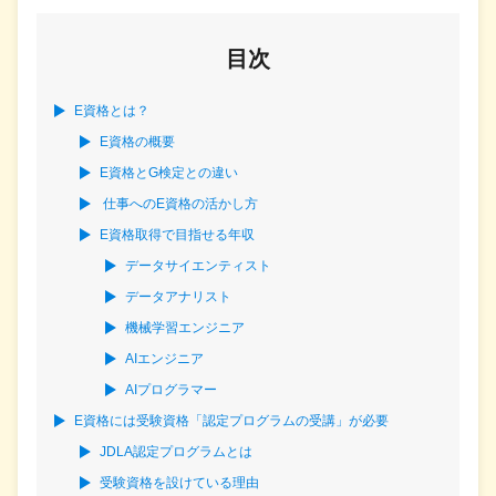
目次
E資格とは？
E資格の概要
E資格とG検定との違い
仕事へのE資格の活かし方
E資格取得で目指せる年収
データサイエンティスト
データアナリスト
機械学習エンジニア
AIエンジニア
AIプログラマー
E資格には受験資格「認定プログラムの受講」が必要
JDLA認定プログラムとは
受験資格を設けている理由