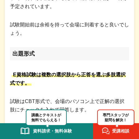
予定されています。
試験開始前は余裕を持って会場に到着すると良いでし
ょう。
出題形式
E資格試験は複数の選択肢から正答を選ぶ多肢選択
式です。
試験はCBT形式で、会場のパソコン上で正解の選択
肢にチェックを入れて回答します。
講義とテキストが
専門スタッフが
無料でもらえる！
疑問を解決！
科目・問題数
資料請求・無料体験
受講相談