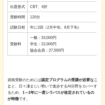
出題形式
CBT、4択
受験時間
120分
試験日程
年に2回（2月中旬、8月下旬）
一般：33,000円
受験料
学生：22,000円
協会会員：27,500円
資格受験のためには
認定プログラムの受講が必要なこ
と
と、日々凄まじい勢いで進歩するAI分野をカバーす
るため、
1～2年に一度シラバスが改定されているの
が特徴
です。