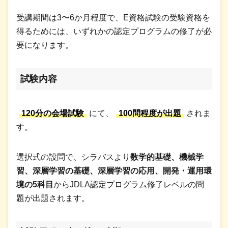
受講期間は3〜6か月程度で、E資格試験の受験資格を
得るためには、いずれかの認定プログラムの修了が必
要になります。
試験内容
120分の会場試験
にて、
100問程度が出題
されま
す。
選択式の設問で、シラバスより
数学的基礎、機械学
習、深層学習の基礎、深層学習の応用、開発・運用環
境の5科目
からJDLA認定プログラム修了レベルの問
題が出題されます。