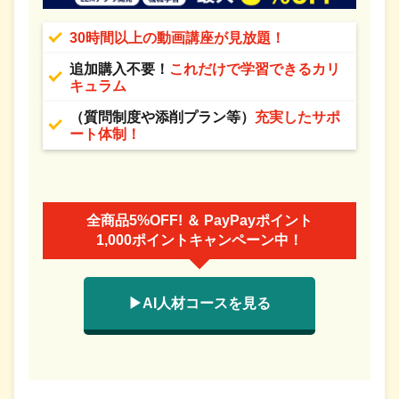
30時間以上の動画講座が見放題！
追加購入不要！
これだけで学習できるカリ
キュラム
（質問制度や添削プラン等）
充実したサポ
ート体制！
全商品5%OFF! ＆ PayPayポイント
1,000ポイントキャンペーン中！
▶AI人材コースを見る