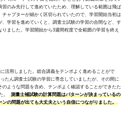
演習のみ先行して進めていたため、理解している範囲は飛ば
、チャプターが細かく区切られていたので、学習開始当初は
が、学習を進めていくと、調査士試験の学習の合間など、す
なりました。学習開始から3週間程度で全範囲の学習を終え
法
めに活用しました。総合講義をテンポよく進めることがで
いったん調査士試験の学習に専念していましたが、その間に
そのような問題を含め、テンポよく確認することができたた
た。
測量士補試験の計算問題はパターンが決まっているの
ーンの問題が出ても大丈夫という自信につながりました。
法