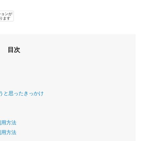
ションが
ります
目次
うと思ったきっかけ
利用方法
利用方法