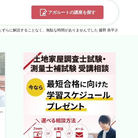
アガルートの
講座を探す
ずらに解説することなく、無駄な時間がありませんでした 藤野 恭平さん