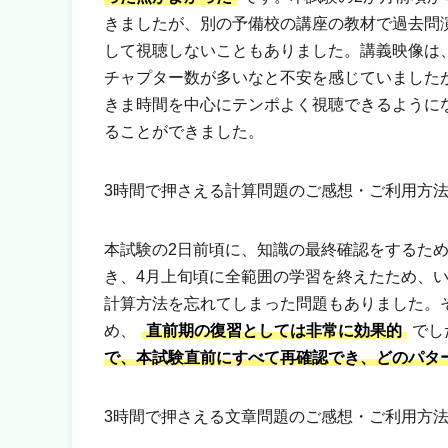
きましたが、別の予備校の講座の教材で過去問
して視聴しないこともありました。講義映像は
チャプター数が多いなと不安を感じていました
きま時間を中心にテンポよく視聴できるように
ることができました。
3時間で押さえる計算問題のご感想・ご利用方
本試験の2日前頃に、知識の最終確認をするた
き、4月上旬頃に全範囲の学習を終えたため、
計算方法を忘れてしまった問題もありました。
め、
直前期の復習としては非常に効果的
でし
で、本試験直前にすべて再確認でき、どのパタ
3時間で押さえる文章問題のご感想・ご利用方