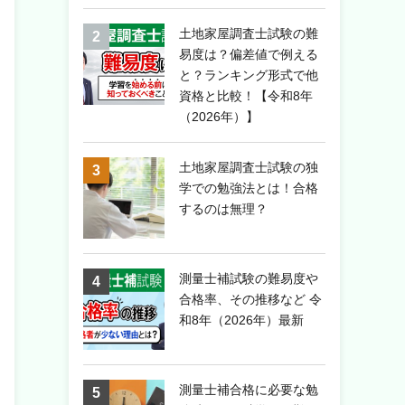
土地家屋調査士試験の難
易度は？偏差値で例える
と？ランキング形式で他
資格と比較！【令和8年
（2026年）】
土地家屋調査士試験の独
学での勉強法とは！合格
するのは無理？
測量士補試験の難易度や
合格率、その推移など 令
和8年（2026年）最新
測量士補合格に必要な勉