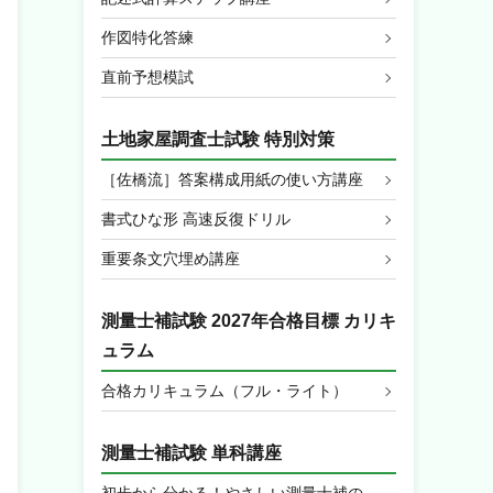
作図特化答練
直前予想模試
土地家屋調査士試験 特別対策
［佐橋流］答案構成用紙の使い方講座
書式ひな形 高速反復ドリル
重要条文穴埋め講座
測量士補試験 2027年合格目標 カリキ
ュラム
合格カリキュラム（フル・ライト）
測量士補試験 単科講座