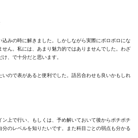
法
い込みの時に解きました。しかしながら実際にボロボロにな
ません。私には、あまり魅力的ではありませんでした。わざ
だけ、で十分だと思います。
たいので表があると便利でした。語呂合わせも良いかもしれ
イン上で行い、もしくは、予め解いておいて後からポチポチ
自分のレベルを知りたいです。また科目ごとの弱点も分かる