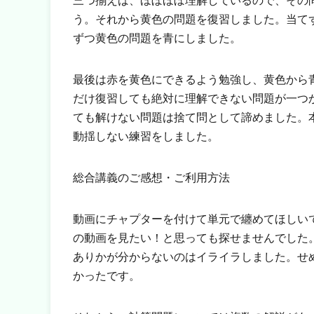
三つ揃えば、ほぼほぼ理解しているので、その
う。それから黄色の問題を復習しました。当て
ずつ黄色の問題を青にしました。
最後は赤を黄色にできるよう勉強し、黄色から
だけ復習しても絶対に理解できない問題が一つ
ても解けない問題は捨て問として諦めました。
動揺しない練習をしました。
総合講義のご感想・ご利用方法
動画にチャプターを付けて単元で纏めてほしい
の動画を見たい！と思っても探せませんでした
ありかが分からないのはイライラしました。せ
かったです。