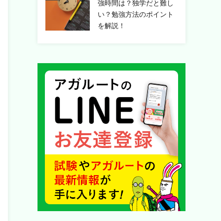
強時間は？独学だと難し
い？勉強方法のポイント
を解説！