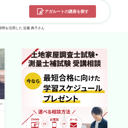
アガルートの
講座を探す
間を活用した 近藤 典子さん