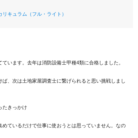
合カリキュラム（フル・ライト）
てています。去年は消防設備士甲種4類に合格しました。
けば、次は土地家屋調査士に繋げられると思い挑戦しまし
ったきっかけ
集めているだけで仕事に使おうとは思っていません。なの