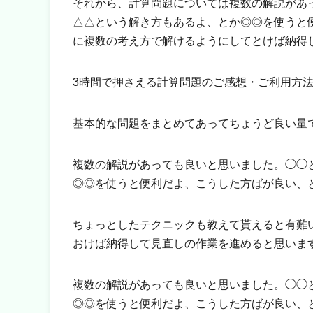
それから、計算問題については複数の解説があ
△△という解き方もあるよ、とか◎◎を使うと
に複数の考え方で解けるようにしてとけば納得
3時間で押さえる計算問題のご感想・ご利用方
基本的な問題をまとめてあってちょうど良い量
複数の解説があっても良いと思いました。◯◯
◎◎を使うと便利だよ、こうした方ばが良い、
ちょっとしたテクニックも教えて貰えると有難
おけば納得して見直しの作業を進めると思いま
複数の解説があっても良いと思いました。◯◯
◎◎を使うと便利だよ、こうした方ばが良い、