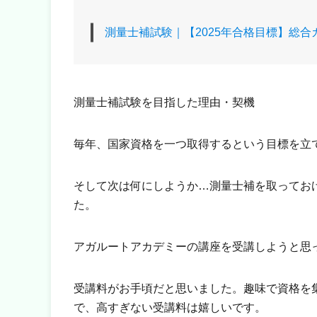
測量士補試験｜【2025年合格目標】総
測量士補試験を目指した理由・契機
毎年、国家資格を一つ取得するという目標を立
そして次は何にしようか…測量士補を取ってお
た。
アガルートアカデミーの講座を受講しようと思
受講料がお手頃だと思いました。趣味で資格を
で、高すぎない受講料は嬉しいです。