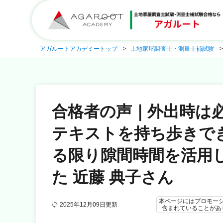
アガルートアカデミートップ
土地家屋調査士・測量士補試験
合格者の声｜外出時は
テキストを持ち歩きで
る限り隙間時間を活用
た 近藤 典子さん
本ページにはプロモー
2025年12月09日更新
含まれていることがあ