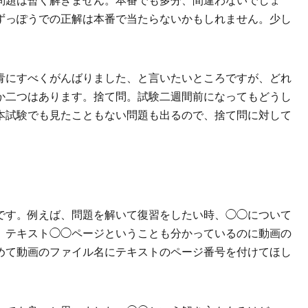
問題は暫く解きません。本番でも多分、間違わないでしょ
ずっぽうでの正解は本番で当たらないかもしれません。少し
青にすべくがんばりました、と言いたいところですが、どれ
か二つはあります。捨て問。試験二週間前になってもどうし
本試験でも見たこともない問題も出るので、捨て問に対して
です。例えば、問題を解いて復習をしたい時、◯◯について
。テキスト◯◯ページということも分かっているのに動画の
めて動画のファイル名にテキストのページ番号を付けてほし