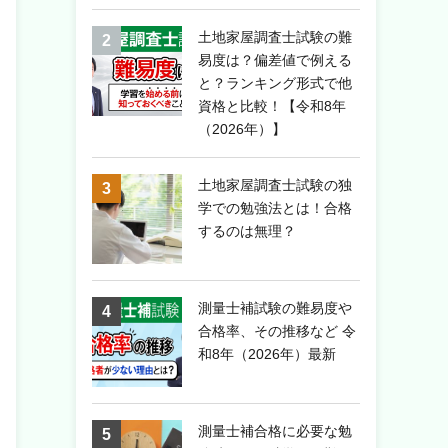
土地家屋調査士試験の難
易度は？偏差値で例える
と？ランキング形式で他
資格と比較！【令和8年
（2026年）】
土地家屋調査士試験の独
学での勉強法とは！合格
するのは無理？
測量士補試験の難易度や
合格率、その推移など 令
和8年（2026年）最新
測量士補合格に必要な勉