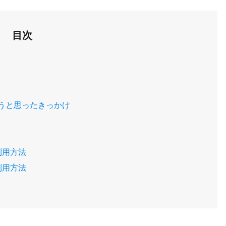
目次
うと思ったきっかけ
利用方法
利用方法