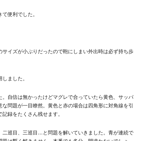
きて便利でした。
のサイズが小ぶりだったので鞄にしまい外出時は必ず持ち歩
用しました。
た。自信は無かったけどマグレで合っていたら黄色、サッパ
意な問題が一目瞭然。黄色と赤の場合は四角形に対角線を引
で記録をたくさん残せます。
、二巡目、三巡目…と問題を解いていきました。青が連続で