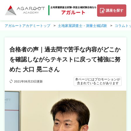
講座を探す
アガルートアカデミートップ
土地家屋調査士・測量士補試験
コラムト
合格者の声｜過去問で苦手な内容がどこか
を確認しながらテキストに戻って補強に努
めた 大口 晃二さん
本ページにはプロモーションが
2021年08月23日更新
含まれていることがあります