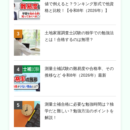
値で例えると？ランキング形式で他資
格と比較！【令和8年（2026年）】
土地家屋調査士試験の独学での勉強法
とは！合格するのは無理？
測量士補試験の難易度や合格率、その
推移など 令和8年（2026年）最新
測量士補合格に必要な勉強時間は？独
学だと難しい？勉強方法のポイントを
解説！