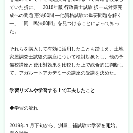
ていた折に、「2018年版 行政書士試験 択一式対策完
成への問題 憲法80問 ―他資格試験の重要問題を解く
―」「同 民法80問」を見つけることによって知っ
た。
それらを購入して有効に活用したことも踏まえ、土地
家屋調査士試験の講座について検討対象とし、他の予
備校講座と費用対効果を比較した上で総合的に判断し
て、アガルートアカデミーの講座の受講を決めた。
学習リズムや学習する上で工夫したこと
◆学習の流れ
2019年１月下旬から、測量士補試験の学習を開始。