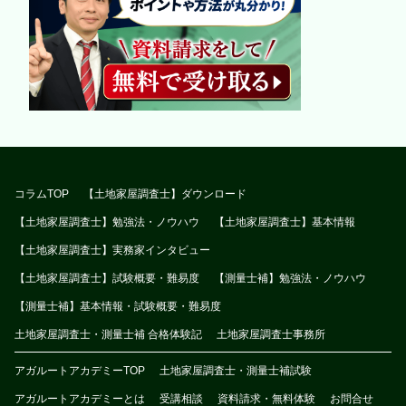
コラムTOP
【土地家屋調査士】ダウンロード
【土地家屋調査士】勉強法・ノウハウ
【土地家屋調査士】基本情報
【土地家屋調査士】実務家インタビュー
【土地家屋調査士】試験概要・難易度
【測量士補】勉強法・ノウハウ
【測量士補】基本情報・試験概要・難易度
土地家屋調査士・測量士補 合格体験記
土地家屋調査士事務所
アガルートアカデミーTOP
土地家屋調査士・測量士補試験
アガルートアカデミーとは
受講相談
資料請求・無料体験
お問合せ