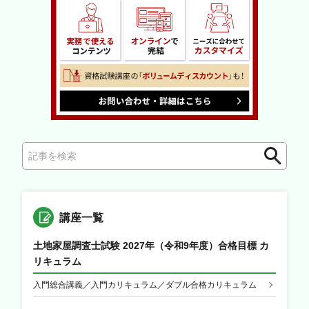
検
索
講座一覧
土地家屋調査士試験 2027年（令和9年度）合格目標 カ
リキュラム
入門総合講義／入門カリキュラム／ダブル合格カリキュラム