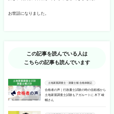
お世話になりました。
この記事を読んでいる人は
こちらの記事も読んでいます
土地家屋調査士・測量士補 合格体験記
合格者の声｜行政書士試験の時の信頼感から
土地家屋調査士試験もアガルートに 木下 峻
輔さん