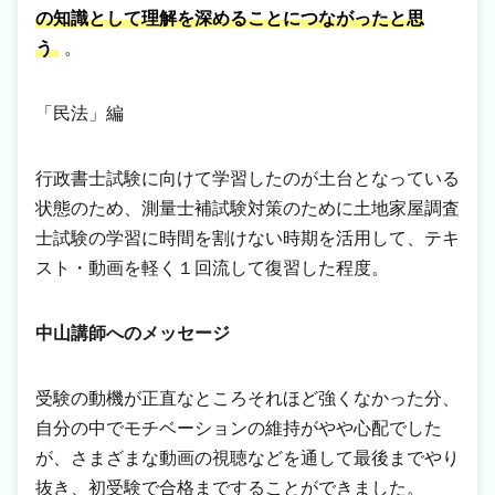
の知識として理解を深めることにつながったと思
う
。
「民法」編
行政書士試験に向けて学習したのが土台となっている
状態のため、測量士補試験対策のために土地家屋調査
士試験の学習に時間を割けない時期を活用して、テキ
スト・動画を軽く１回流して復習した程度。
中山講師へのメッセージ
受験の動機が正直なところそれほど強くなかった分、
自分の中でモチベーションの維持がやや心配でした
が、さまざまな動画の視聴などを通して最後までやり
抜き、初受験で合格まですることができました。