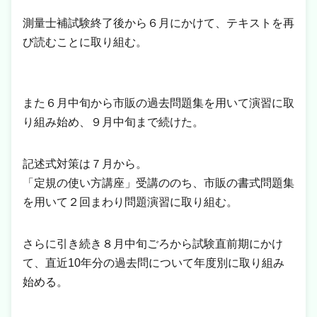
測量士補試験終了後から６月にかけて、テキストを再
び読むことに取り組む。
また６月中旬から市販の過去問題集を用いて演習に取
り組み始め、９月中旬まで続けた。
記述式対策は７月から。
「定規の使い方講座」受講ののち、市販の書式問題集
を用いて２回まわり問題演習に取り組む。
さらに引き続き８月中旬ごろから試験直前期にかけ
て、直近10年分の過去問について年度別に取り組み
始める。