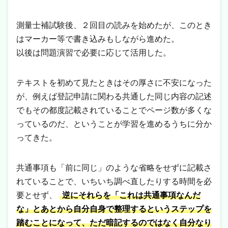
測量士補試験後、２回目の読みを始めたが、このとき
はマーカー等で書き込みもしながら進めた。
以後は問題演習で必要に応じて活用した。
テキストを初めて見たときはその厚さに不安になった
が、例えば登記申請に関わる共通した同じ内容の記述
でもその都度記載されていることでページ数が多くな
っているのだ、ということが学習を進めるうちに分か
ってきた。
共通事項も「前に同じ」のような省略をせずに記載さ
れていることで、いちいち調べ直したりする時間を必
要とせず、
逆にそれらを「これは共通事項なんだ
な」とあとから自分自身で整理するというステップを
踏むことになって、ただ暗記するのではなく自分なり