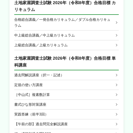
土地家屋調査士試験 2026年（令和8年度）合格目標 カ
リキュラム
合格総合講義／一発合格カリキュラム／ダブル合格カリキュ
ラム
中上級総合講義／中上級カリキュラム
上級総合講義／上級カリキュラム
土地家屋調査士試験 2026年（令和8年度）合格目標 単
科講座
過去問解説講座（択一・記述）
定規の使い方講座
［中山式］複素数計算
書式ひな形対策講座
実践答練（前半3回）
【午前の部】過去問完全解説講座