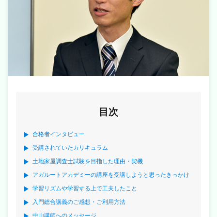
目次
合格者インタビュー
受講されていたカリキュラム
土地家屋調査士試験を目指した理由・契機
アガルートアカデミーの講座を受講しようと思ったきっかけ
学習リズムや学習する上で工夫したこと
入門総合講義のご感想・ご利用方法
中山講師へのメッセージ