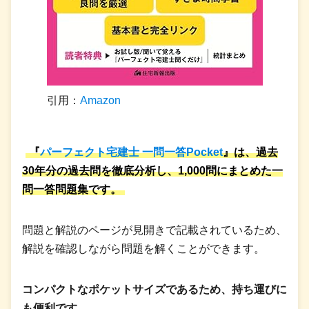
引用：
Amazon
『
パーフェクト宅建士 一問一答Pocket
』は、過去
30年分の過去問を徹底分析し、1,000問にまとめた一
問一答問題集です。
問題と解説のページが見開きで記載されているため、
解説を確認しながら問題を解くことができます。
コンパクトなポケットサイズであるため、持ち運びに
も便利です。