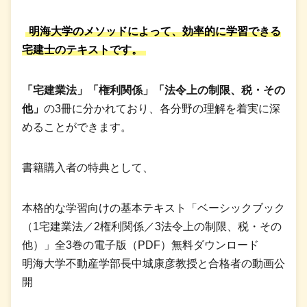
明海大学のメソッドによって、効率的に学習できる
宅建士のテキストです。
「宅建業法」「権利関係」「法令上の制限、税・その
他」
の3冊に分かれており、各分野の理解を着実に深
めることができます。
書籍購入者の特典として、
本格的な学習向けの基本テキスト「ベーシックブック
（1宅建業法／2権利関係／3法令上の制限、税・その
他）」全3巻の電子版（PDF）無料ダウンロード
明海大学不動産学部長中城康彦教授と合格者の動画公
開