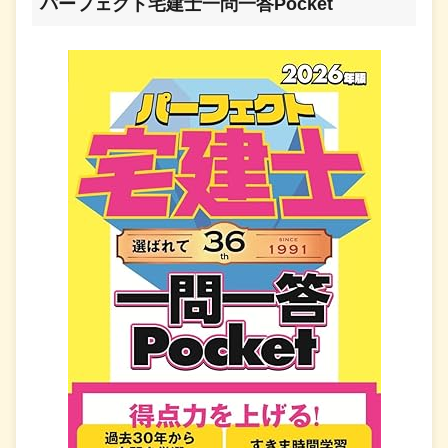
パーフェクト宅建士一問一答Pocket