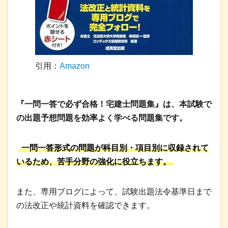
引用：
Amazon
『一問一答で必ず合格！宅建士問題集』は、本試験で
の出題予想問題を効率よく学べる問題集です。
一問一答形式の問題が科目別・項目別に収録されて
いるため、苦手分野の強化に役立ちます。
また、専用ブログによって、試験出題法令基準日まで
の法改正や統計資料を確認できます。