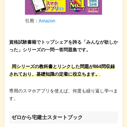
引用：
Amazon
資格試験書籍でトップシェアを誇る「みんなが欲しか
った」シリーズの一問一答問題集です。
同シリーズの教科書とリンクした問題が864問収録
されており、基礎知識の定着に役立ちます。
専用のスマホアプリを使えば、何度も繰り返し学べま
す。
ゼロから宅建士スタートブック