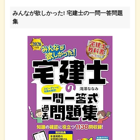
みんなが欲しかった! 宅建士の一問一答問題
集