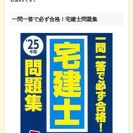
一問一答で必ず合格！宅建士問題集