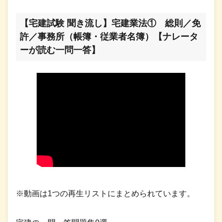
【宅建試験 聞き流し】宅建業法① 総則／免
許／事務所（帳簿・従業者名簿）【ナレータ
ーが読む一問一答】
※動画は1つの再生リストにまとめられています。