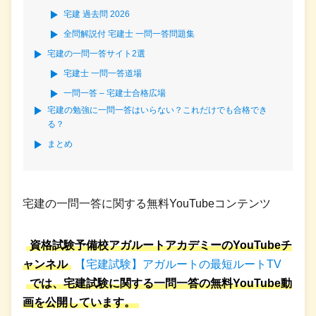
宅建 過去問 2026
全問解説付 宅建士 一問一答問題集
宅建の一問一答サイト2選
宅建士 一問一答道場
一問一答 – 宅建士合格広場
宅建の勉強に一問一答はいらない？これだけでも合格でき
る？
まとめ
宅建の一問一答に関する無料YouTubeコンテンツ
資格試験予備校アガルートアカデミーのYouTubeチ
ャンネル
【宅建試験】アガルートの最短ルートTV
では、宅建試験に関する一問一答の無料YouTube動
画を公開しています。