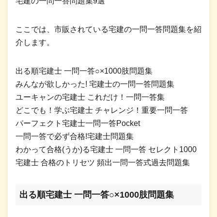
宅建の一問一答問題集9選
ここでは、市販されている宅建の一問一答問題集を紹
介します。
出る順宅建士 一問一答○×1000肢問題集
みんなが欲しかった! 宅建士の一問一答問題集
ユーキャンの宅建士 これだけ！一問一答集
どこでも！学ぶ宅建士 チャレンジ！重要一問一答
パーフェクト宅建士一問一答Pocket
一問一答で必ず合格!宅建士問題集
わかって合格(うか)る宅建士 一問一答 セレクト1000
宅建士 合格のトリセツ 頻出一問一答式過去問題集
出る順宅建士 一問一答○×1000肢問題集