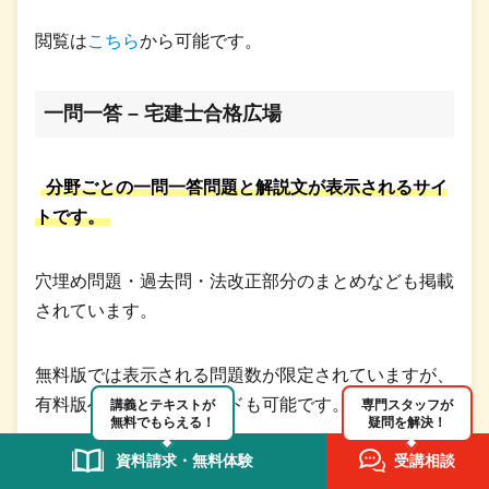
閲覧は
こちら
から可能です。
一問一答 – 宅建士合格広場
分野ごとの一問一答問題と解説文が表示されるサイ
トです。
穴埋め問題・過去問・法改正部分のまとめなども掲載
されています。
無料版では表示される問題数が限定されていますが、
有料版へのアップグレードも可能です。
講義とテキストが
専門スタッフが
無料でもらえる！
疑問を解決！
資料請求・無料体験
受講相談
閲覧は
こちら
から可能です。