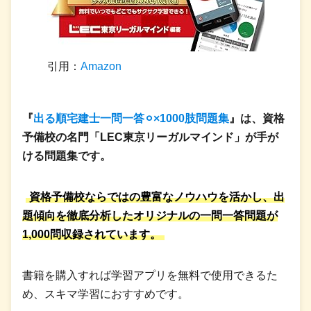
引用：
Amazon
『
出る順宅建士一問一答⚪︎×1000肢問題集
』は、資格
予備校の名門「LEC東京リーガルマインド」が手が
ける問題集です。
資格予備校ならではの豊富なノウハウを活かし、出
題傾向を徹底分析したオリジナルの一問一答問題が
1,000問収録されています。
書籍を購入すれば学習アプリを無料で使用できるた
め、スキマ学習におすすめです。