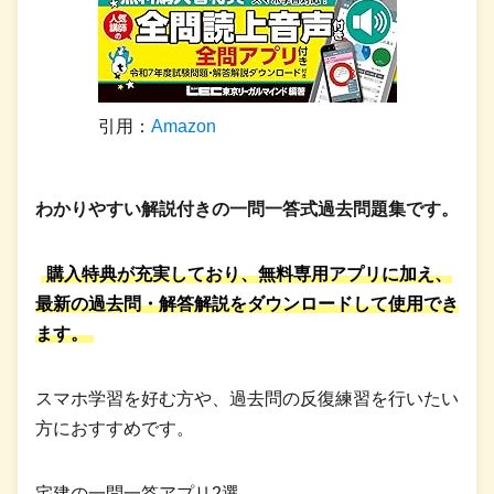
引用：
Amazon
わかりやすい解説付きの一問一答式過去問題集です。
購入特典が充実しており、無料専用アプリに加え、
最新の過去問・解答解説をダウンロードして使用でき
ます。
スマホ学習を好む方や、過去問の反復練習を行いたい
方におすすめです。
宅建の一問一答アプリ2選