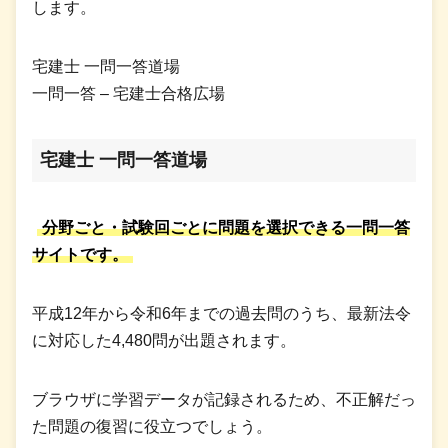
します。
宅建士 一問一答道場
一問一答 – 宅建士合格広場
宅建士 一問一答道場
分野ごと・試験回ごとに問題を選択できる一問一答
サイトです。
平成12年から令和6年までの過去問のうち、最新法令
に対応した4,480問が出題されます。
ブラウザに学習データが記録されるため、不正解だっ
た問題の復習に役立つでしょう。