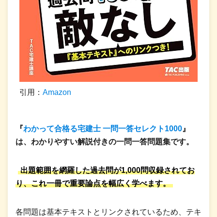
引用：
Amazon
『
わかって合格る宅建士 一問一答セレクト1000
』
は、わかりやすい解説付きの一問一答問題集です。
出題範囲を網羅した過去問が1,000問収録されてお
り、これ一冊で重要論点を幅広く学べます。
各問題は基本テキストとリンクされているため、テキ