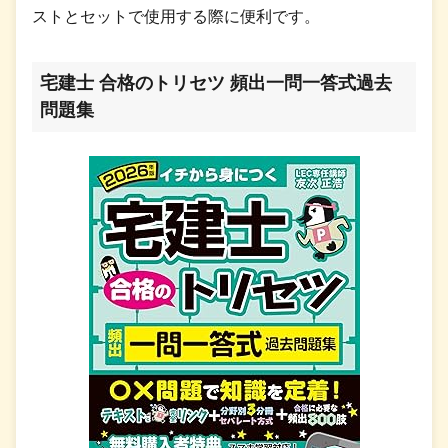
ストとセットで使用する際に便利です。
宅建士 合格のトリセツ 頻出一問一答式過去
問題集