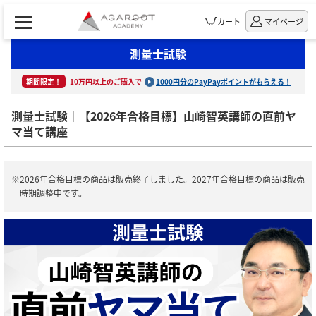
カート
マイページ
測量士試験
期間限定！
10万円以上のご購入で
1000円分のPayPayポイントがもらえる！
測量士試験｜【2026年合格目標】山崎智英講師の直前ヤ
マ当て講座
※2026年合格目標の商品は販売終了しました。2027年合格目標の商品は販売
時期調整中です。