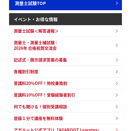
測量士試験TOP
イベント・お得な情報
測量士試験＜解答速報＞
測量士・測量士補試験｜
2026年 合格祝賀交流会
記述式・開示請求答案の募集
各種割引制度
受講料20％OFF！他校乗換割
受講料10％OFF！受験経験者割引
何でも聞ける！個別受講相談
登録１分で講座を無料体験
アガルート公式アプリ「AGAROOT Learning」