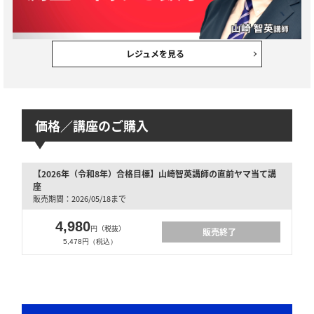
レジュメを見る
価格／講座のご購入
【2026年（令和8年）合格目標】山崎智英講師の直前ヤマ当て講
座
販売期間：2026/05/18まで
4,980
円（税抜）
販売終了
5,478円（税込）