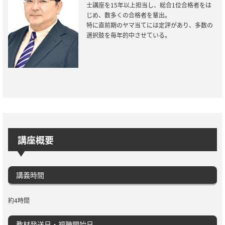
士講座を15年以上担当し、総合1位合格者をは
じめ、数多くの合格者を輩出。
特に直前期のヤマ当てには定評があり、多数の
選択肢を毎年的中させている。
講座概要
講義時間
約4時間
教材発送日・視聴開始日