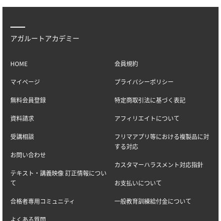
アガルートアカデミー
HOME
会員規約
マイページ
プライバシーポリシー
無料会員登録
特定商取引法に基づく表記
資料請求
アフィリエイトについて
受講相談
フリマアプリ等における複製品に対
する対応
お問い合わせ
カスタマーハラスメント対応指針
テキスト・講義映像 訂正情報につい
て
お支払いについて
合格者専用コミュニティ
一般教育訓練給付金について
よくある質問