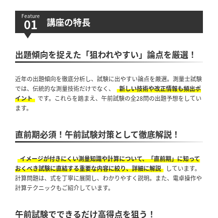
講座の特長
出題傾向を捉えた「狙われやすい」論点を厳選！
近年の出題傾向を徹底分析し、試験に出やすい論点を厳選。測量士試験
では、伝統的な測量技術だけでなく、
新しい技術や改正情報も頻出ポ
イント
です。これらを踏まえ、午前試験の全28問の出題予想をしてい
ます。
直前期必須！午前試験対策として徹底解説！
イメージが付きにくい測量知識や計算について、「直前期」に知って
おくべき試験に直結する重要な内容に絞り、詳細に解説
しています。
計算問題は、式を丁寧に展開し、わかりやすく説明。また、電卓操作や
計算テクニックもご紹介しています。
午前試験でできるだけ高得点を狙う！