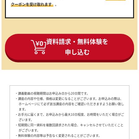
クーポンを受け取れます
。
資料請求・無料体験を
申し込む
・講義動画の視聴期間はお申込み日から20日間です。
・講座の内容や仕様、価格は変更になることがございます。お申込みの際は、
ホームページにて必ず該当講座の内容をご確認いただきますようお願い致し
ます。
・お手元に届くまで、お申込みから最大10日程度、お時間をいただく場合がご
ざいます。
・短期間に同一資料を複数回請求された場合、キャンセルさせていただくこと
がございます。
・無料体験の内容等は予告なく変更されることがございます。