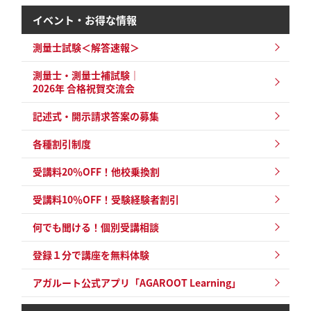
イベント・お得な情報
測量士試験＜解答速報＞
測量士・測量士補試験｜
2026年 合格祝賀交流会
記述式・開示請求答案の募集
各種割引制度
受講料20％OFF！他校乗換割
受講料10％OFF！受験経験者割引
何でも聞ける！個別受講相談
登録１分で講座を無料体験
アガルート公式アプリ「AGAROOT Learning」