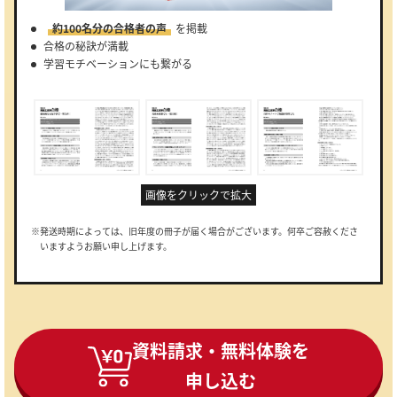
約100名分の合格者の声
を掲載
合格の秘訣が満載
学習モチベーションにも繋がる
画像をクリックで拡大
※発送時期によっては、旧年度の冊子が届く場合がございます。何卒ご容赦くださ
いますようお願い申し上げます。
資料請求・無料体験を
申し込む