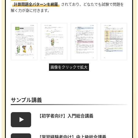
計算問題全パターンを網羅
されており、どなたでも試験で問題を
解く力が身に付きます。
画像をクリックで拡大
サンプル講義
【初学者向け】入門総合講義
【学習経験者向け】中上級総合講義