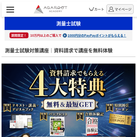
カート
マイページ
測量士試験
期間限定！
10万円以上のご購入で
1000円分のPayPayポイントがもらえる！
測量士試験対策講座｜資料請求で講座を無料体験