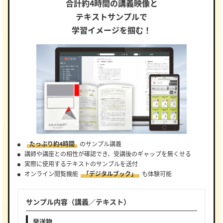
合計約4時間の講義映像と
テキストサンプルで
学習イメージを掴む！
たっぷり約4時間
のサンプル講義
講師や講座との相性が確認でき、受講後のギャップを無くせる
実際に使用するテキストのサンプルを送付
オンライン閲覧機能
「デジタルブック」
も体験可能
サンプル内容（講義／テキスト）
発送物