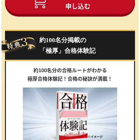
申し込む
約100名分掲載の
「極厚」合格体験記
約100名分の合格ルートがわかる
極厚合格体験記！合格の秘訣が満載！