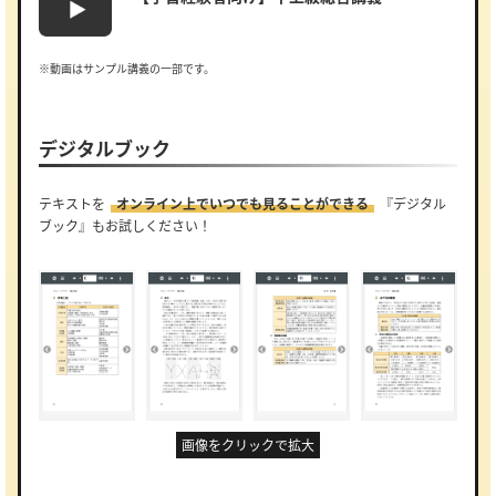
※動画はサンプル講義の一部です。
デジタルブック
テキストを
オンライン上でいつでも見ることができる
『デジタル
ブック』もお試しください！
画像をクリックで拡大