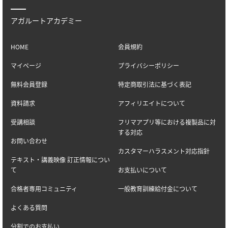
アガルートアカデミー
HOME
会員規約
マイページ
プライバシーポリシー
無料会員登録
特定商取引法に基づく表記
資料請求
アフィリエイトについて
受講相談
フリマアプリ等における複製品に対
する対応
お問い合わせ
カスタマーハラスメント対応指針
テキスト・講義映像 訂正情報につい
て
お支払いについて
合格者専用コミュニティ
一般教育訓練給付金について
よくある質問
分割でのお支払い