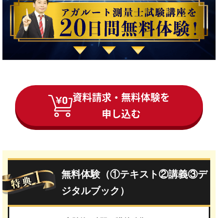
資料請求・無料体験を
申し込む
無料体験（①テキスト②講義③デ
ジタルブック）