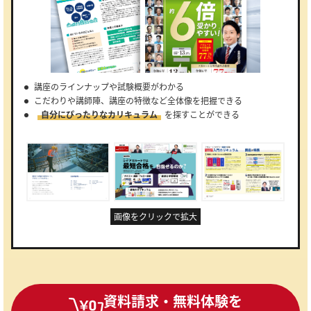
講座のラインナップや試験概要がわかる
こだわりや講師陣、講座の特徴など全体像を把握できる
自分にぴったりなカリキュラム
を探すことができる
画像をクリックで拡大
資料請求・無料体験を