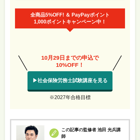
全商品5%OFF! ＆ PayPayポイント
1,000ポイントキャンペーン中！
10月29日までの申込で
10%OFF！
▶社会保険労務士試験講座を見る
※2027年合格目標
この記事の監修者 池田 光兵講
師