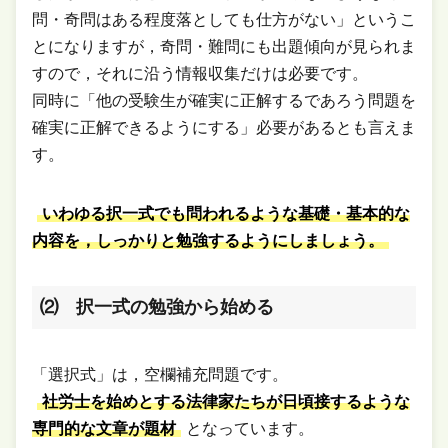
問・奇問はある程度落としても仕方がない」というこ
とになりますが，奇問・難問にも出題傾向が見られま
すので，それに沿う情報収集だけは必要です。
同時に「他の受験生が確実に正解するであろう問題を
確実に正解できるようにする」必要があるとも言えま
す。
いわゆる択一式でも問われるような基礎・基本的な
内容を，しっかりと勉強するようにしましょう。
⑵ 択一式の勉強から始める
「選択式」は，空欄補充問題です。
社労士を始めとする法律家たちが日頃接するような
専門的な文章が題材
となっています。