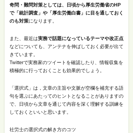
奇問・難問対策としては、
日頃から厚生労働省のHP
で「統計調査」や「厚生労働白書」に目を通しておく
のも対策
になります。
また、最近は
実務で話題になっているテーマや改正点
などについても、アンテナを伸ばしておく必要が出て
きています。
Twitterで実務家のツイートを確認したり、情報収集を
積極的に行っておくことも効果的でしょう。
「選択式」は，文章の主旨や文脈が空欄を補充する語
句を選ぶにあたってのヒントとなることがありますの
で、日頃から文章を通じて内容を深く理解する訓練を
しておくといいと思います。
社労士の選択式の解き方のコツ