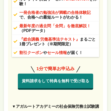
験！
一発合格者の勉強法が満載の合格体験記
で、合格への最短ルートがわかる！
最新年度の過去問「全問」を徹底解説！
（PDFデータ）
『総合講義 労働基準法テキスト』
まるごと
1冊プレゼント（※期間限定）
割引クーポン
や
セール情報
が届く！
1分で簡単お申込み
資料請求をして特典を無料で受け取る
▼アガルートアカデミーの社会保険労務士試験講