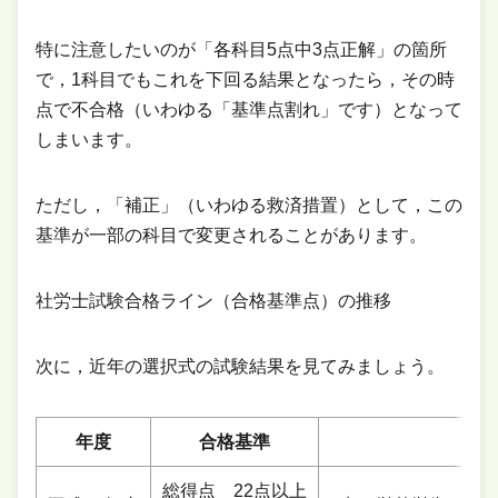
特に注意したいのが「各科目5点中3点正解」の箇所
で，1科目でもこれを下回る結果となったら，その時
点で不合格（いわゆる「基準点割れ」です）となって
しまいます。
ただし，「補正」（いわゆる救済措置）として，この
基準が一部の科目で変更されることがあります。
社労士試験合格ライン（合格基準点）の推移
次に，近年の選択式の試験結果を見てみましょう。
年度
合格基準
補
総得点 22点以上