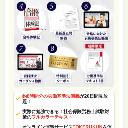
約8時間分の労働基準法講義
が20日間見放
題！
実際に勉強できる！社会保険労務士試験対
策の
フルカラーテキスト
オンライン演習サービス
TOKERUKUN
を体