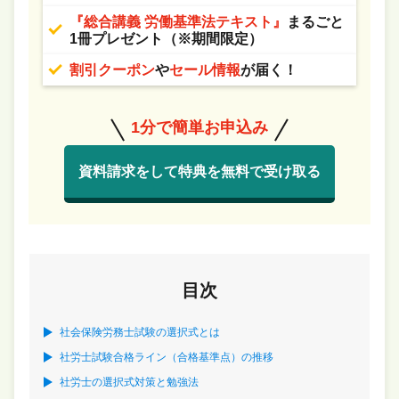
『総合講義 労働基準法テキスト』
まるごと
1冊プレゼント（※期間限定）
割引クーポン
や
セール情報
が届く！
1分で簡単お申込み
資料請求をして特典を無料で受け取る
目次
社会保険労務士試験の選択式とは
社労士試験合格ライン（合格基準点）の推移
社労士の選択式対策と勉強法