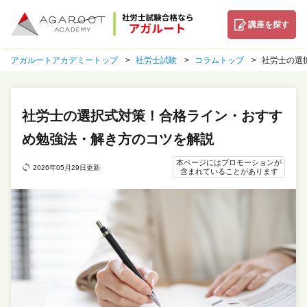
講座を探す
アガルートアカデミートップ
社労士試験
コラムトップ
社労士の選
社労士の選択式対策！合格ライン・おすす
め勉強法・解き方のコツを解説
本ページにはプロモーションが
2026年05月29日更新
含まれていることがあります