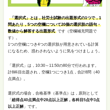
「選択式」とは，社労士試験の出題形式の1つで，1
問あたり，5つの空欄について20個の選択肢の語句・
数値から解答する出題形式
です（空欄補充問題で
す）。
1つの空欄につき4つの選択肢が用意されている計算
になるため、惑わされないように気をつけましょう。
「選択式」は，10:30～11:50の80分で行われます。
計8科目出題され，空欄1つにつき1点，合計8問（40
点満点）。
選択式の場合，合格基準（基準点）は，原則として
「
総得点40点満点中28点以上正解，各科目5点中3点
以上正解
」です。