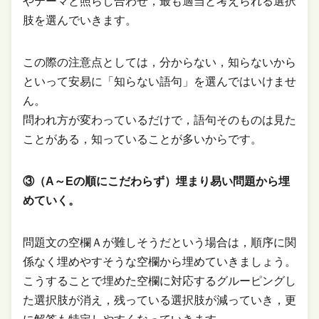
やテーマと照らし合わせ，最も適当と考えられる選択
肢を選んでいきます。
この際の注意点としては，分からない，知らないから
といって安易に「知らない語句」を選んではいけませ
ん。
問われ方が変わっているだけで，語句そのものは見た
ことがある，知っていることが多いからです。
③（A～Eの順にこだわらず）埋まり易い問題から埋
めていく。
問題文の空欄Ａが難しそうだという場合は，順序に関
係なく埋めやすそうな空欄から埋めていきましょう。
こうすることで埋めた空欄に対応するグルーピングし
た選択肢が消え，残っている選択肢が減っていき，更