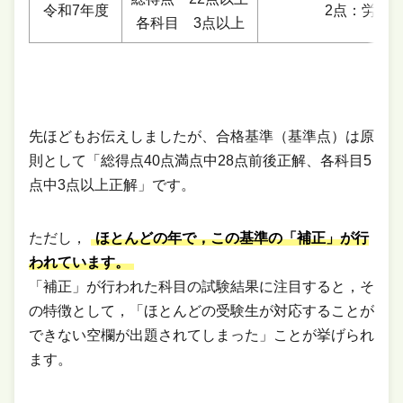
令和7年度
2点：労災
各科目 3点以上
先ほどもお伝えしましたが、合格基準（基準点）は原
則として「総得点40点満点中28点前後正解、各科目5
点中3点以上正解」です。
ただし，
ほとんどの年で，この基準の「補正」が行
われています。
「補正」が行われた科目の試験結果に注目すると，そ
の特徴として，「ほとんどの受験生が対応することが
できない空欄が出題されてしまった」ことが挙げられ
ます。