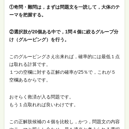
①奇問・難問は，まずは問題文を一読して，大体のテ
ーマを把握する。
②選択肢が20個ある中で，1問４個に絞るグループ分
け（グルーピング）を行う。
このグルーピングさえ出来れば，確率的には最低１点
は取れる計算です。
１つの空欄に対する正解の確率が25％で，これが５
空欄あるからです。
おそらく救済が入る問題です。
もう１点取れれば良いわけです。
この正解肢候補の４個を比較し，かつ，問題文の内容