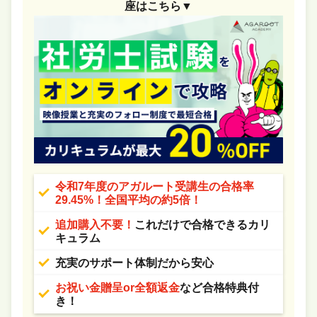
座はこちら▼
令和7年度のアガルート受講生の合格率
29.45%！全国平均の約5倍！
追加購入不要！
これだけで合格できるカリ
キュラム
充実のサポート体制だから安心
お祝い金贈呈or全額返金
など合格特典付
き！