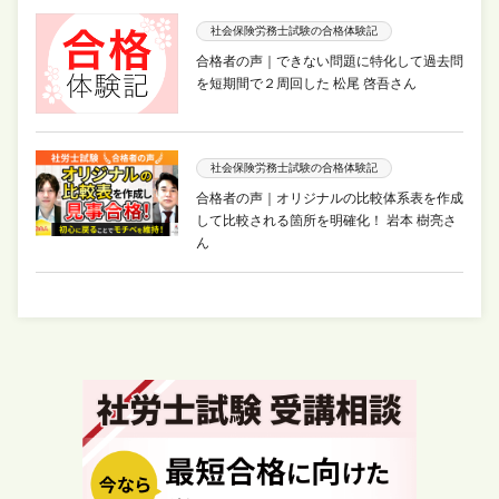
社会保険労務士試験の合格体験記
合格者の声｜できない問題に特化して過去問
を短期間で２周回した 松尾 啓吾さん
社会保険労務士試験の合格体験記
合格者の声｜オリジナルの比較体系表を作成
して比較される箇所を明確化！ 岩本 樹亮さ
ん