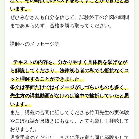
なく、その時点でのベストを尽くすことができたと思
います。
ぜひみなさんも自分を信じて、試験終了の合図の瞬間
まであきらめず、合格を勝ち取ってください。
講師へのメッセージ等
テキストの内容を、分かりやすく具体例を挙げなが
ら解説してくださり、法律初心者の私でも抵抗なくス
ッと理解することができました。
条文は字面だけではイメージがしづらいものも多く、
先生方の講義動画がなければ途中で挫折していたと思
います。
また、講義の合間に話してくださる竹田先生の実体験
やこぼれ話が息抜きにもなり、とても楽しく拝聴して
おりました。
児童手当のくだりは、まさに我が家も同じ経験をして