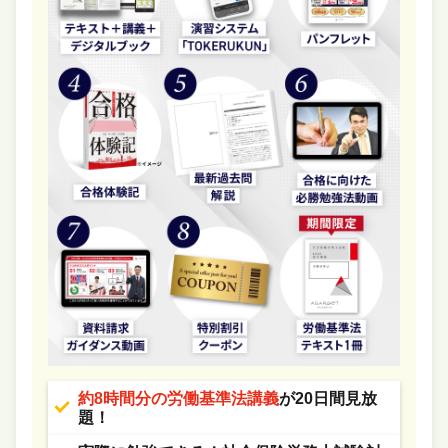
約8時間分の労働基準法講義
が20日間見放
題！