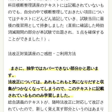
科目横断整理講座のテキストには記載されていないも
のでも、自分の中で横断整理しておきたい項目につい
てはテキストにどんどん追記していき、試験当日に最
後の復習用として持参しました（直前に確認した時効
消滅期間の部分が本試験で出題され、１点を確保する
ことができました！）。
法改正対策講座のご感想・ご利用方法
まさに、独学ではカバーできない部分かと思いま
す。
法改正については、あれもこれもと気になりだすと収
集がつかなくなってしまうので、このテキストに記載
されているもののみ学習しました。
総合講義のテキストが、随時法改正に対応して改訂さ
れていたので、新しく覚え直す部分というのはあまり