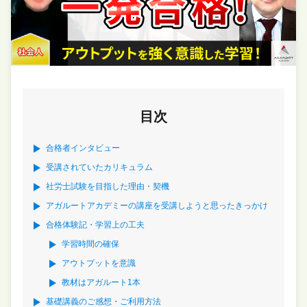
目次
合格者インタビュー
受講されていたカリキュラム
社労士試験を目指した理由・契機
アガルートアカデミーの講座を受講しようと思ったきっかけ
合格体験記・学習上の工夫
学習時間の確保
アウトプットを意識
教材はアガルート1本
基礎講義のご感想・ご利用方法