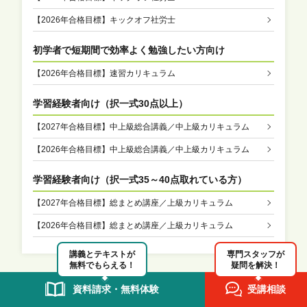
【2026年合格目標】キックオフ社労士
初学者で短期間で効率よく勉強したい方向け
【2026年合格目標】速習カリキュラム
学習経験者向け（択一式30点以上）
【2027年合格目標】中上級総合講義／中上級カリキュラム
【2026年合格目標】中上級総合講義／中上級カリキュラム
学習経験者向け（
択一式35～40点取れている方
）
【2027年合格目標】総まとめ講座／上級カリキュラム
【2026年合格目標】総まとめ講座／上級カリキュラム
講義とテキストが
専門スタッフが
無料でもらえる！
疑問を解決！
資料請求・無料体験
受講相談
人気コラム