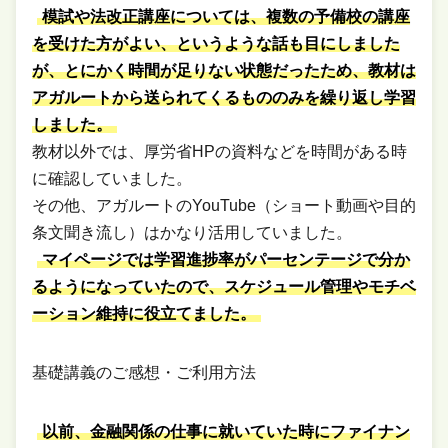
模試や法改正講座については、複数の予備校の講座
を受けた方がよい、というような話も目にしました
が、とにかく時間が足りない状態だったため、教材は
アガルートから送られてくるもののみを繰り返し学習
しました。
教材以外では、厚労省HPの資料などを時間がある時
に確認していました。
その他、アガルートのYouTube（ショート動画や目的
条文聞き流し）はかなり活用していました。
マイページでは学習進捗率がパーセンテージで分か
るようになっていたので、スケジュール管理やモチベ
ーション維持に役立てました。
基礎講義のご感想・ご利用方法
以前、金融関係の仕事に就いていた時にファイナン