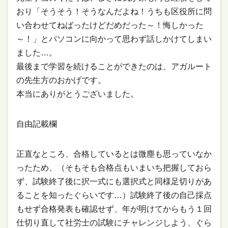
おり「そうそう！そうなんだよね！うちも区役所に問
い合わせてねばったけどだめだった～！悔しかった
～！」とパソコンに向かって思わず話しかけてしまい
ました…。
最後まで学習を続けることができたのは、アガルート
の先生方のおかげです。
本当にありがとうございました。
自由記載欄
正直なところ、合格しているとは微塵も思っていなか
ったため、（そもそも合格点もいまいち把握しておら
ず、試験終了後に択一式にも選択式と同様足切りがあ
ることを知ったぐらいです…）試験終了後の自己採点
もせず合格発表も確認せず、年が明けてからもう１回
仕切り直して社労士の試験にチャレンジしよう、ぐら