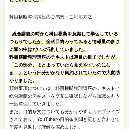
科目横断整理講座のご感想・ご利用方法
総合講義の時から科目横断を意識して学習している
つもりでしたが、全科目終わってみると情報量の多さ
に頭の中はだいぶ混乱していました。
科目横断整理講座のテキストは薄目の冊子でしたが、
「この部分、まとまっていたら覚えやすいのにな
ぁ…」という部分がかなり集約されていたので大変助
かりました。
類似事項については、科目横断整理講座のテキストと
総合講義のテキストを交互に確認しながら知識をもう
一度整理していきました。
また、目的条文についても分かりやすくカテゴライズ
されており、YouTubeの目的条文聞き流しと合わせて
何度も見返して理解を深めました。