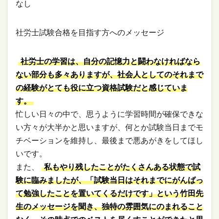
なし
社労士試験合格を目指す方へのメッセージ
社労士の学習は、自分の記憶力と闘わなければなら
ない部分も多々ありますが、社会人としてのそれまで
の経験がとても役に立つ資格試験だと感じていま
す。
忙しい日々の中で、思うように学習時間が確保できな
い方々が大半かと思いますが、何とか試験当日までモ
チベーションを維持し、最後まで悪あがきをしてほし
いです。
また、
私もやり残したことがたくさんある状態で試
験に臨みましたが、「試験当日はそれまでにがんばっ
て勉強したことを置いてくるだけです」という竹田先
生のメッセージを聞き、独特の雰囲気にのまれること