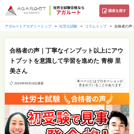
講座を探す
アガルートアカデミートップ
社労士試験
コラムトップ
合格者の声
合格者の声｜丁寧なインプット以上にアウ
トプットを意識して学習を進めた 青柳 里
美さん
本ページにはプロモーションが
2024年09月18日更新
含まれていることがあります