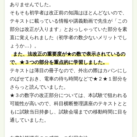
ありませんでした。
そもそも初学者は改正前の知識はほとんどないので、
テキストに載っている情報や講義動画で先生が「この
部分は改正が入ります」とおっしゃっていた部分を素
直に覚えられました（初学者の数少ないメリットでし
ょうか…）。
また、法改正の重要度が★の数で表示されているの
で、★３つの部分を重点的に学習しました。
テキストは薄目の冊子なので、外出の際はカバンにし
のばせておき、電車の待ち時間などで★２★１部分を
さらっと読んでいました。
★３の数字の改正部分については、本試験で狙われる
可能性が高いので、科目横断整理講座のテキストとと
もに試験当日持参し、試験会場までの移動時間に目を
通していました。