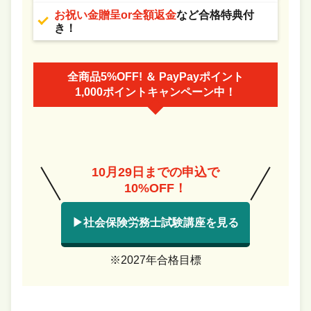
お祝い金贈呈or全額返金
など合格特典付
き！
全商品5%OFF! ＆ PayPayポイント
1,000ポイントキャンペーン中！
10月29日までの申込で
10%OFF！
▶社会保険労務士試験講座を見る
※2027年合格目標