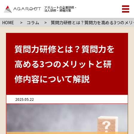
アガルートの企業研修・
法人研修・資格対策
HOME
>
コラム
> 質問力研修とは？質問力を高める3つのメリ
質問力研修とは？質問力を
高める3つのメリットと研
修内容について解説
2025.05.22