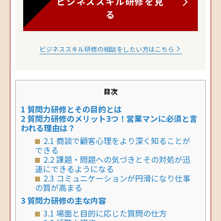
ビジネススキル研修を見
る
ビジネススキル研修の相談をしたい方はこちら
目次
1
質問力研修とその目的とは
2
質問力研修のメリット3つ！営業マンに必須と言
われる理由は？
2.1
商談で顧客心理をより深く知ることが
できる
2.2
課題・問題への気づきとその対処が迅
速にできるようになる
2.3
コミュニケーションが円滑になり仕事
の質が高まる
3
質問力研修の主な内容
3.1
場面と目的に応じた質問の仕方