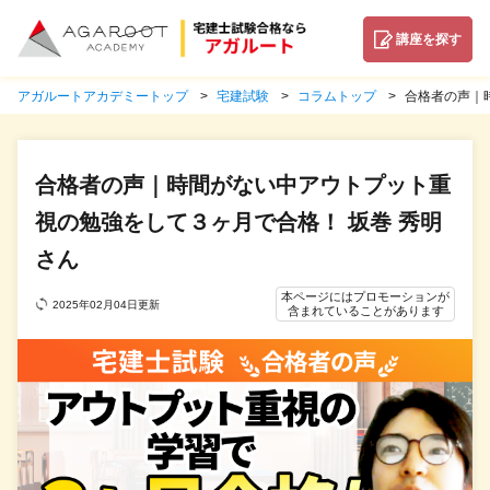
講座を探す
アガルートアカデミートップ
宅建試験
コラムトップ
合格者の声｜
合格者の声｜時間がない中アウトプット重
視の勉強をして３ヶ月で合格！ 坂巻 秀明
さん
本ページにはプロモーションが
2025年02月04日更新
含まれていることがあります