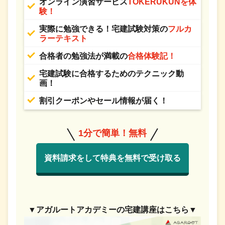
オンライン演習サービス
TOKERUKUNを体
験！
実際に勉強できる！宅建試験対策の
フルカ
ラーテキスト
合格者の勉強法が満載の
合格体験記！
宅建試験に合格するためのテクニック動
画！
割引クーポンやセール情報が届く！
1分で簡単！無料
資料請求をして特典を無料で受け取る
▼アガルートアカデミーの宅建講座はこちら▼