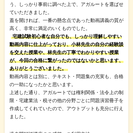
う、しっかり事前に調べた上で、アガルートを選ばせ
ていただきました。
蓋を開ければ、一番の懸念点であった動画講義の質が
高く、非常に満足のいくものでした。
宅建試験初心者な自分でも、しっかり理解しやすい
動画内容に仕上がっており、小林先生の自分の経験談
を交えた授業や、林先生の丁寧でわかりやすい授業
が、今回の合格に繋がったのではないかと思います、
ありがとうございました。
動画内容とは別に、テキスト・問題集の充実も、合格
の一助になったかと思います。
上述した通り、アガルートでは権利関係・法令上の制
限・宅建業法・税その他の分野ごとに問題演習冊子を
作成してくれていたので、アウトプットも充分に行え
ました。