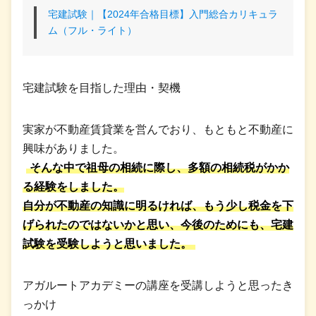
宅建試験｜【2024年合格目標】入門総合カリキュラ
ム（フル・ライト）
宅建試験を目指した理由・契機
実家が不動産賃貸業を営んでおり、もともと不動産に
興味がありました。
そんな中で祖母の相続に際し、多額の相続税がかか
る経験をしました。
自分が不動産の知識に明るければ、もう少し税金を下
げられたのではないかと思い、今後のためにも、宅建
試験を受験しようと思いました。
アガルートアカデミーの講座を受講しようと思ったき
っかけ