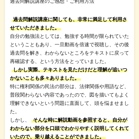
過去問解説講座のご感想・ご利用方法
過去問解説講座に関しても、非常に満足して利用さ
せていただきました。
自分の勉強法としては、勉強する時間が限られていた
ということもあり、一旦動画を倍速で視聴し、その後
過去問を解き、わからないところをテキストに戻って
再確認する、という方法をとっていました。
しかし実際、テキストを見ただけだと理解が追いつ
かないことも多々ありました。
特に権利関係の民法の部分は、法律関係や用語など、
普段関わらない内容であったので、図を描いてもよく
理解できないという問題に直面して、頭を悩ませまし
た。
しかし、
そんな時に解説動画を参照すると、自分が
わからない部分を口頭でわかりやすく説明してくれて
いたので、乗り越えることができました。