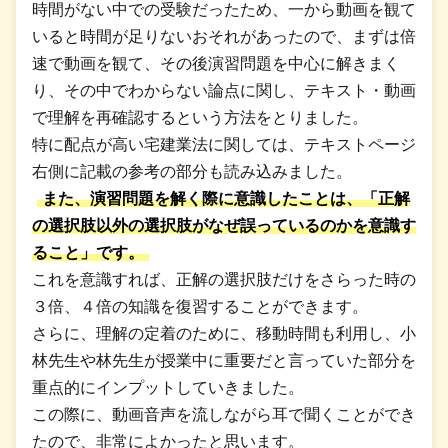
時間がない中での受験だったため、一から動画を観て
いると時間が足りないおそれがあったので、まずは倍
速で動画を観て、その後演習問題を中心に解きまく
り、その中でわからない論点に関し、テキスト・動画
で理解を再確認するという方法をとりました。
特に配点が高い宅建業法に関しては、テキストページ
右側に記載の参考の部分も読み込みました。
また、演習問題を解く際に意識したことは、「正解
の選択肢以外の選択肢がなぜ誤っているのかを意識す
ること」です。
これを意識すれば、正解の選択肢だけをさらった時の
３倍、４倍の知識を復習することができます。
さらに、理解の定着のために、移動時間も利用し、小
林先生や林先生が授業中に重要だと言っていた部分を
重点的にインプットしていきました。
この際に、動画音声を流しながら耳で聞くことができ
たので、非常によかったと思います。