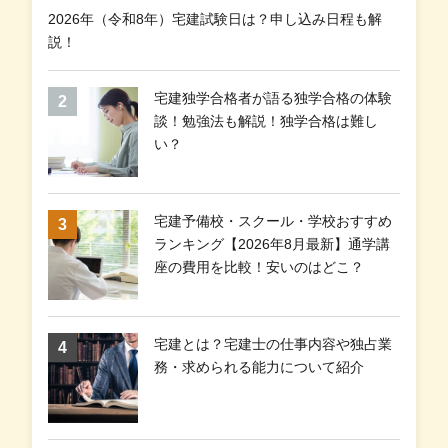
2026年（令和8年）宅建試験日は？申し込み日程も解
説！
宅建独学合格者が語る独学合格の体験
談！勉強法も解説！独学合格は難し
い？
宅建予備校・スクール・学校おすすめ
ランキング【2026年8月最新】通学講
座の費用を比較！安いのはどこ？
宅建とは？宅建士の仕事内容や独占業
務・求められる能力について紹介