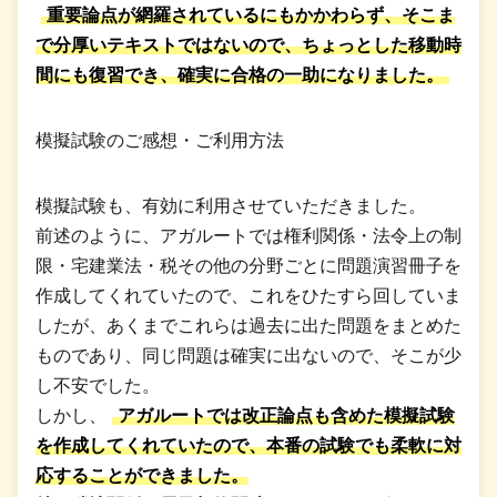
重要論点が網羅されているにもかかわらず、そこま
で分厚いテキストではないので、ちょっとした移動時
間にも復習でき、確実に合格の一助になりました。
模擬試験のご感想・ご利用方法
模擬試験も、有効に利用させていただきました。
前述のように、アガルートでは権利関係・法令上の制
限・宅建業法・税その他の分野ごとに問題演習冊子を
作成してくれていたので、これをひたすら回していま
したが、あくまでこれらは過去に出た問題をまとめた
ものであり、同じ問題は確実に出ないので、そこが少
し不安でした。
しかし、
アガルートでは改正論点も含めた模擬試験
を作成してくれていたので、本番の試験でも柔軟に対
応することができました。