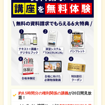
約8.5時間分の権利関係の講義
が20日間見放
題！