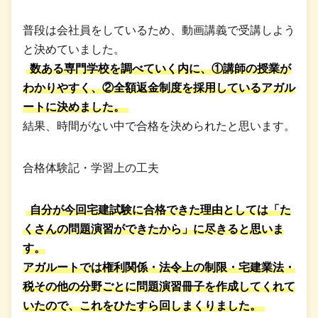
普段は会社員をしているため、動画講義で受講しよう
と決めていました。
数ある専門学校を調べていく内に、①講師の授業が
わかりやすく、②全額返金制度を採用しているアガル
ートに決めました。
結果、時間がない中で合格を決められたと思います。
合格体験記・学習上の工夫
自分が今回宅建試験に合格できた理由としては「た
くさんの問題演習ができたから」に尽きると思いま
す。
アガルートでは権利関係・法令上の制限・宅建業法・
税その他の分野ごとに問題演習冊子を作成してくれて
いたので、これをひたすら回しまくりました。