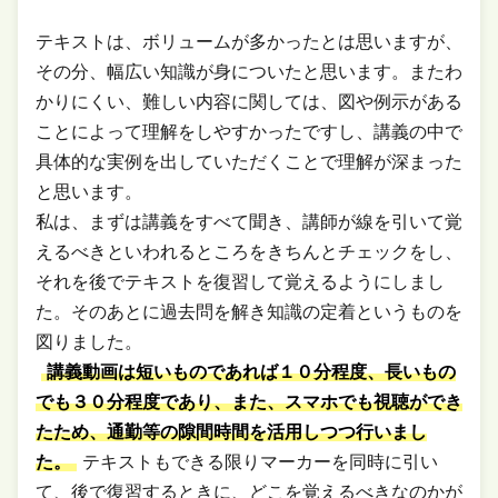
テキストは、ボリュームが多かったとは思いますが、
その分、幅広い知識が身についたと思います。またわ
かりにくい、難しい内容に関しては、図や例示がある
ことによって理解をしやすかったですし、講義の中で
具体的な実例を出していただくことで理解が深まった
と思います。
私は、まずは講義をすべて聞き、講師が線を引いて覚
えるべきといわれるところをきちんとチェックをし、
それを後でテキストを復習して覚えるようにしまし
た。そのあとに過去問を解き知識の定着というものを
図りました。
講義動画は短いものであれば１０分程度、長いもの
でも３０分程度であり、また、スマホでも視聴ができ
たため、通勤等の隙間時間を活用しつつ行いまし
た。
テキストもできる限りマーカーを同時に引い
て、後で復習するときに、どこを覚えるべきなのかが