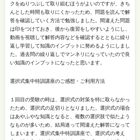
クをぬりつぶして取り組むほうがよいのですが、きち
んとした時間も取りにくかったため、問題を読んで解
答を確認していく方法で勉強しました。間違えた問題
は印をつけておき、後から復習をしやすいようにし、
動画を視聴して解答内容などを確認するとともに繰り
返し学習して知識のインプットに努めるようにしまし
た。過去問の繰り返しでマンネリになっていたので良
い知識のインプットになったと思います。
選択式集中特訓講座のご感想・ご利用方法
１回目の受験の時は、選択式の対策を特に取らなかっ
たため、選択式の足切りとなりました。選択式の場合
はあやふやな知識となると、複数の選択肢で似たよう
なものが多いため、結局迷って間違えた解答になって
しまいます。選択式集中特訓講座で、選択式の考え