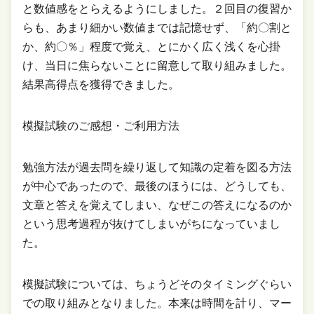
と数値感をとらえるようにしました。２回目の復習か
らも、あまり細かい数値までは記憶せず、「約〇割と
か、約〇％」程度で覚え、とにかく広く浅くを心掛
け、当日に焦らないことに留意して取り組みました。
結果高得点を獲得できました。
模擬試験のご感想・ご利用方法
勉強方法が過去問を繰り返して知識の定着を図る方法
が中心であったので、最後のほうには、どうしても、
文章と答えを覚えてしまい、なぜこの答えになるのか
という思考過程が抜けてしまいがちになっていまし
た。
模擬試験については、ちょうどそのタイミングぐらい
での取り組みとなりました。本来は時間を計り、マー