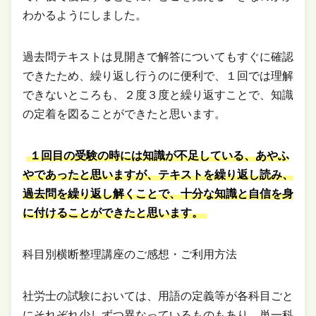
わかるようにしました。
過去問テキストは見開きで解答についてもすぐに確認
できたため、繰り返し行うのに便利で、１回では理解
できないところも、２度３度と繰り返すことで、知識
の定着を図ることができたと思います。
１回目の受験の時には知識が不足している、あやふ
やであったと思いますが、テキストを繰り返し読み、
過去問を繰り返し解くことで、十分な知識と自信を身
に付けることができたと思います。
科目別横断整理講座のご感想・ご利用方法
社労士の試験においては、用語の定義等が各科目ごと
にそれぞれ少しずつ異なっているものもあり、単一科