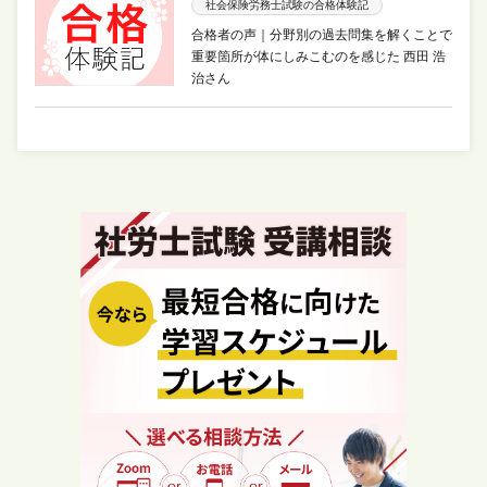
社会保険労務士試験の合格体験記
合格者の声｜分野別の過去問集を解くことで
重要箇所が体にしみこむのを感じた 西田 浩
治さん