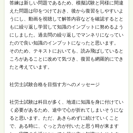
答練は新しい問題であるため、模擬試験と同様に間違
えた問題は印をつけておき、後から復習をしやすいよ
うにし、動画を視聴して解答内容などを確認するとと
もに繰り返し学習して知識のインプットに努めるよう
にしました。過去問の繰り返しでマンネリになってい
たので良い知識のインプットになったと思います。
そのため、テキストにおいても、読み飛ばしていると
ころがあることに改めて気づき、復習も網羅的にでき
たと考えています。
社労士試験合格を目指す方へのメッセージ
社労士試験は科目が多く、地道に知識を身に付けてい
く必要があるため、途中で心が折れてしまいそうにな
ると思います。ただ、あきらめずに続けていくこと
で、ある時に、ぐっと力が付いたと思う時が来ます