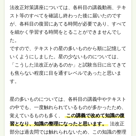
法改正対策講座については、各科目の講義動画、テキ
スト等のすべてを確認し終わった後に届いたのです
が、各科目の復習にあてる時間が必要であり、すべて
を細かく学習する時間をとることができませんでし
た。
ですので、テキストの星の多いものから順に記憶して
いくようにしました。星の少ないものについては、
「こうした法改正があるのか」と試験当日に出てきて
も焦らない程度に目を通すレベルであったと思いま
す。
星の多いものについては、各科目の講義中やテキスト
の中でも、一度触れられているものが多かったため、
覚えているものも多く、
この講義で改めて知識の復
習となり、知識の整理になったと思います。
法改正
部分は過去問では触れられないため、この知識の整理