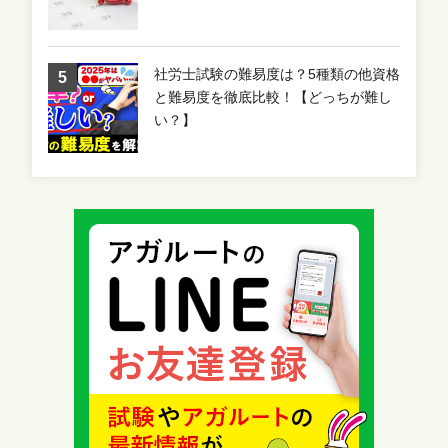
社労士試験の難易度は？5種類の他資格
と難易度を徹底比較！【どっちが難し
い？】