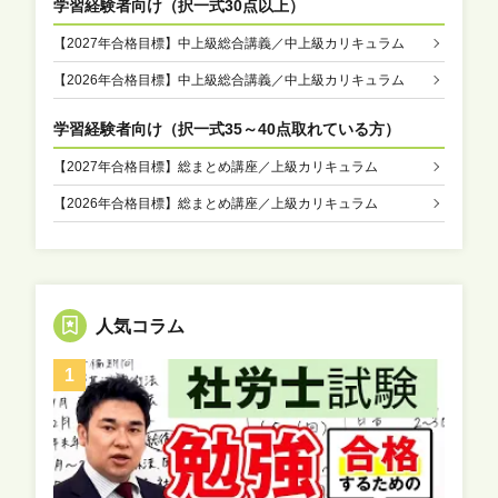
学習経験者向け（択一式30点以上）
【2027年合格目標】中上級総合講義／中上級カリキュラム
【2026年合格目標】中上級総合講義／中上級カリキュラム
学習経験者向け（
択一式35～40点取れている方
）
【2027年合格目標】総まとめ講座／上級カリキュラム
【2026年合格目標】総まとめ講座／上級カリキュラム
人気コラム