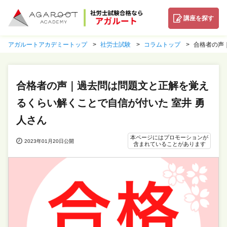
講座を探す
アガルートアカデミートップ
社労士試験
コラムトップ
合格者の声
合格者の声｜過去問は問題文と正解を覚え
るくらい解くことで自信が付いた 室井 勇
人さん
本ページにはプロモーションが
2023年01月20日公開
含まれていることがあります