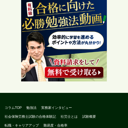
コラムTOP
勉強法
実務家インタビュー
社会保険労務士試験の合格体験記
社労士とは
試験概要
転職・キャリアアップ
難易度・合格率