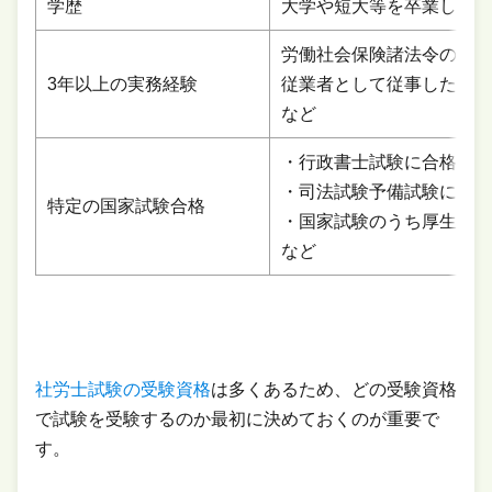
学歴
大学や短大等を卒業した者
労働社会保険諸法令の規定
3年以上の実務経験
従業者として従事した期間
など
・行政書士試験に合格した
・司法試験予備試験に合格
特定の国家試験合格
・国家試験のうち厚生労働
など
社労士試験の受験資格
は多くあるため、どの受験資格
で試験を受験するのか最初に決めておくのが重要で
す。