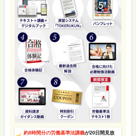
約8時間分の労働基準法講義
が20日間見放