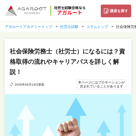
講座を探す
アガルートアカデミートップ
社労士試験
コラムトップ
社会保険労
社会保険労務士（社労士）になるには？資
格取得の流れやキャリアパスを詳しく解
説！
本ページにはプロモーションが
2026年04月14日更新
含まれていることがあります