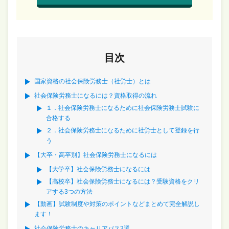
目次
国家資格の社会保険労務士（社労士）とは
社会保険労務士になるには？資格取得の流れ
１．社会保険労務士になるために社会保険労務士試験に
合格する
２．社会保険労務士になるために社労士として登録を行
う
【大卒・高卒別】社会保険労務士になるには
【大学卒】社会保険労務士になるには
【高校卒】社会保険労務士になるには？受験資格をクリ
アする3つの方法
【動画】試験制度や対策のポイントなどまとめて完全解説し
ます！
社会保険労務士のキャリアパス3選