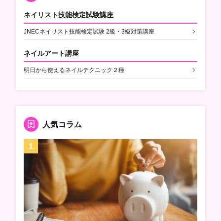
ネイリスト技能検定試験講座
JNECネイリスト技能検定試験 2級・3級対策講座
ネイルアート講座
明日から使えるネイルテクニック２種
人気コラム