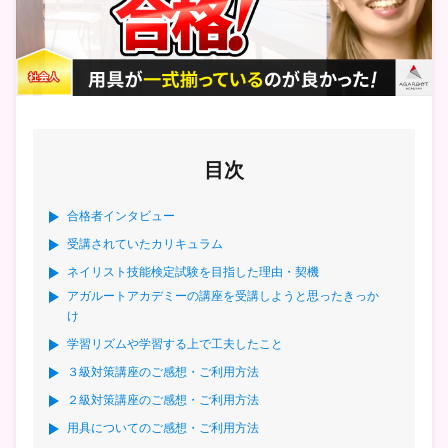
目次
合格者インタビュー
受講されていたカリキュラム
ネイリスト技能検定試験を目指した理由・契機
アガルートアカデミーの講座を受講しようと思ったきっか
け
学習リズムや学習する上で工夫したこと
３級対策講座のご感想・ご利用方法
２級対策講座のご感想・ご利用方法
用具についてのご感想・ご利用方法