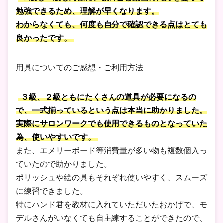
勉強できるため、理解が早くなります。
わからなくても、何度も自分で確認できる点はとても
良かったです。
用具についてのご感想・ご利用方法
３級、２級ともにたくさんの道具が必要になるの
で、一式揃っているという点は本当に助かりました。
実際にサロンワークでも使用できるものとなっていた
為、使いやすいです。
また、エメリーボード等消費量が多い物も複数個入っ
ていたので助かりました。
ポリッシュや絵の具もそれぞれ使いやすく、スムーズ
に練習できました。
特にハンド君を教材に入れていただいたおかげで、モ
デルさんがいなくても自主練することができたので、