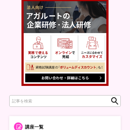
検
索
講座一覧