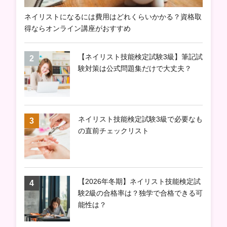
ネイリストになるには費用はどれくらいかかる？資格取
得ならオンライン講座がおすすめ
【ネイリスト技能検定試験3級】筆記試
験対策は公式問題集だけで大丈夫？
ネイリスト技能検定試験3級で必要なも
の直前チェックリスト
【2026年冬期】ネイリスト技能検定試
験2級の合格率は？独学で合格できる可
能性は？